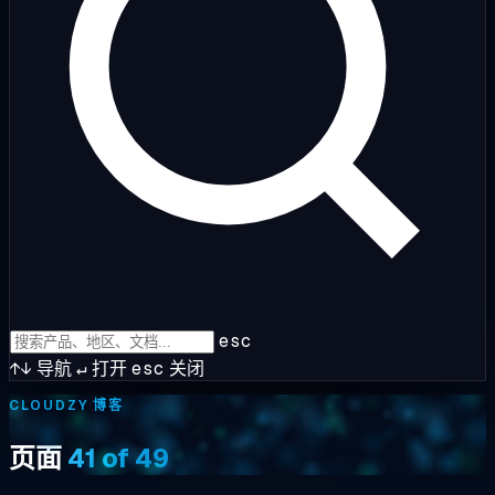
esc
↑↓
导航
↵
打开
esc
关闭
CLOUDZY 博客
页面
41 of 49