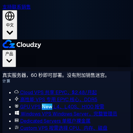
支持
联系销售
中文
产品
真实服务器，60 秒即可部署。没有附加销售迷宫。
计算
Cloud VPS
共享 EPYC，$2.48/月起
高性能 VPS
专用 EPYC 核心，DDR5
GPU VPS
New
L4、L40S、H100 按需
Windows VPS
Windows Server，完整管理员
Dedicated Servers
单租户裸金属
Custom VPS
按需选择 CPU、内存、磁盘