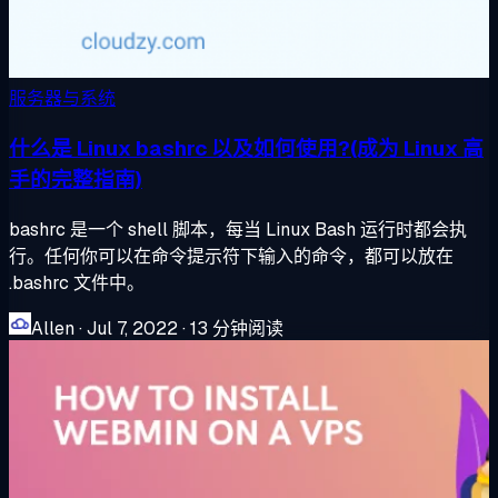
服务器与系统
什么是 Linux bashrc 以及如何使用?(成为 Linux 高
手的完整指南)
bashrc 是一个 shell 脚本，每当 Linux Bash 运行时都会执
行。任何你可以在命令提示符下输入的命令，都可以放在
.bashrc 文件中。
Allen
·
Jul 7, 2022
·
13 分钟阅读