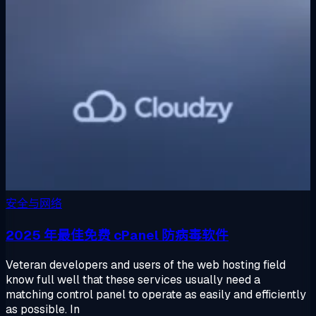
安全与网络
2025 年最佳免费 cPanel 防病毒软件
Veteran developers and users of the web hosting field
know full well that these services usually need a
matching control panel to operate as easily and efficiently
as possible. In