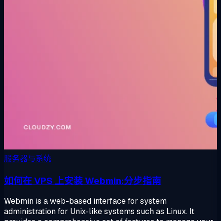
服务器与系统
如何在 VPS 上安装 Webmin:分步指南
Webmin is a web-based interface for system
administration for Unix-like systems such as Linux. It