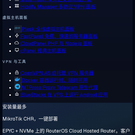
Hiddify Manager
多协议 VPN 面板
虚拟主机面板
Plesk
全栈虚拟主机面板
FastPanel
免费、快速的服务器面板
CloudPanel
PHP 与 Node.js 面板
cPanel
经典主机面板
VPN 与工具
OpenVPN AS
自托管 VPN 服务器
Docker
容器运行时，随时可用
MTProto Proxy
Telegram 原生代理
BlueStacks
在 VPS 上运行 Android 应用
安装量最多
MikroTik CHR，一键部署
EPYC + NVMe 上的 RouterOS Cloud Hosted Router。客户