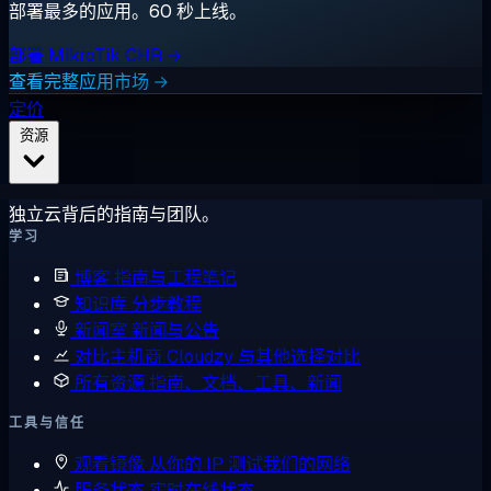
部署最多的应用。60 秒上线。
部署 MikroTik CHR →
查看完整应用市场 →
定价
资源
独立云背后的指南与团队。
学习
博客
指南与工程笔记
知识库
分步教程
新闻室
新闻与公告
对比主机商
Cloudzy 与其他选择对比
所有资源
指南、文档、工具、新闻
工具与信任
观看镜像
从你的 IP 测试我们的网络
服务状态
实时在线状态