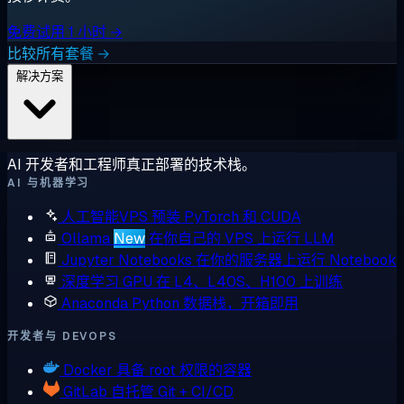
免费试用 1 小时 →
比较所有套餐 →
解决方案
AI 开发者和工程师真正部署的技术栈。
AI 与机器学习
人工智能VPS
预装 PyTorch 和 CUDA
Ollama
New
在你自己的 VPS 上运行 LLM
Jupyter Notebooks
在你的服务器上运行 Notebook
深度学习 GPU
在 L4、L40S、H100 上训练
Anaconda
Python 数据栈，开箱即用
开发者与 DEVOPS
Docker
具备 root 权限的容器
GitLab
自托管 Git + CI/CD