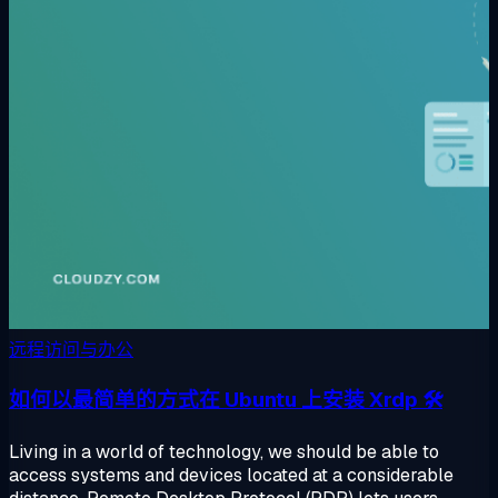
远程访问与办公
如何以最简单的方式在 Ubuntu 上安装 Xrdp 🛠
Living in a world of technology, we should be able to
access systems and devices located at a considerable