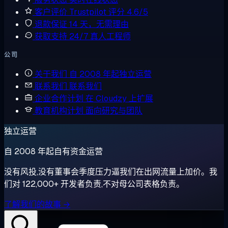
客户评价
Trustpilot 评分 4.6/5
退款保证
14 天，无需理由
获取支持
24/7 真人工程师
公司
关于我们
自 2008 年起独立运营
联系我们
联系我们
企业合作计划
在 Cloudzy 上扩展
教育机构计划
面向研究与团队
独立运营
自 2008 年起自有资金运营
没有风投,没有董事会季度压力逼我们在出网流量上加价。我
们对 122,000+ 开发者负责,不对母公司表格负责。
了解我们的故事 →