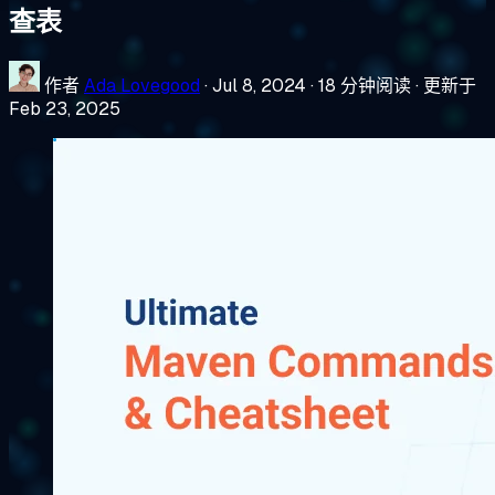
查表
作者
Ada Lovegood
·
Jul 8, 2024
·
18 分钟阅读
·
更新于
Feb 23, 2025