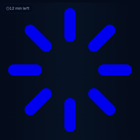
跳至主要内容
12 min left