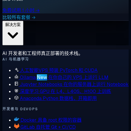
免费试用 1 小时 →
比较所有套餐 →
解决方案
AI 开发者和工程师真正部署的技术栈。
AI 与机器学习
人工智能VPS
预装 PyTorch 和 CUDA
Ollama
New
在你自己的 VPS 上运行 LLM
Jupyter Notebooks
在你的服务器上运行 Notebook
深度学习 GPU
在 L4、L40S、H100 上训练
Anaconda
Python 数据栈，开箱即用
开发者与 DEVOPS
Docker
具备 root 权限的容器
GitLab
自托管 Git + CI/CD