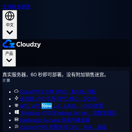
支持
联系销售
中文
产品
真实服务器，60 秒即可部署。没有附加销售迷宫。
计算
Cloud VPS
共享 EPYC，$2.48/月起
高性能 VPS
专用 EPYC 核心，DDR5
GPU VPS
New
L4、L40S、H100 按需
Windows VPS
Windows Server，完整管理员
Dedicated Servers
单租户裸金属
Custom VPS
按需选择 CPU、内存、磁盘