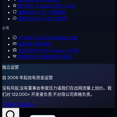
客户评价
Trustpilot 评分 4.6/5
退款保证
14 天，无需理由
获取支持
24/7 真人工程师
公司
关于我们
自 2008 年起独立运营
联系我们
联系我们
企业合作计划
在 Cloudzy 上扩展
教育机构计划
面向研究与团队
独立运营
自 2008 年起自有资金运营
没有风投,没有董事会季度压力逼我们在出网流量上加价。我
们对 122,000+ 开发者负责,不对母公司表格负责。
了解我们的故事 →