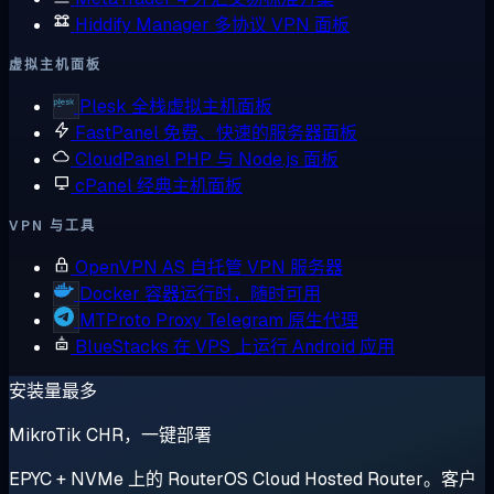
Hiddify Manager
多协议 VPN 面板
虚拟主机面板
Plesk
全栈虚拟主机面板
FastPanel
免费、快速的服务器面板
CloudPanel
PHP 与 Node.js 面板
cPanel
经典主机面板
VPN 与工具
OpenVPN AS
自托管 VPN 服务器
Docker
容器运行时，随时可用
MTProto Proxy
Telegram 原生代理
BlueStacks
在 VPS 上运行 Android 应用
安装量最多
MikroTik CHR，一键部署
EPYC + NVMe 上的 RouterOS Cloud Hosted Router。客户