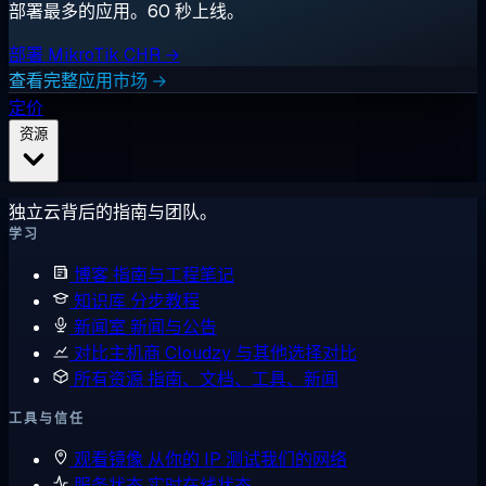
部署最多的应用。60 秒上线。
部署 MikroTik CHR →
查看完整应用市场 →
定价
资源
独立云背后的指南与团队。
学习
博客
指南与工程笔记
知识库
分步教程
新闻室
新闻与公告
对比主机商
Cloudzy 与其他选择对比
所有资源
指南、文档、工具、新闻
工具与信任
观看镜像
从你的 IP 测试我们的网络
服务状态
实时在线状态