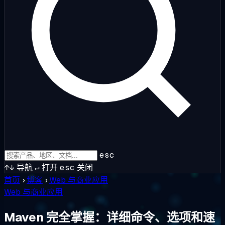
esc
↑↓
导航
↵
打开
esc
关闭
首页
›
博客
›
Web 与商业应用
Web 与商业应用
Maven 完全掌握：详细命令、选项和速