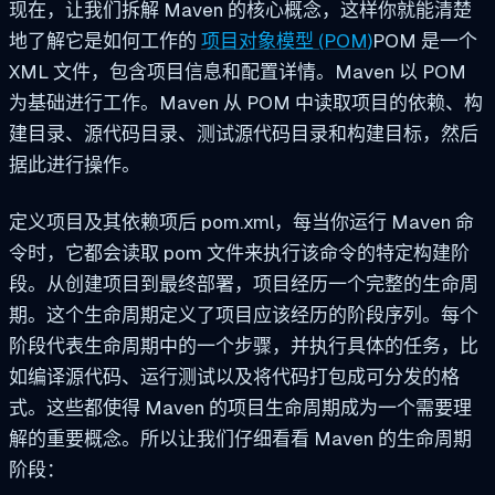
现在，让我们拆解 Maven 的核心概念，这样你就能清楚
地了解它是如何工作的
项目对象模型 (POM)
POM 是一个
XML 文件，包含项目信息和配置详情。Maven 以 POM
为基础进行工作。Maven 从 POM 中读取项目的依赖、构
建目录、源代码目录、测试源代码目录和构建目标，然后
据此进行操作。
定义项目及其依赖项后
pom.xml
，每当你运行 Maven 命
令时，它都会读取 pom 文件来执行该命令的特定构建阶
段。从创建项目到最终部署，项目经历一个完整的生命周
期。这个生命周期定义了项目应该经历的阶段序列。每个
阶段代表生命周期中的一个步骤，并执行具体的任务，比
如编译源代码、运行测试以及将代码打包成可分发的格
式。这些都使得 Maven 的项目生命周期成为一个需要理
解的重要概念。所以让我们仔细看看 Maven 的生命周期
阶段：