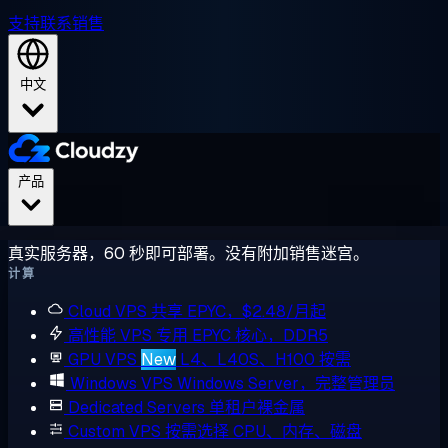
支持
联系销售
中文
产品
真实服务器，60 秒即可部署。没有附加销售迷宫。
计算
Cloud VPS
共享 EPYC，$2.48/月起
高性能 VPS
专用 EPYC 核心，DDR5
GPU VPS
New
L4、L40S、H100 按需
Windows VPS
Windows Server，完整管理员
Dedicated Servers
单租户裸金属
Custom VPS
按需选择 CPU、内存、磁盘