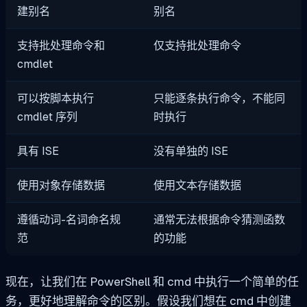
建别名
别名
支持批处理命令和
仅支持批处理命令
cmdlet
可以按脚本执行
只能逐条执行命令，不能同
cmdlet 序列
时执行
具有 ISE
没有单独的 ISE
使用对象存储数据
使用文本存储数据
遵循动词-名词命名规
通常无法根据命令猜测函数
范
的功能
现在，让我们在 PowerShell 和 cmd 中执行一个简单的任
务，更好地理解命令的区别。假设我们想在 cmd 中创建