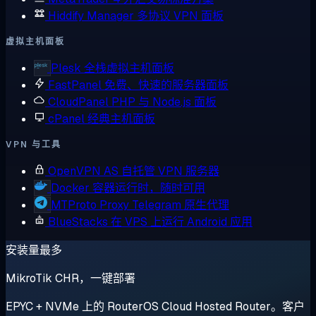
Hiddify Manager
多协议 VPN 面板
虚拟主机面板
Plesk
全栈虚拟主机面板
FastPanel
免费、快速的服务器面板
CloudPanel
PHP 与 Node.js 面板
cPanel
经典主机面板
VPN 与工具
OpenVPN AS
自托管 VPN 服务器
Docker
容器运行时，随时可用
MTProto Proxy
Telegram 原生代理
BlueStacks
在 VPS 上运行 Android 应用
安装量最多
MikroTik CHR，一键部署
EPYC + NVMe 上的 RouterOS Cloud Hosted Router。客户