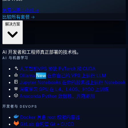
免费试用 1 小时 →
比较所有套餐 →
解决方案
AI 开发者和工程师真正部署的技术栈。
AI 与机器学习
人工智能VPS
预装 PyTorch 和 CUDA
Ollama
New
在你自己的 VPS 上运行 LLM
Jupyter Notebooks
在你的服务器上运行 Notebook
深度学习 GPU
在 L4、L40S、H100 上训练
Anaconda
Python 数据栈，开箱即用
开发者与 DEVOPS
Docker
具备 root 权限的容器
GitLab
自托管 Git + CI/CD