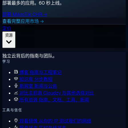
部署最多的应用。60 秒上线。
部署 MikroTik CHR →
查看完整应用市场 →
定价
资源
独立云背后的指南与团队。
学习
博客
指南与工程笔记
知识库
分步教程
新闻室
新闻与公告
对比主机商
Cloudzy 与其他选择对比
所有资源
指南、文档、工具、新闻
工具与信任
观看镜像
从你的 IP 测试我们的网络
服务状态
实时在线状态