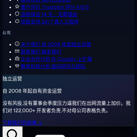
客户评价
Trustpilot 评分 4.6/5
退款保证
14 天，无需理由
获取支持
24/7 真人工程师
公司
关于我们
自 2008 年起独立运营
联系我们
联系我们
企业合作计划
在 Cloudzy 上扩展
教育机构计划
面向研究与团队
独立运营
自 2008 年起自有资金运营
没有风投,没有董事会季度压力逼我们在出网流量上加价。我
们对 122,000+ 开发者负责,不对母公司表格负责。
了解我们的故事 →