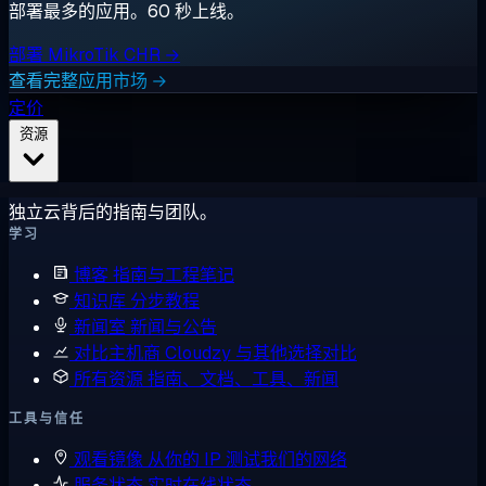
部署最多的应用。60 秒上线。
部署 MikroTik CHR →
查看完整应用市场 →
定价
资源
独立云背后的指南与团队。
学习
博客
指南与工程笔记
知识库
分步教程
新闻室
新闻与公告
对比主机商
Cloudzy 与其他选择对比
所有资源
指南、文档、工具、新闻
工具与信任
观看镜像
从你的 IP 测试我们的网络
服务状态
实时在线状态