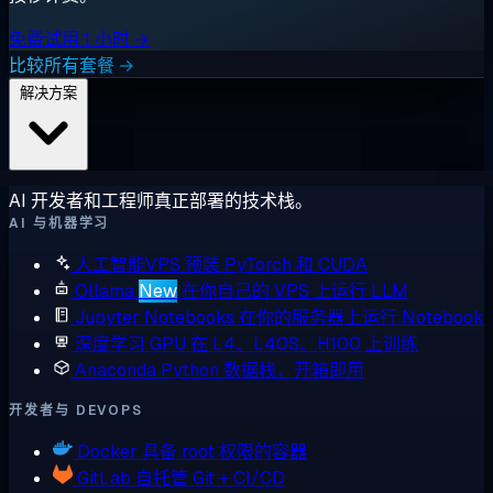
免费试用 1 小时 →
比较所有套餐 →
解决方案
AI 开发者和工程师真正部署的技术栈。
AI 与机器学习
人工智能VPS
预装 PyTorch 和 CUDA
Ollama
New
在你自己的 VPS 上运行 LLM
Jupyter Notebooks
在你的服务器上运行 Notebook
深度学习 GPU
在 L4、L40S、H100 上训练
Anaconda
Python 数据栈，开箱即用
开发者与 DEVOPS
Docker
具备 root 权限的容器
GitLab
自托管 Git + CI/CD