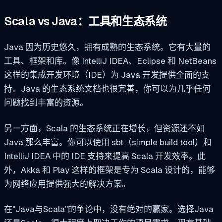
Scala vs Java：工具和生态系统
Java 因为历史悠久，拥有成熟的生态系统。它有大量的
工具、框架和库。像 IntelliJ IDEA、Eclipse 和 NetBeans
这样的集成开发环境（IDE）为 Java 开发提供全面的支
持。Java 的生态系统文档也很完善，你可以为几乎任何
问题找到丰富的资源。
另一方面，Scala 的生态系统正在增长，但资源还不如
Java 那么丰富。你可以使用 sbt（simple build tool）和
IntelliJ IDEA 中的 IDE 支持来提高 Scala 开发效率。此
外，Akka 和 Play 这样的框架是专为 Scala 设计的，能够
为网络应用提供强大的解决方案。
在"Java与Scala"的争论中，没有绝对的赢家。选择Java