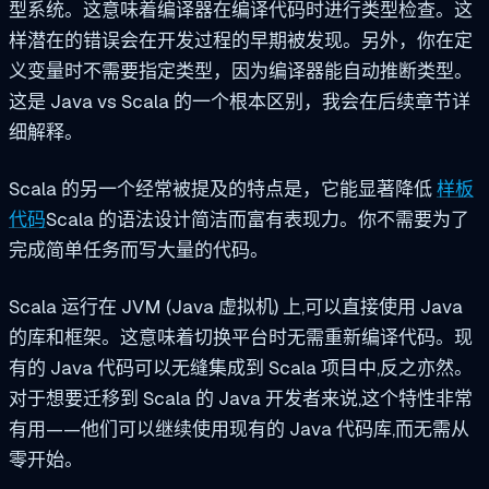
型系统。这意味着编译器在编译代码时进行类型检查。这
样潜在的错误会在开发过程的早期被发现。另外，你在定
义变量时不需要指定类型，因为编译器能自动推断类型。
这是 Java vs Scala 的一个根本区别，我会在后续章节详
细解释。
Scala 的另一个经常被提及的特点是，它能显著降低
样板
代码
Scala 的语法设计简洁而富有表现力。你不需要为了
完成简单任务而写大量的代码。
Scala 运行在 JVM (Java 虚拟机) 上,可以直接使用 Java
的库和框架。这意味着切换平台时无需重新编译代码。现
有的 Java 代码可以无缝集成到 Scala 项目中,反之亦然。
对于想要迁移到 Scala 的 Java 开发者来说,这个特性非常
有用——他们可以继续使用现有的 Java 代码库,而无需从
零开始。