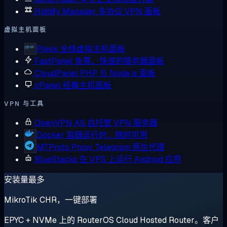
Hiddify Manager
多协议 VPN 面板
虚拟主机面板
Plesk
全栈虚拟主机面板
FastPanel
免费、快速的服务器面板
CloudPanel
PHP 与 Node.js 面板
cPanel
经典主机面板
VPN 与工具
OpenVPN AS
自托管 VPN 服务器
Docker
容器运行时，随时可用
MTProto Proxy
Telegram 原生代理
BlueStacks
在 VPS 上运行 Android 应用
安装量最多
MikroTik CHR，一键部署
EPYC + NVMe 上的 RouterOS Cloud Hosted Router。客户