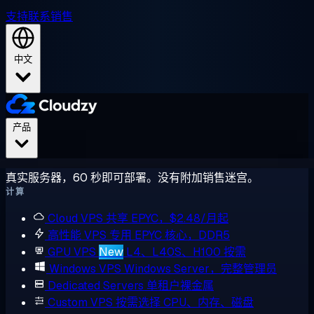
支持
联系销售
中文
产品
真实服务器，60 秒即可部署。没有附加销售迷宫。
计算
Cloud VPS
共享 EPYC，$2.48/月起
高性能 VPS
专用 EPYC 核心，DDR5
GPU VPS
New
L4、L40S、H100 按需
Windows VPS
Windows Server，完整管理员
Dedicated Servers
单租户裸金属
Custom VPS
按需选择 CPU、内存、磁盘