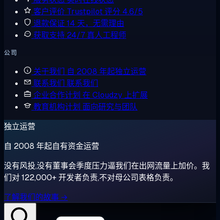
客户评价
Trustpilot 评分 4.6/5
退款保证
14 天，无需理由
获取支持
24/7 真人工程师
公司
关于我们
自 2008 年起独立运营
联系我们
联系我们
企业合作计划
在 Cloudzy 上扩展
教育机构计划
面向研究与团队
独立运营
自 2008 年起自有资金运营
没有风投,没有董事会季度压力逼我们在出网流量上加价。我
们对 122,000+ 开发者负责,不对母公司表格负责。
了解我们的故事 →