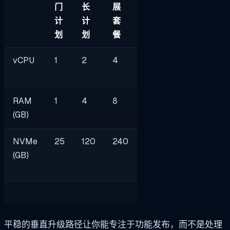
门
长
展
计
计
套
划
划
餐
vCPU
1
2
4
RAM
1
4
8
(GB)
NVMe
25
120
240
(GB)
平稳的垂直升级路径让你能专注于功能发布，而不是处理