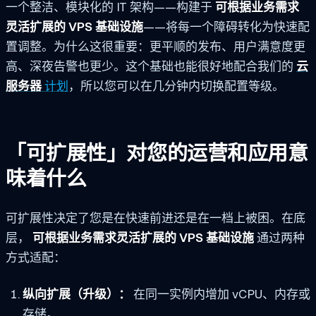
一个整洁、模块化的 IT 架构——构建于
可根据业务需求
灵活扩展的 VPS 基础设施
——将每一个障碍转化为快速配
置调整。为什么这很重要：更平顺的发布、用户满意度更
高、深夜告警也更少。这个基础也能很好地配合我们的
云
服务器
计划
，所以您可以在几分钟内切换配置等级。
「可扩展性」对您的运营和应用意
味着什么
可扩展性决定了您是在快速前进还是在一档上被困。在底
层，
可根据业务需求灵活扩展的 VPS 基础设施
通过两种
方式适配：
纵向扩展（升级）：
在同一实例内增加 vCPU、内存或
存储。