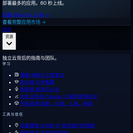
部署最多的应用。60 秒上线。
部署 MikroTik CHR →
查看完整应用市场 →
定价
资源
独立云背后的指南与团队。
学习
博客
指南与工程笔记
知识库
分步教程
新闻室
新闻与公告
对比主机商
Cloudzy 与其他选择对比
所有资源
指南、文档、工具、新闻
工具与信任
观看镜像
从你的 IP 测试我们的网络
服务状态
实时在线状态