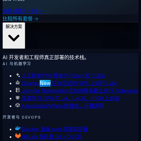
免费试用 1 小时 →
比较所有套餐 →
解决方案
AI 开发者和工程师真正部署的技术栈。
AI 与机器学习
人工智能VPS
预装 PyTorch 和 CUDA
Ollama
New
在你自己的 VPS 上运行 LLM
Jupyter Notebooks
在你的服务器上运行 Notebook
深度学习 GPU
在 L4、L40S、H100 上训练
Anaconda
Python 数据栈，开箱即用
开发者与 DEVOPS
Docker
具备 root 权限的容器
GitLab
自托管 Git + CI/CD