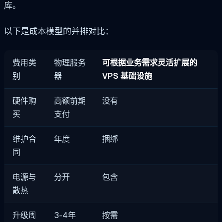
库。
以下是成本模型的并排对比：
费用类
物理服务
可根据业务需求灵活扩展的
别
器
VPS 基础设施
硬件购
高额前期
没有
买
支付
维护合
年度
捆绑
同
电源与
分开
包含
散热
升级周
3-4年
按需