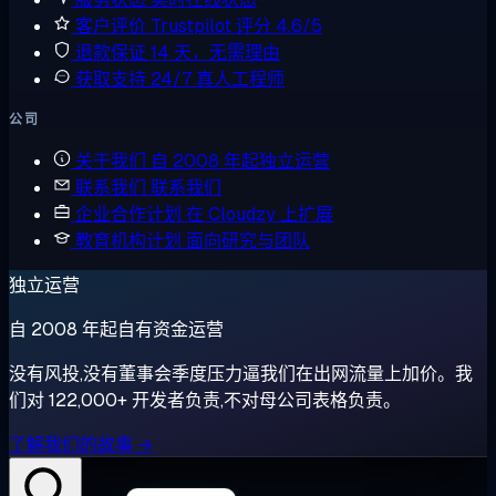
客户评价
Trustpilot 评分 4.6/5
退款保证
14 天，无需理由
获取支持
24/7 真人工程师
公司
关于我们
自 2008 年起独立运营
联系我们
联系我们
企业合作计划
在 Cloudzy 上扩展
教育机构计划
面向研究与团队
独立运营
自 2008 年起自有资金运营
没有风投,没有董事会季度压力逼我们在出网流量上加价。我
们对 122,000+ 开发者负责,不对母公司表格负责。
了解我们的故事 →