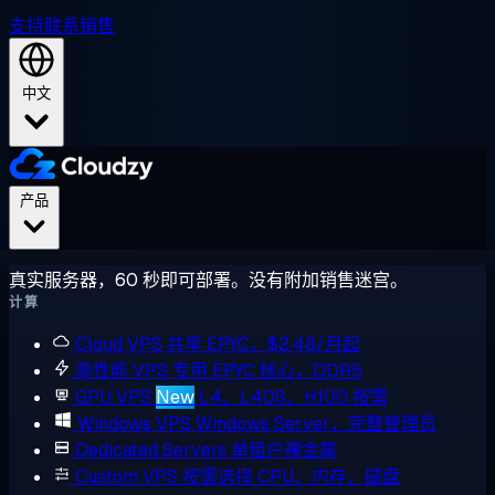
支持
联系销售
中文
产品
真实服务器，60 秒即可部署。没有附加销售迷宫。
计算
Cloud VPS
共享 EPYC，$2.48/月起
高性能 VPS
专用 EPYC 核心，DDR5
GPU VPS
New
L4、L40S、H100 按需
Windows VPS
Windows Server，完整管理员
Dedicated Servers
单租户裸金属
Custom VPS
按需选择 CPU、内存、磁盘