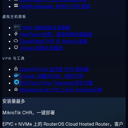
Hiddify Manager
多协议 VPN 面板
虚拟主机面板
Plesk
全栈虚拟主机面板
FastPanel
免费、快速的服务器面板
CloudPanel
PHP 与 Node.js 面板
cPanel
经典主机面板
VPN 与工具
OpenVPN AS
自托管 VPN 服务器
Docker
容器运行时，随时可用
MTProto Proxy
Telegram 原生代理
BlueStacks
在 VPS 上运行 Android 应用
安装量最多
MikroTik CHR，一键部署
EPYC + NVMe 上的 RouterOS Cloud Hosted Router。客户