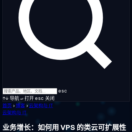
esc
↑↓
导航
↵
打开
esc
关闭
首页
›
博客
›
云架构与 IT
云架构与 IT
业务增长：如何用 VPS 的类云可扩展性