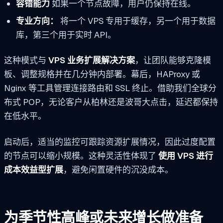
容错能力
如果一个节点故障，用户仍保持在线。
专业方向：
将一个 VPS 专用于缓存，另一个用于数据
库，第三个用于实时 API。
这种模式与
VPS 业务扩展解决方案
，让团队能够克隆模
板、调整规格并在几分钟内部署。幕后，HAProxy 或
Nginx 等工具管理连接路由和 SSL 终止。借助我们全球分
布式 POP，无论客户从柏林还是波哥大点击，延迟都保持
在低水平。
启动后，适当的监控可跟踪资源扩展情况，因此过度配置
的节点可以缩小规模。这种灵活性体现了
使用 VPS 进行
成本效益型扩展
，避免闲置硬件的沉没成本。
为季节性高峰或未来增长做准备