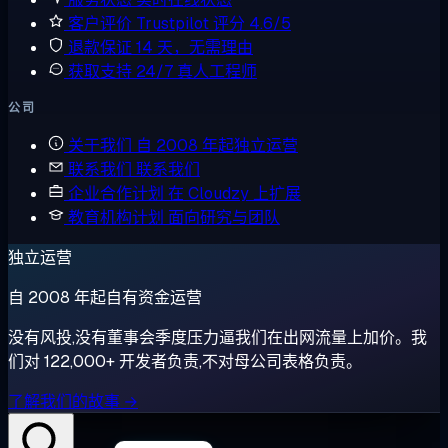
客户评价
Trustpilot 评分 4.6/5
退款保证
14 天，无需理由
获取支持
24/7 真人工程师
公司
关于我们
自 2008 年起独立运营
联系我们
联系我们
企业合作计划
在 Cloudzy 上扩展
教育机构计划
面向研究与团队
独立运营
自 2008 年起自有资金运营
没有风投,没有董事会季度压力逼我们在出网流量上加价。我
们对 122,000+ 开发者负责,不对母公司表格负责。
了解我们的故事 →