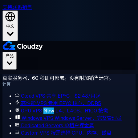
支持
联系销售
中文
产品
真实服务器，60 秒即可部署。没有附加销售迷宫。
计算
Cloud VPS
共享 EPYC，$2.48/月起
高性能 VPS
专用 EPYC 核心，DDR5
GPU VPS
New
L4、L40S、H100 按需
Windows VPS
Windows Server，完整管理员
Dedicated Servers
单租户裸金属
Custom VPS
按需选择 CPU、内存、磁盘