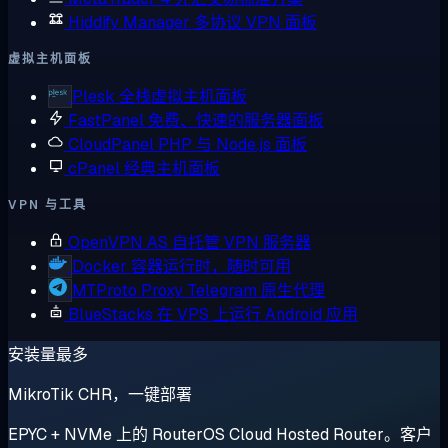
Hiddify Manager
多协议 VPN 面板
虚拟主机面板
Plesk
全栈虚拟主机面板
FastPanel
免费、快速的服务器面板
CloudPanel
PHP 与 Node.js 面板
cPanel
经典主机面板
VPN 与工具
OpenVPN AS
自托管 VPN 服务器
Docker
容器运行时，随时可用
MTProto Proxy
Telegram 原生代理
BlueStacks
在 VPS 上运行 Android 应用
安装量最多
MikroTik CHR，一键部署
EPYC + NVMe 上的 RouterOS Cloud Hosted Router。客户