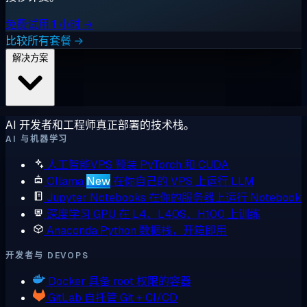
免费试用 1 小时 →
比较所有套餐 →
解决方案
AI 开发者和工程师真正部署的技术栈。
AI 与机器学习
人工智能VPS
预装 PyTorch 和 CUDA
Ollama
New
在你自己的 VPS 上运行 LLM
Jupyter Notebooks
在你的服务器上运行 Notebook
深度学习 GPU
在 L4、L40S、H100 上训练
Anaconda
Python 数据栈，开箱即用
开发者与 DEVOPS
Docker
具备 root 权限的容器
GitLab
自托管 Git + CI/CD