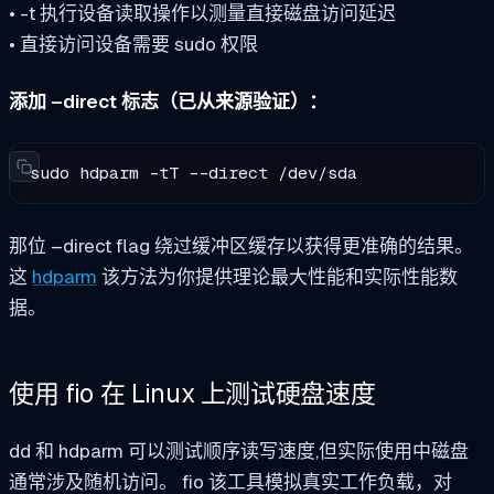
•
-t
执行设备读取操作以测量直接磁盘访问延迟
• 直接访问设备需要 sudo 权限
添加 –direct 标志（已从来源验证）：
sudo hdparm -tT --direct /dev/sda
那位
–direct
flag 绕过缓冲区缓存以获得更准确的结果。
这
hdparm
该方法为你提供理论最大性能和实际性能数
据。
使用 fio 在 Linux 上测试硬盘速度
dd 和 hdparm 可以测试顺序读写速度,但实际使用中磁盘
通常涉及随机访问。
fio
该工具模拟真实工作负载，对