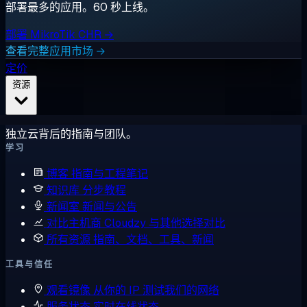
部署最多的应用。60 秒上线。
部署 MikroTik CHR →
查看完整应用市场 →
定价
资源
独立云背后的指南与团队。
学习
博客
指南与工程笔记
知识库
分步教程
新闻室
新闻与公告
对比主机商
Cloudzy 与其他选择对比
所有资源
指南、文档、工具、新闻
工具与信任
观看镜像
从你的 IP 测试我们的网络
服务状态
实时在线状态