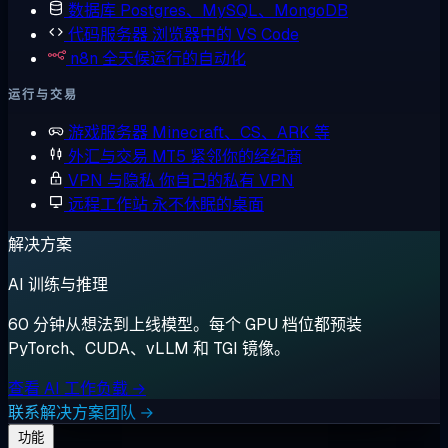
数据库
Postgres、MySQL、MongoDB
代码服务器
浏览器中的 VS Code
n8n
全天候运行的自动化
运行与交易
游戏服务器
Minecraft、CS、ARK 等
外汇与交易
MT5 紧邻你的经纪商
VPN 与隐私
你自己的私有 VPN
远程工作站
永不休眠的桌面
解决方案
AI 训练与推理
60 分钟从想法到上线模型。每个 GPU 档位都预装
PyTorch、CUDA、vLLM 和 TGI 镜像。
查看 AI 工作负载 →
联系解决方案团队 →
功能