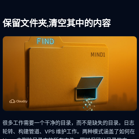
保留文件夹,清空其中的内容
很多工作需要一个干净的目录，而不是缺失的目录。日志
轮转、构建管道、VPS 维护工作。两种模式涵盖了如何在