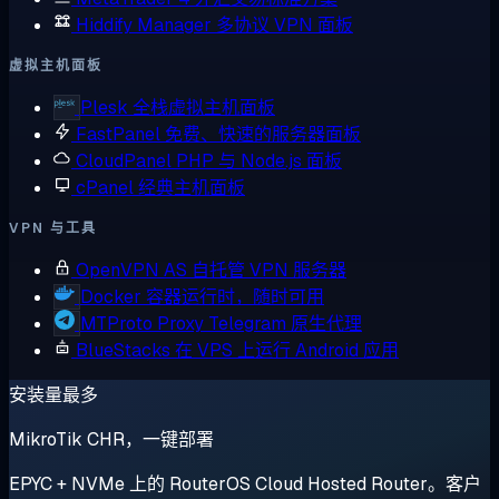
Hiddify Manager
多协议 VPN 面板
虚拟主机面板
Plesk
全栈虚拟主机面板
FastPanel
免费、快速的服务器面板
CloudPanel
PHP 与 Node.js 面板
cPanel
经典主机面板
VPN 与工具
OpenVPN AS
自托管 VPN 服务器
Docker
容器运行时，随时可用
MTProto Proxy
Telegram 原生代理
BlueStacks
在 VPS 上运行 Android 应用
安装量最多
MikroTik CHR，一键部署
EPYC + NVMe 上的 RouterOS Cloud Hosted Router。客户