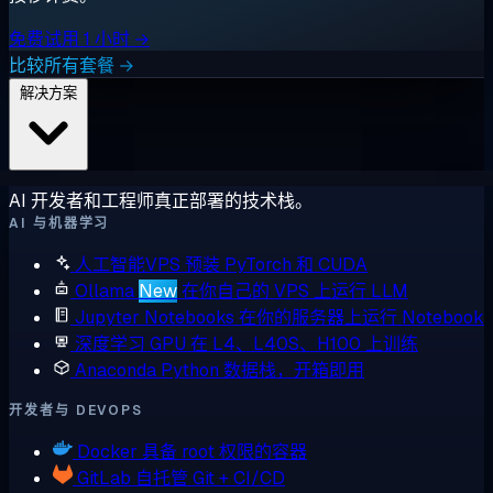
免费试用 1 小时 →
比较所有套餐 →
解决方案
AI 开发者和工程师真正部署的技术栈。
AI 与机器学习
人工智能VPS
预装 PyTorch 和 CUDA
Ollama
New
在你自己的 VPS 上运行 LLM
Jupyter Notebooks
在你的服务器上运行 Notebook
深度学习 GPU
在 L4、L40S、H100 上训练
Anaconda
Python 数据栈，开箱即用
开发者与 DEVOPS
Docker
具备 root 权限的容器
GitLab
自托管 Git + CI/CD