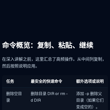
命令概览：复制、粘贴、继续
在深入讲解之前，这里汇总了高频操作。从中间列复制，
然后按照说明应用。
任务
最安全的快速命令
额外选项或说明
删除空目
删除目录 DIR
or
rm -
添加
-p
删除父
录
d DIR
目录（如果它们
变成空的）。