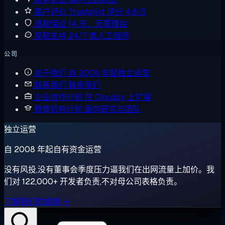
客户评价
Trustpilot 评分 4.6/5
退款保证
14 天，无需理由
获取支持
24/7 真人工程师
公司
关于我们
自 2008 年起独立运营
联系我们
联系我们
企业合作计划
在 Cloudzy 上扩展
教育机构计划
面向研究与团队
独立运营
自 2008 年起自有资金运营
没有风投,没有董事会季度压力逼我们在出网流量上加价。我
们对 122,000+ 开发者负责,不对母公司表格负责。
了解我们的故事 →