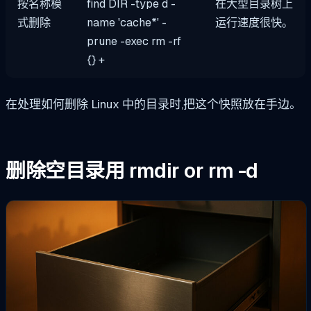
按名称模
find DIR -type d -
在大型目录树上
式删除
name 'cache*' -
运行速度很快。
prune -exec rm -rf
{} +
在处理如何删除 Linux 中的目录时,把这个快照放在手边。
删除空目录用
rmdir
or
rm -d