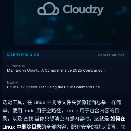
23 of 89 articles
SERVERS & OS
←
Previous
Manjaro vs Ubuntu: A Comprehensive 2025 Comparison
Next
→
Linux Disk Speed Test Using the Linux Command Line
选对工具，在 Linux 中删除文件夹就像轻而易举一样简
单。使用
rmdir
用于空路径，
rm -r
用于包含内容的目
录，以及
查找
当你只想清空内部内容时。这就是
如何在
Linux 中删除目录
的全部内容，配有安全的默认设置、快