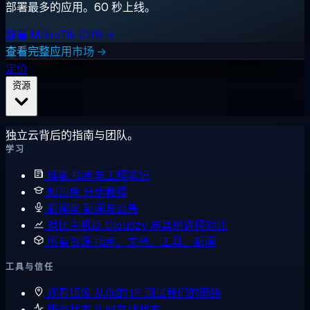
部署最多的应用。60 秒上线。
部署 MikroTik CHR →
查看完整应用市场 →
定价
资源
独立云背后的指南与团队。
学习
博客
指南与工程笔记
知识库
分步教程
新闻室
新闻与公告
对比主机商
Cloudzy 与其他选择对比
所有资源
指南、文档、工具、新闻
工具与信任
观看镜像
从你的 IP 测试我们的网络
服务状态
实时在线状态