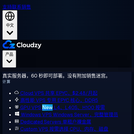
支持
联系销售
中文
产品
真实服务器，60 秒即可部署。没有附加销售迷宫。
计算
Cloud VPS
共享 EPYC，$2.48/月起
高性能 VPS
专用 EPYC 核心，DDR5
GPU VPS
New
L4、L40S、H100 按需
Windows VPS
Windows Server，完整管理员
Dedicated Servers
单租户裸金属
Custom VPS
按需选择 CPU、内存、磁盘