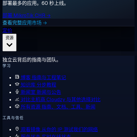
部署最多的应用。60 秒上线。
部署 MikroTik CHR →
查看完整应用市场 →
定价
资源
独立云背后的指南与团队。
学习
博客
指南与工程笔记
知识库
分步教程
新闻室
新闻与公告
对比主机商
Cloudzy 与其他选择对比
所有资源
指南、文档、工具、新闻
工具与信任
观看镜像
从你的 IP 测试我们的网络
服务状态
实时在线状态