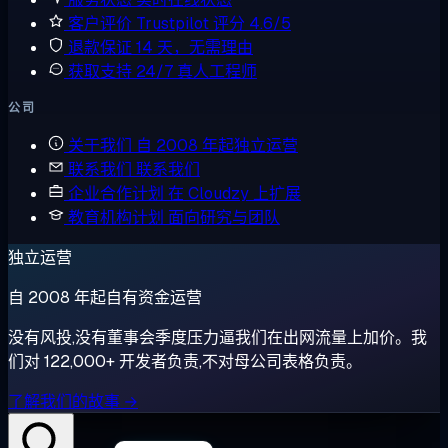
客户评价
Trustpilot 评分 4.6/5
退款保证
14 天，无需理由
获取支持
24/7 真人工程师
公司
关于我们
自 2008 年起独立运营
联系我们
联系我们
企业合作计划
在 Cloudzy 上扩展
教育机构计划
面向研究与团队
独立运营
自 2008 年起自有资金运营
没有风投,没有董事会季度压力逼我们在出网流量上加价。我
们对 122,000+ 开发者负责,不对母公司表格负责。
了解我们的故事 →