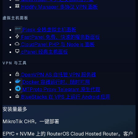
Hiddify Manager
多协议 VPN 面板
虚拟主机面板
Plesk
全栈虚拟主机面板
FastPanel
免费、快速的服务器面板
CloudPanel
PHP 与 Node.js 面板
cPanel
经典主机面板
VPN 与工具
OpenVPN AS
自托管 VPN 服务器
Docker
容器运行时，随时可用
MTProto Proxy
Telegram 原生代理
BlueStacks
在 VPS 上运行 Android 应用
安装量最多
MikroTik CHR，一键部署
EPYC + NVMe 上的 RouterOS Cloud Hosted Router。客户