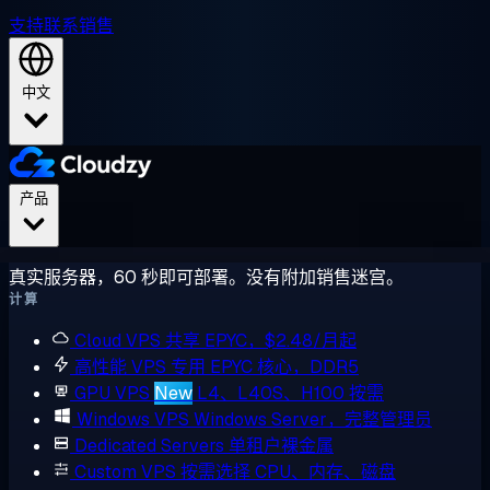
支持
联系销售
中文
产品
真实服务器，60 秒即可部署。没有附加销售迷宫。
计算
Cloud VPS
共享 EPYC，$2.48/月起
高性能 VPS
专用 EPYC 核心，DDR5
GPU VPS
New
L4、L40S、H100 按需
Windows VPS
Windows Server，完整管理员
Dedicated Servers
单租户裸金属
Custom VPS
按需选择 CPU、内存、磁盘