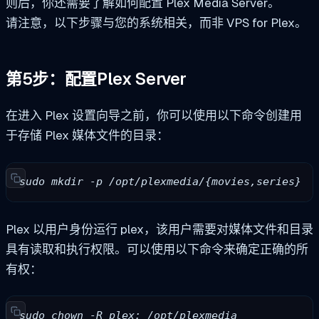
则后，你还需要了解如何配置 Plex Media Server。
请注意，以下步骤与您的系统相关，而非 VPS for Plex。
第5步：配置Plex Server
在进入 Plex 设置向导之前，你可以使用以下命令创建用
于存储 Plex 媒体文件的目录：
sudo mkdir -p /opt/plexmedia/{movies,series}
Plex 以用户身份运行
plex
，该用户需要对媒体文件和目录
具有读取和执行权限。可以使用以下命令来确定正确的所
有权：
sudo chown -R plex: /opt/plexmedia