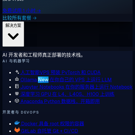
免费试用 1 小时 →
比较所有套餐 →
解决方案
AI 开发者和工程师真正部署的技术栈。
AI 与机器学习
人工智能VPS
预装 PyTorch 和 CUDA
Ollama
New
在你自己的 VPS 上运行 LLM
Jupyter Notebooks
在你的服务器上运行 Notebook
深度学习 GPU
在 L4、L40S、H100 上训练
Anaconda
Python 数据栈，开箱即用
开发者与 DEVOPS
Docker
具备 root 权限的容器
GitLab
自托管 Git + CI/CD