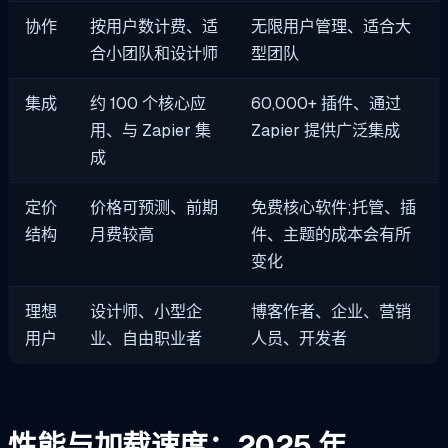
协作
按用户数计费、适
无限用户管理、适合大
合小团队和设计师
型团队
集成
约 100 个核心应
60,000+ 插件、通过
用、与 Zapier 集
Zapier 提供广泛集成
成
定价
价格可预测、前期
免费核心软件;托管、插
结构
月费较高
件、主题的成本会有所
变化
理想
设计师、小型企
博客作者、企业、营销
用户
业、自由职业者
人员、开发者
性能与加载速度：2025 年