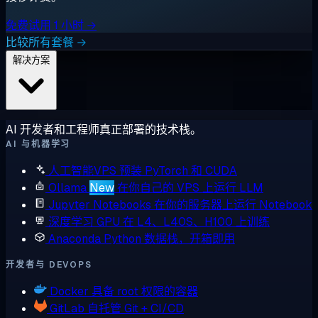
免费试用 1 小时 →
比较所有套餐 →
解决方案
AI 开发者和工程师真正部署的技术栈。
AI 与机器学习
人工智能VPS
预装 PyTorch 和 CUDA
Ollama
New
在你自己的 VPS 上运行 LLM
Jupyter Notebooks
在你的服务器上运行 Notebook
深度学习 GPU
在 L4、L40S、H100 上训练
Anaconda
Python 数据栈，开箱即用
开发者与 DEVOPS
Docker
具备 root 权限的容器
GitLab
自托管 Git + CI/CD