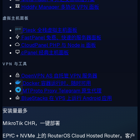
Hiddify Manager
多协议 VPN 面板
虚拟主机面板
Plesk
全栈虚拟主机面板
FastPanel
免费、快速的服务器面板
CloudPanel
PHP 与 Node.js 面板
cPanel
经典主机面板
VPN 与工具
OpenVPN AS
自托管 VPN 服务器
Docker
容器运行时，随时可用
MTProto Proxy
Telegram 原生代理
BlueStacks
在 VPS 上运行 Android 应用
安装量最多
MikroTik CHR，一键部署
EPYC + NVMe 上的 RouterOS Cloud Hosted Router。客户