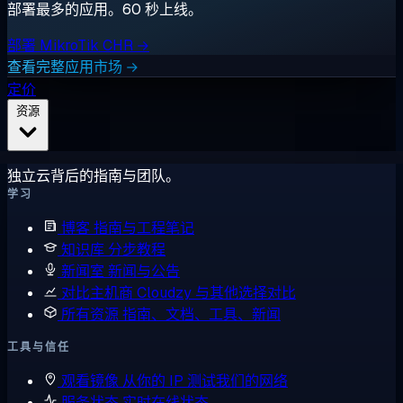
部署最多的应用。60 秒上线。
部署 MikroTik CHR →
查看完整应用市场 →
定价
资源
独立云背后的指南与团队。
学习
博客
指南与工程笔记
知识库
分步教程
新闻室
新闻与公告
对比主机商
Cloudzy 与其他选择对比
所有资源
指南、文档、工具、新闻
工具与信任
观看镜像
从你的 IP 测试我们的网络
服务状态
实时在线状态