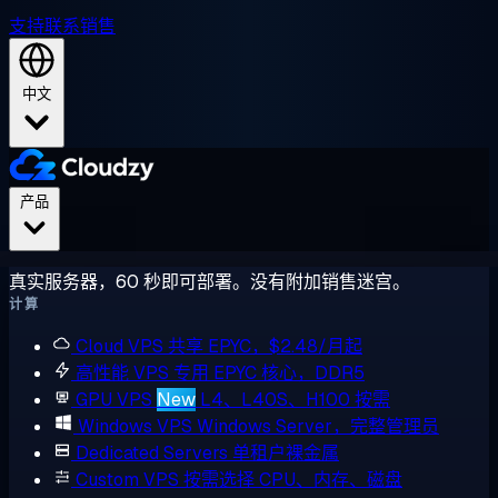
支持
联系销售
中文
产品
真实服务器，60 秒即可部署。没有附加销售迷宫。
计算
Cloud VPS
共享 EPYC，$2.48/月起
高性能 VPS
专用 EPYC 核心，DDR5
GPU VPS
New
L4、L40S、H100 按需
Windows VPS
Windows Server，完整管理员
Dedicated Servers
单租户裸金属
Custom VPS
按需选择 CPU、内存、磁盘