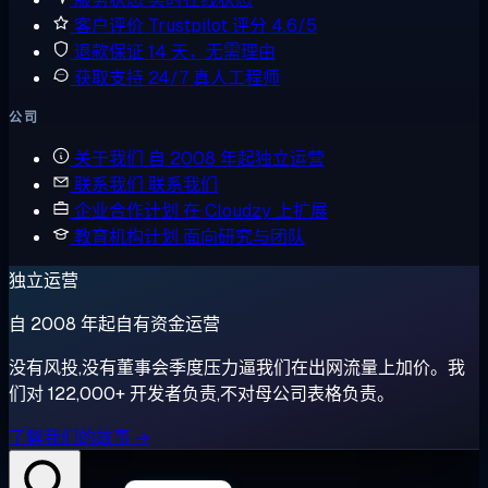
客户评价
Trustpilot 评分 4.6/5
退款保证
14 天，无需理由
获取支持
24/7 真人工程师
公司
关于我们
自 2008 年起独立运营
联系我们
联系我们
企业合作计划
在 Cloudzy 上扩展
教育机构计划
面向研究与团队
独立运营
自 2008 年起自有资金运营
没有风投,没有董事会季度压力逼我们在出网流量上加价。我
们对 122,000+ 开发者负责,不对母公司表格负责。
了解我们的故事 →