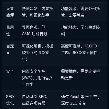
设置
快速建站、内置托
功能复杂、需要外部托
简便
管、可视化助手
管、需要域名
易用
界面直观、但
功能强大、学习曲线陡
性
CMS 功能有限
峭
自定
可视化编辑、模板
高度可定制、13,000+
义
较少（约 6,000
主题、60,000+ 插件
个）
安全
内置安全防护
需要插件、需要定期手
(AWS)、用户维护
动更新
工作少
SEO
自动基础 SEO、
通过 Yoast 等插件进行
优化
高级选项有限
深度 SEO 定制