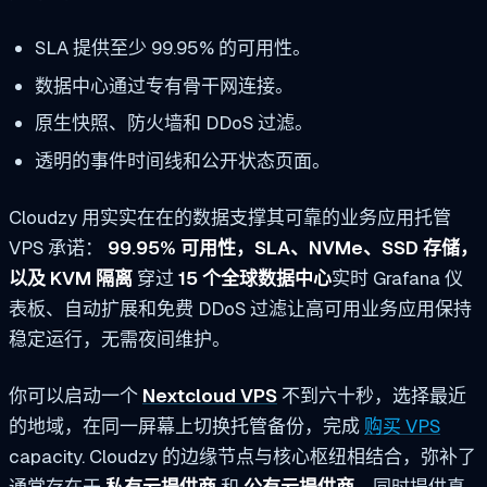
SLA 提供至少 99.95% 的可用性。
数据中心通过专有骨干网连接。
原生快照、防火墙和 DDoS 过滤。
透明的事件时间线和公开状态页面。
Cloudzy 用实实在在的数据支撑其可靠的业务应用托管
VPS 承诺：
99.95% 可用性，SLA、NVMe、SSD 存储，
以及 KVM 隔离
穿过
15 个全球数据中心
实时 Grafana 仪
表板、自动扩展和免费 DDoS 过滤让高可用业务应用保持
稳定运行，无需夜间维护。
你可以启动一个
Nextcloud VPS
不到六十秒，选择最近
的地域，在同一屏幕上切换托管备份，完成
购买 VPS
capacity. Cloudzy 的边缘节点与核心枢纽相结合，弥补了
通常存在于
私有云提供商
和
公有云提供商
，同时提供真