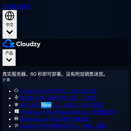
支持
联系销售
中文
产品
真实服务器，60 秒即可部署。没有附加销售迷宫。
计算
Cloud VPS
共享 EPYC，$2.48/月起
高性能 VPS
专用 EPYC 核心，DDR5
GPU VPS
New
L4、L40S、H100 按需
Windows VPS
Windows Server，完整管理员
Dedicated Servers
单租户裸金属
Custom VPS
按需选择 CPU、内存、磁盘