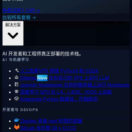
免费试用 1 小时 →
比较所有套餐 →
解决方案
AI 开发者和工程师真正部署的技术栈。
AI 与机器学习
人工智能VPS
预装 PyTorch 和 CUDA
Ollama
New
在你自己的 VPS 上运行 LLM
Jupyter Notebooks
在你的服务器上运行 Notebook
深度学习 GPU
在 L4、L40S、H100 上训练
Anaconda
Python 数据栈，开箱即用
开发者与 DEVOPS
Docker
具备 root 权限的容器
GitLab
自托管 Git + CI/CD