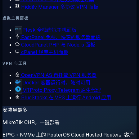
Hiddify Manager
多协议 VPN 面板
虚拟主机面板
Plesk
全栈虚拟主机面板
FastPanel
免费、快速的服务器面板
CloudPanel
PHP 与 Node.js 面板
cPanel
经典主机面板
VPN 与工具
OpenVPN AS
自托管 VPN 服务器
Docker
容器运行时，随时可用
MTProto Proxy
Telegram 原生代理
BlueStacks
在 VPS 上运行 Android 应用
安装量最多
MikroTik CHR，一键部署
EPYC + NVMe 上的 RouterOS Cloud Hosted Router。客户