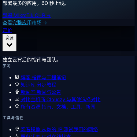
部署最多的应用。60 秒上线。
部署 MikroTik CHR →
查看完整应用市场 →
定价
资源
独立云背后的指南与团队。
学习
博客
指南与工程笔记
知识库
分步教程
新闻室
新闻与公告
对比主机商
Cloudzy 与其他选择对比
所有资源
指南、文档、工具、新闻
工具与信任
观看镜像
从你的 IP 测试我们的网络
服务状态
实时在线状态