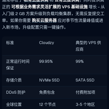
正的
可根据业务需求灵活扩展的 VPS 基础设施
增长 - 从
入门级 2 GB 方案升级到负载均衡集群，无需反复提交工
单。如果你需要
购买云服务器
应对季节性流量峰值或进
入新市场，升级配置只需一键操作。
标准
Cloudzy
典型的 VPS 供
应商
正常运行时间
99.95%
99%
保证
存储介质
NVMe SSD
SATA SSD
DDoS 防护
免费包含
付费附加项
全球位置
12 个节点
3-5 个地区