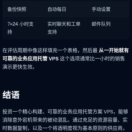
备份快照
自动每日
手动设置
7×24 小时支
实时聊天和工单
邮件队列
持
支持
在评估周期中像这样填充一个表格，然后最
从一开始就有
可靠的业务应用托管 VPS
这个选项通常比一小时的销售
演示更快生效。
结语
投资一个精心构建、可靠的业务应用托管方案 VPS，能够
消除意外宕机带来的被动混乱。通过充足的资源容量、实
时数据复制，以及一个将透明度视为基本原则的供应商，