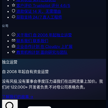
客户评价
Trustpilot 评分 4.6/5
退款保证
14 天，无需理由
获取支持
24/7 真人工程师
公司
关于我们
自 2008 年起独立运营
联系我们
联系我们
企业合作计划
在 Cloudzy 上扩展
教育机构计划
面向研究与团队
独立运营
自 2008 年起自有资金运营
没有风投,没有董事会季度压力逼我们在出网流量上加价。我
们对 122,000+ 开发者负责,不对母公司表格负责。
了解我们的故事 →