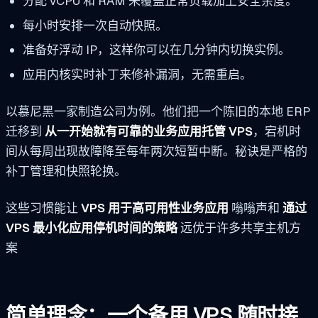
分配 vCPU 和 RAM 来覆盖正常负载加上安全余度。
每小时安排一次自动快照。
准备好浮动 IP，这样你可以在几分钟内切换实例。
应用内核实时补丁来修补漏洞，无需重启。
以慕尼黑一家制造公司为例。他们把一个陈旧的本地 ERP
迁移到
从一开始就有可靠的业务应用托管 VPS
，宕机时
间从每周出现故障降至每年两次短暂中断。秘诀是严格的
补丁管理和快照轮换。
这些习惯能让
VPS 用于高可用性业务应用
嗡嗡声和
通过
VPS 最小化应用停机时间的策略
远优于许多共享主机方
案
简单理念：一个备用 VPS 随时接