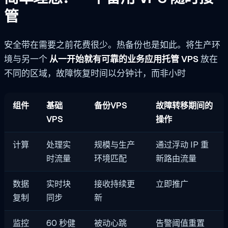
管
安全带在需要之前花费很少。热备份也是如此。将生产环
境与另一个
从一开始就有可靠的业务应用托管 VPS
放在
不同的区域，故障恢复时间以分钟计，而非小时
组件
基础
备份VPS
故障转移期间的
VPS
操作
计算
处理实
规模与生产
通过浮动 IP 重
时流量
环境匹配
新路由流量
数据
实时块
接收持续更
立即推广
复制
同步
新
监控
60 秒健
被动心跳
告警阈值重置