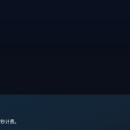
,按秒计费。