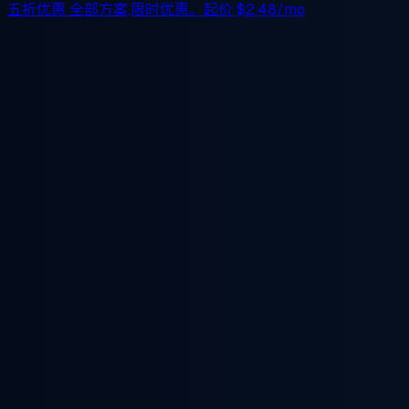
五折优惠
全部方案,限时优惠。起价
$2.48/mo