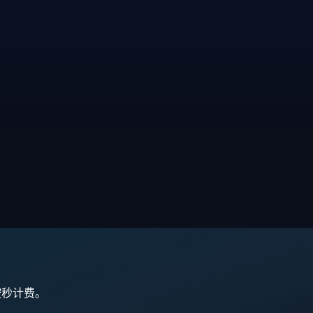
,按秒计费。