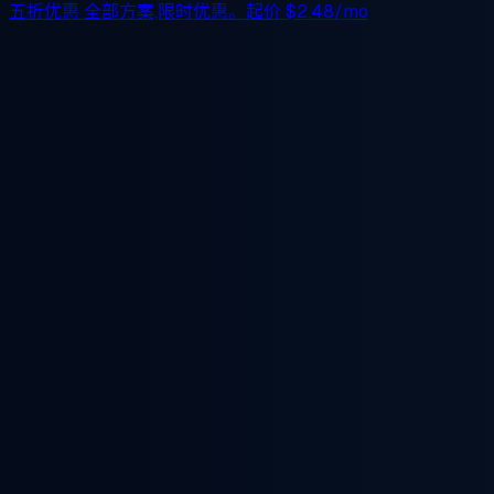
五折优惠
全部方案,限时优惠。起价
$2.48/mo