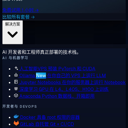
免费试用 1 小时 →
比较所有套餐 →
解决方案
AI 开发者和工程师真正部署的技术栈。
AI 与机器学习
人工智能VPS
预装 PyTorch 和 CUDA
Ollama
New
在你自己的 VPS 上运行 LLM
Jupyter Notebooks
在你的服务器上运行 Notebook
深度学习 GPU
在 L4、L40S、H100 上训练
Anaconda
Python 数据栈，开箱即用
开发者与 DEVOPS
Docker
具备 root 权限的容器
GitLab
自托管 Git + CI/CD