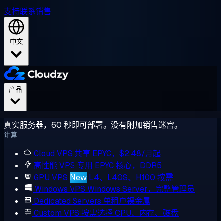
支持
联系销售
中文
产品
真实服务器，60 秒即可部署。没有附加销售迷宫。
计算
Cloud VPS
共享 EPYC，$2.48/月起
高性能 VPS
专用 EPYC 核心，DDR5
GPU VPS
New
L4、L40S、H100 按需
Windows VPS
Windows Server，完整管理员
Dedicated Servers
单租户裸金属
Custom VPS
按需选择 CPU、内存、磁盘