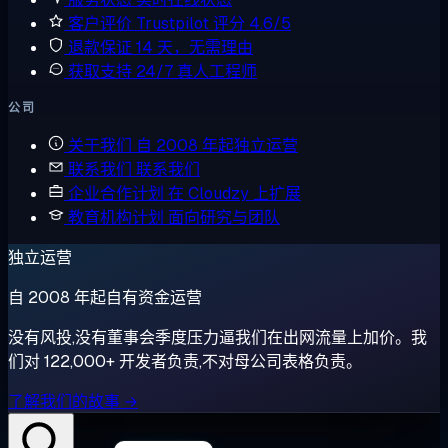
客户评价
Trustpilot 评分 4.6/5
退款保证
14 天，无需理由
获取支持
24/7 真人工程师
公司
关于我们
自 2008 年起独立运营
联系我们
联系我们
企业合作计划
在 Cloudzy 上扩展
教育机构计划
面向研究与团队
独立运营
自 2008 年起自有资金运营
没有风投,没有董事会季度压力逼我们在出网流量上加价。我
们对 122,000+ 开发者负责,不对母公司表格负责。
了解我们的故事 →