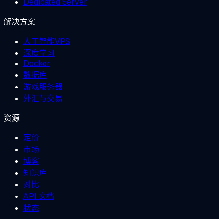
Dedicated Server
解决方案
人工智能VPS
深度学习
Docker
数据库
游戏服务器
外汇与交易
资源
定价
市场
博客
知识库
对比
API 文档
状态