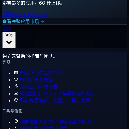
部署最多的应用。60 秒上线。
部署 MikroTik CHR →
查看完整应用市场 →
定价
资源
独立云背后的指南与团队。
学习
博客
指南与工程笔记
知识库
分步教程
新闻室
新闻与公告
对比主机商
Cloudzy 与其他选择对比
所有资源
指南、文档、工具、新闻
工具与信任
观看镜像
从你的 IP 测试我们的网络
服务状态
实时在线状态