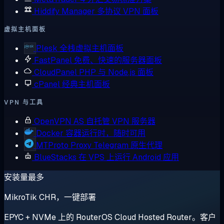
Hiddify Manager
多协议 VPN 面板
虚拟主机面板
Plesk
全栈虚拟主机面板
FastPanel
免费、快速的服务器面板
CloudPanel
PHP 与 Node.js 面板
cPanel
经典主机面板
VPN 与工具
OpenVPN AS
自托管 VPN 服务器
Docker
容器运行时，随时可用
MTProto Proxy
Telegram 原生代理
BlueStacks
在 VPS 上运行 Android 应用
安装量最多
MikroTik CHR，一键部署
EPYC + NVMe 上的 RouterOS Cloud Hosted Router。客户