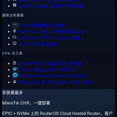
Hiddify Manager
多协议 VPN 面板
虚拟主机面板
Plesk
全栈虚拟主机面板
FastPanel
免费、快速的服务器面板
CloudPanel
PHP 与 Node.js 面板
cPanel
经典主机面板
VPN 与工具
OpenVPN AS
自托管 VPN 服务器
Docker
容器运行时，随时可用
MTProto Proxy
Telegram 原生代理
BlueStacks
在 VPS 上运行 Android 应用
安装量最多
MikroTik CHR，一键部署
EPYC + NVMe 上的 RouterOS Cloud Hosted Router。客户