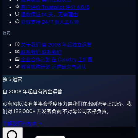
客户评价
Trustpilot 评分 4.6/5
退款保证
14 天，无需理由
获取支持
24/7 真人工程师
公司
关于我们
自 2008 年起独立运营
联系我们
联系我们
企业合作计划
在 Cloudzy 上扩展
教育机构计划
面向研究与团队
独立运营
自 2008 年起自有资金运营
没有风投,没有董事会季度压力逼我们在出网流量上加价。我
们对 122,000+ 开发者负责,不对母公司表格负责。
了解我们的故事 →