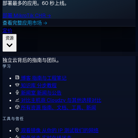
部署最多的应用。60 秒上线。
部署 MikroTik CHR →
查看完整应用市场 →
定价
资源
独立云背后的指南与团队。
学习
博客
指南与工程笔记
知识库
分步教程
新闻室
新闻与公告
对比主机商
Cloudzy 与其他选择对比
所有资源
指南、文档、工具、新闻
工具与信任
观看镜像
从你的 IP 测试我们的网络
服务状态
实时在线状态