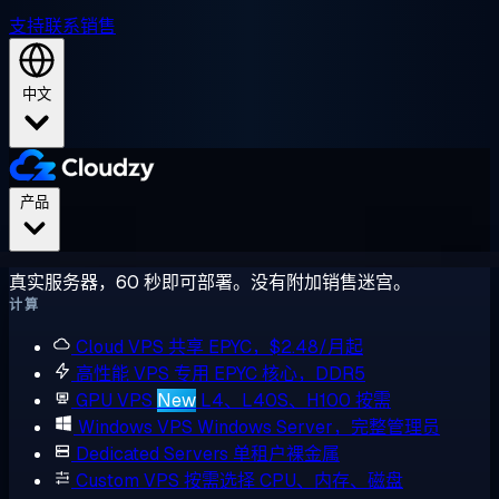
支持
联系销售
中文
产品
真实服务器，60 秒即可部署。没有附加销售迷宫。
计算
Cloud VPS
共享 EPYC，$2.48/月起
高性能 VPS
专用 EPYC 核心，DDR5
GPU VPS
New
L4、L40S、H100 按需
Windows VPS
Windows Server，完整管理员
Dedicated Servers
单租户裸金属
Custom VPS
按需选择 CPU、内存、磁盘