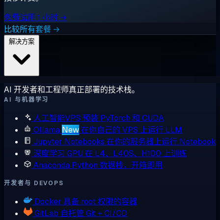
免费试用 1 小时 →
比较所有套餐 →
解决方案
AI 开发者和工程师真正部署的技术栈。
AI 与机器学习
人工智能VPS
预装 PyTorch 和 CUDA
Ollama
New
在你自己的 VPS 上运行 LLM
Jupyter Notebooks
在你的服务器上运行 Notebook
深度学习 GPU
在 L4、L40S、H100 上训练
Anaconda
Python 数据栈，开箱即用
开发者与 DEVOPS
Docker
具备 root 权限的容器
GitLab
自托管 Git + CI/CD