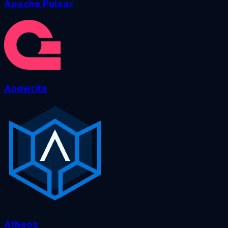
Apache Pulsar
Appwrite
Atheos