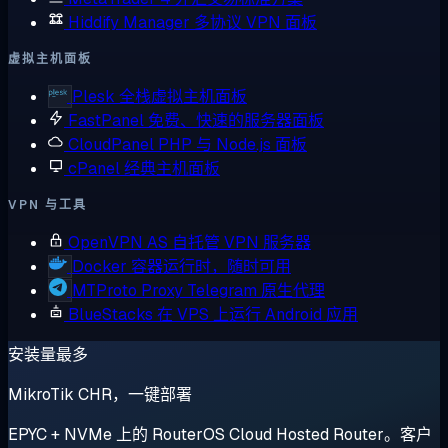
Hiddify Manager
多协议 VPN 面板
虚拟主机面板
Plesk
全栈虚拟主机面板
FastPanel
免费、快速的服务器面板
CloudPanel
PHP 与 Node.js 面板
cPanel
经典主机面板
VPN 与工具
OpenVPN AS
自托管 VPN 服务器
Docker
容器运行时，随时可用
MTProto Proxy
Telegram 原生代理
BlueStacks
在 VPS 上运行 Android 应用
安装量最多
MikroTik CHR，一键部署
EPYC + NVMe 上的 RouterOS Cloud Hosted Router。客户