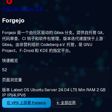
开发工具
DevOps 工具
Forgejo
Forgejo 是一个由社区驱动的 Gitea 分支。提供自托管 Git、
代码审查、CI 钩子和软件包管理，版本迭代速度快于上游
Gitea。由非营利组织 Codeberg e.V. 托管，是 GNU
Project、F-Droid 和 KDE 的指定平台。
快速概览
52
页面浏览量
版本
Latest
OS
Ubuntu Server 24.04 LTS
Min RAM
2 GB
IP
IPV4,IPV6
在 VPS 上部署 Forgejo
← 全部应用