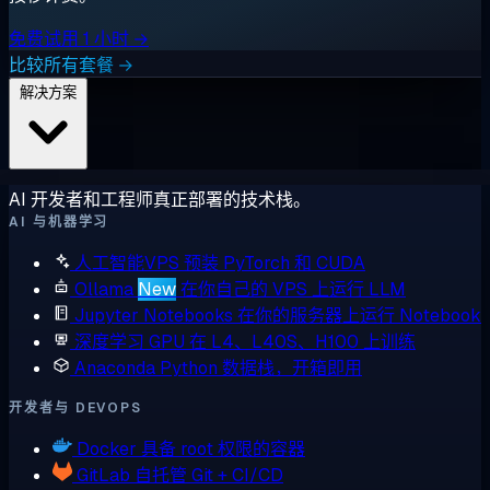
免费试用 1 小时 →
比较所有套餐 →
解决方案
AI 开发者和工程师真正部署的技术栈。
AI 与机器学习
人工智能VPS
预装 PyTorch 和 CUDA
Ollama
New
在你自己的 VPS 上运行 LLM
Jupyter Notebooks
在你的服务器上运行 Notebook
深度学习 GPU
在 L4、L40S、H100 上训练
Anaconda
Python 数据栈，开箱即用
开发者与 DEVOPS
Docker
具备 root 权限的容器
GitLab
自托管 Git + CI/CD