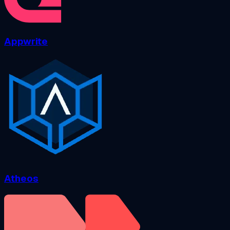
Appwrite
Atheos