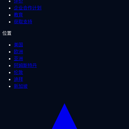
评价
企业合作计划
教育
获取支持
位置
美国
欧洲
亚洲
阿姆斯特丹
伦敦
迪拜
新加坡