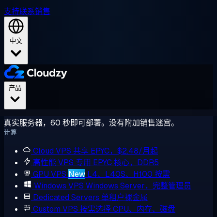
支持
联系销售
中文
产品
真实服务器，60 秒即可部署。没有附加销售迷宫。
计算
Cloud VPS
共享 EPYC，$2.48/月起
高性能 VPS
专用 EPYC 核心，DDR5
GPU VPS
New
L4、L40S、H100 按需
Windows VPS
Windows Server，完整管理员
Dedicated Servers
单租户裸金属
Custom VPS
按需选择 CPU、内存、磁盘