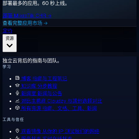
部署最多的应用。60 秒上线。
部署 MikroTik CHR →
查看完整应用市场 →
定价
资源
独立云背后的指南与团队。
学习
博客
指南与工程笔记
知识库
分步教程
新闻室
新闻与公告
对比主机商
Cloudzy 与其他选择对比
所有资源
指南、文档、工具、新闻
工具与信任
观看镜像
从你的 IP 测试我们的网络
服务状态
实时在线状态