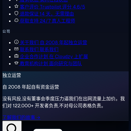
客户评价
Trustpilot 评分 4.6/5
退款保证
14 天，无需理由
获取支持
24/7 真人工程师
公司
关于我们
自 2008 年起独立运营
联系我们
联系我们
企业合作计划
在 Cloudzy 上扩展
教育机构计划
面向研究与团队
独立运营
自 2008 年起自有资金运营
没有风投,没有董事会季度压力逼我们在出网流量上加价。我
们对 122,000+ 开发者负责,不对母公司表格负责。
了解我们的故事 →