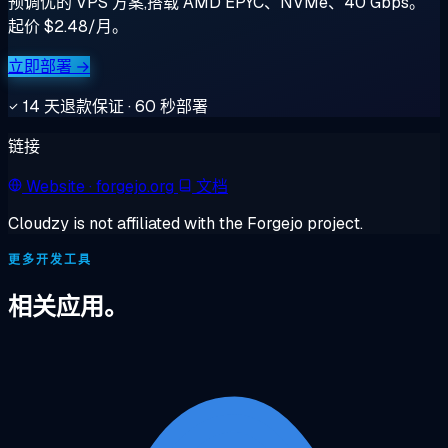
预调优的 VPS 方案,搭载 AMD EPYC、NVMe、40 Gbps。
起价 $2.48/月。
立即部署 →
14 天退款保证 · 60 秒部署
链接
Website
· forgejo.org
文档
Cloudzy is not affiliated with the Forgejo project.
更多开发工具
相关应用。