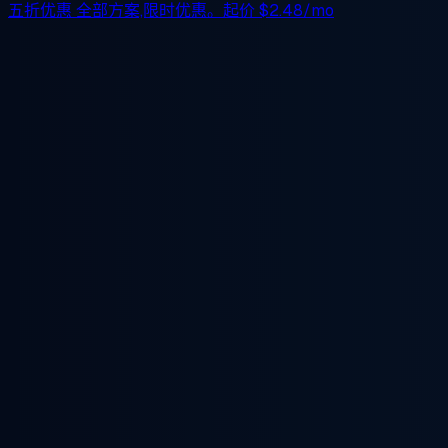
五折优惠
全部方案,限时优惠。起价
$2.48/mo