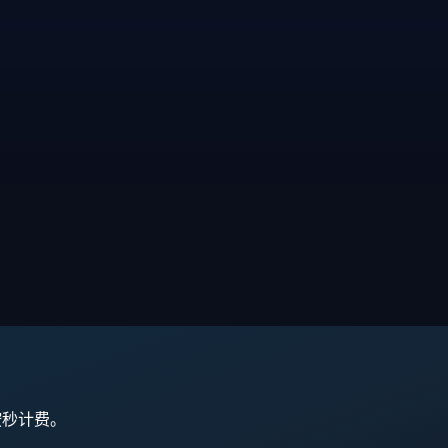
,按秒计费。