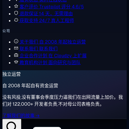
客户评价
Trustpilot 评分 4.6/5
退款保证
14 天，无需理由
获取支持
24/7 真人工程师
公司
关于我们
自 2008 年起独立运营
联系我们
联系我们
企业合作计划
在 Cloudzy 上扩展
教育机构计划
面向研究与团队
独立运营
自 2008 年起自有资金运营
没有风投,没有董事会季度压力逼我们在出网流量上加价。我
们对 122,000+ 开发者负责,不对母公司表格负责。
了解我们的故事 →