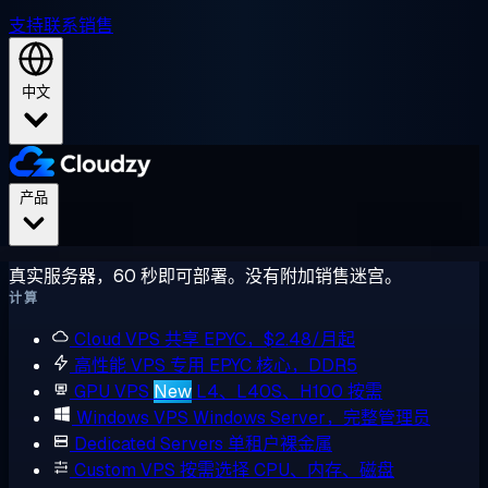
支持
联系销售
中文
产品
真实服务器，60 秒即可部署。没有附加销售迷宫。
计算
Cloud VPS
共享 EPYC，$2.48/月起
高性能 VPS
专用 EPYC 核心，DDR5
GPU VPS
New
L4、L40S、H100 按需
Windows VPS
Windows Server，完整管理员
Dedicated Servers
单租户裸金属
Custom VPS
按需选择 CPU、内存、磁盘