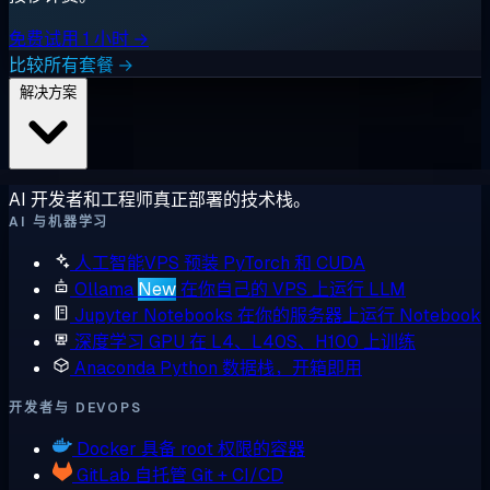
免费试用 1 小时 →
比较所有套餐 →
解决方案
AI 开发者和工程师真正部署的技术栈。
AI 与机器学习
人工智能VPS
预装 PyTorch 和 CUDA
Ollama
New
在你自己的 VPS 上运行 LLM
Jupyter Notebooks
在你的服务器上运行 Notebook
深度学习 GPU
在 L4、L40S、H100 上训练
Anaconda
Python 数据栈，开箱即用
开发者与 DEVOPS
Docker
具备 root 权限的容器
GitLab
自托管 Git + CI/CD