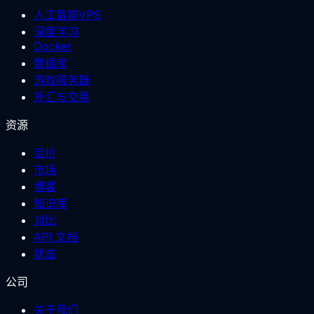
人工智能VPS
深度学习
Docker
数据库
游戏服务器
外汇与交易
资源
定价
市场
博客
知识库
对比
API 文档
状态
公司
关于我们