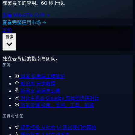
部署最多的应用。60 秒上线。
部署 MikroTik CHR →
查看完整应用市场 →
定价
资源
独立云背后的指南与团队。
学习
博客
指南与工程笔记
知识库
分步教程
新闻室
新闻与公告
对比主机商
Cloudzy 与其他选择对比
所有资源
指南、文档、工具、新闻
工具与信任
观看镜像
从你的 IP 测试我们的网络
服务状态
实时在线状态