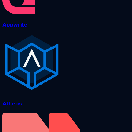
Appwrite
Atheos