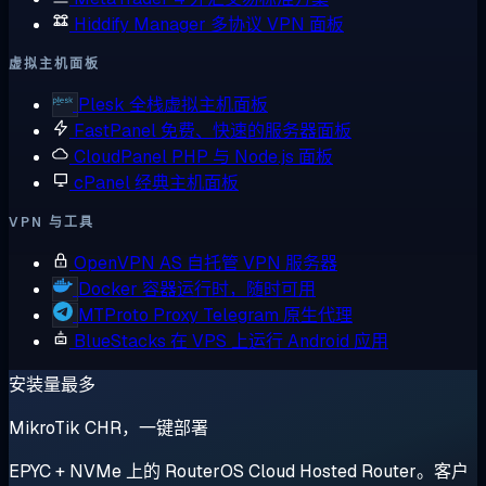
Hiddify Manager
多协议 VPN 面板
虚拟主机面板
Plesk
全栈虚拟主机面板
FastPanel
免费、快速的服务器面板
CloudPanel
PHP 与 Node.js 面板
cPanel
经典主机面板
VPN 与工具
OpenVPN AS
自托管 VPN 服务器
Docker
容器运行时，随时可用
MTProto Proxy
Telegram 原生代理
BlueStacks
在 VPS 上运行 Android 应用
安装量最多
MikroTik CHR，一键部署
EPYC + NVMe 上的 RouterOS Cloud Hosted Router。客户