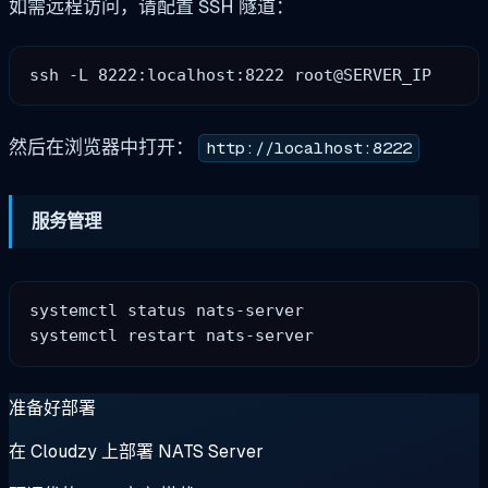
如需远程访问，请配置 SSH 隧道：
然后在浏览器中打开：
http://localhost:8222
服务管理
systemctl status nats-server

准备好部署
在 Cloudzy 上部署 NATS Server