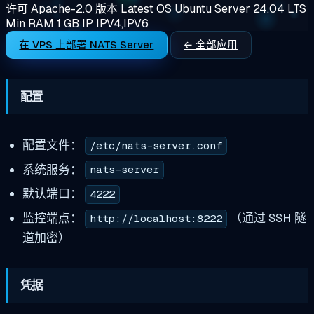
许可
Apache-2.0
版本
Latest
OS
Ubuntu Server 24.04 LTS
Min RAM
1 GB
IP
IPV4,IPV6
在 VPS 上部署 NATS Server
← 全部应用
配置
配置文件：
/etc/nats-server.conf
系统服务：
nats-server
默认端口：
4222
监控端点：
（通过 SSH 隧
http://localhost:8222
道加密）
凭据