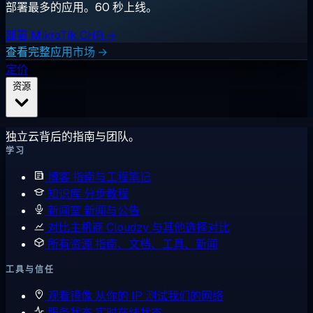
部署最多的应用。60 秒上线。
部署 MikroTik CHR →
查看完整应用市场 →
定价
资源
独立云背后的指南与团队。
学习
博客
指南与工程笔记
知识库
分步教程
新闻室
新闻与公告
对比主机商
Cloudzy 与其他选择对比
所有资源
指南、文档、工具、新闻
工具与信任
观看镜像
从你的 IP 测试我们的网络
服务状态
实时在线状态