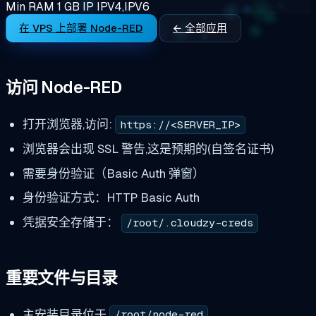
Min RAM
1 GB
IP
IPV4,IPV6
在 VPS 上部署 Node-RED
← 全部应用
访问 Node-RED
打开浏览器,访问:
https://<SERVER_IP>
浏览器会出现 SSL 警告,这是预期的(自签名证书)
需要身份验证（Basic Auth 弹窗）
身份验证方式：HTTP Basic Auth
凭据安全存储于：
/root/.cloudzy-creds
重要文件与目录
主安装目录位于
.
/root/node-red