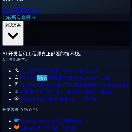
免费试用 1 小时 →
比较所有套餐 →
解决方案
AI 开发者和工程师真正部署的技术栈。
AI 与机器学习
人工智能VPS
预装 PyTorch 和 CUDA
Ollama
New
在你自己的 VPS 上运行 LLM
Jupyter Notebooks
在你的服务器上运行 Notebook
深度学习 GPU
在 L4、L40S、H100 上训练
Anaconda
Python 数据栈，开箱即用
开发者与 DEVOPS
Docker
具备 root 权限的容器
GitLab
自托管 Git + CI/CD