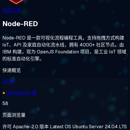
开发工具
Node-RED
Node-RED 是一款可视化流程编程工具，支持拖拽方式构建
IoT、API 及家庭自动化流水线，拥有 4000+ 社区节点。由
IBM 构建，现为 OpenJS Foundation 项目，是工业 IoT 领域
的标准自动化引擎。
快速概览
23.3k
GitHub star 数
58
页面浏览量
许可
Apache-2.0
版本
Latest
OS
Ubuntu Server 24.04 LTS