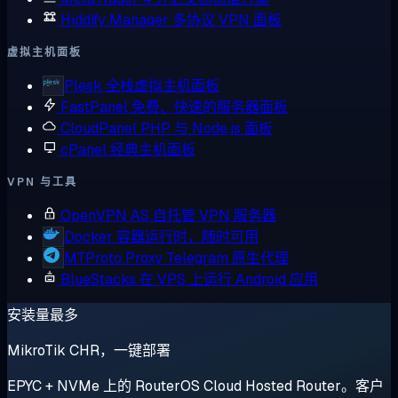
Hiddify Manager
多协议 VPN 面板
虚拟主机面板
Plesk
全栈虚拟主机面板
FastPanel
免费、快速的服务器面板
CloudPanel
PHP 与 Node.js 面板
cPanel
经典主机面板
VPN 与工具
OpenVPN AS
自托管 VPN 服务器
Docker
容器运行时，随时可用
MTProto Proxy
Telegram 原生代理
BlueStacks
在 VPS 上运行 Android 应用
安装量最多
MikroTik CHR，一键部署
EPYC + NVMe 上的 RouterOS Cloud Hosted Router。客户