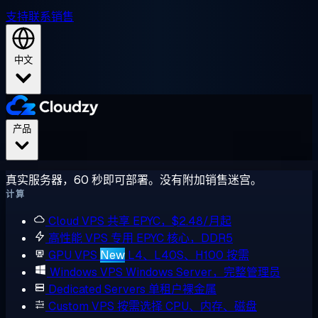
支持
联系销售
中文
产品
真实服务器，60 秒即可部署。没有附加销售迷宫。
计算
Cloud VPS
共享 EPYC，$2.48/月起
高性能 VPS
专用 EPYC 核心，DDR5
GPU VPS
New
L4、L40S、H100 按需
Windows VPS
Windows Server，完整管理员
Dedicated Servers
单租户裸金属
Custom VPS
按需选择 CPU、内存、磁盘