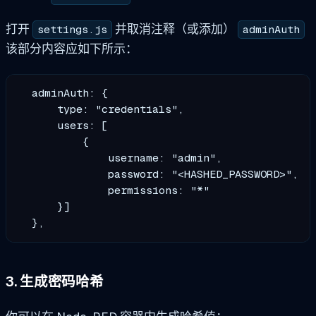
打开
并取消注释（或添加）
settings.js
adminAuth
该部分内容应如下所示：
  adminAuth: {

      type: "credentials",

      users: [

          {

              username: "admin",

              password: "<HASHED_PASSWORD>",

              permissions: "*"

      }]

3. 生成密码哈希