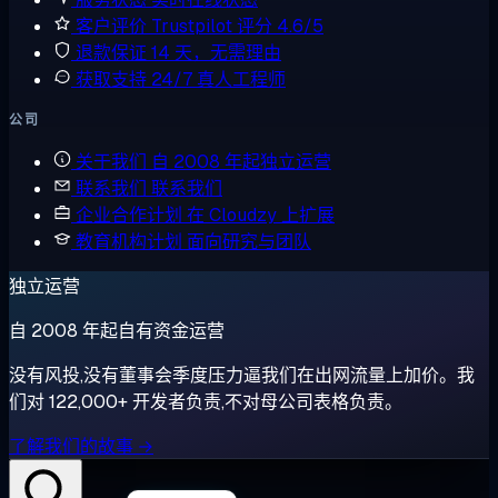
客户评价
Trustpilot 评分 4.6/5
退款保证
14 天，无需理由
获取支持
24/7 真人工程师
公司
关于我们
自 2008 年起独立运营
联系我们
联系我们
企业合作计划
在 Cloudzy 上扩展
教育机构计划
面向研究与团队
独立运营
自 2008 年起自有资金运营
没有风投,没有董事会季度压力逼我们在出网流量上加价。我
们对 122,000+ 开发者负责,不对母公司表格负责。
了解我们的故事 →