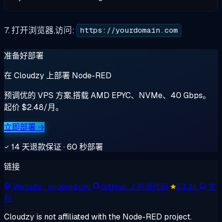
7. 打开浏览器,访问:
https://yourdomain.com
准备好部署
在 Cloudzy 上部署 Node-RED
预调优的 VPS 方案,搭载 AMD EPYC、NVMe、40 Gbps。
起价 $2.48/月。
立即部署 →
14 天退款保证 · 60 秒部署
链接
Website
· nodered.org
GitHub 上的源代码
23.3k
文
档
Cloudzy is not affiliated with the Node-RED project.