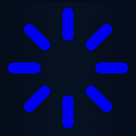
Lewati ke konten utama