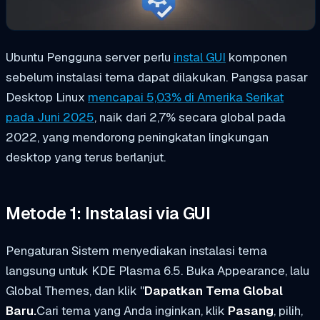
Ubuntu Pengguna server perlu
instal GUI
komponen
sebelum instalasi tema dapat dilakukan. Pangsa pasar
Desktop Linux
mencapai 5,03% di Amerika Serikat
pada Juni 2025
, naik dari 2,7% secara global pada
2022, yang mendorong peningkatan lingkungan
desktop yang terus berlanjut.
Metode 1: Instalasi via GUI
Pengaturan Sistem menyediakan instalasi tema
langsung untuk KDE Plasma 6.5. Buka Appearance, lalu
Global Themes, dan klik "
Dapatkan Tema Global
Baru.
Cari tema yang Anda inginkan, klik
Pasang
, pilih,