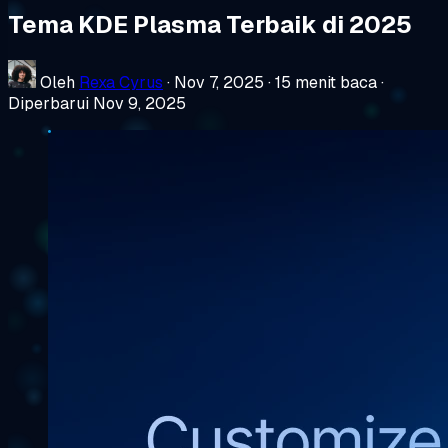
Tema KDE Plasma Terbaik di 2025
Oleh
Rexa Cyrus
·
Nov 7, 2025
·
15 menit baca
·
Diperbarui Nov 9, 2025