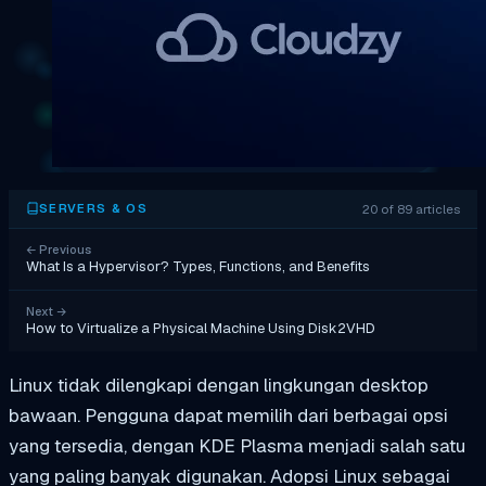
20 of 89 articles
SERVERS & OS
←
Previous
What Is a Hypervisor? Types, Functions, and Benefits
Next
→
How to Virtualize a Physical Machine Using Disk2VHD
Linux tidak dilengkapi dengan lingkungan desktop
bawaan. Pengguna dapat memilih dari berbagai opsi
yang tersedia, dengan KDE Plasma menjadi salah satu
yang paling banyak digunakan. Adopsi Linux sebagai