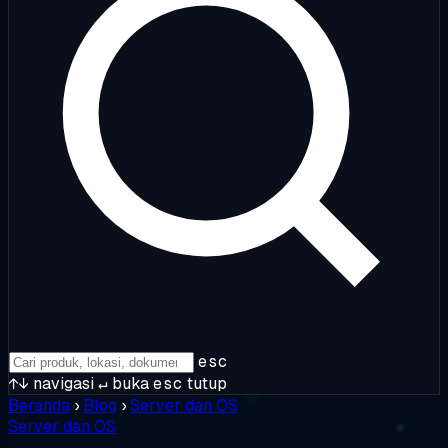
esc
↑↓
navigasi
↵
buka
esc
tutup
Beranda
›
Blog
›
Server dan OS
Server dan OS