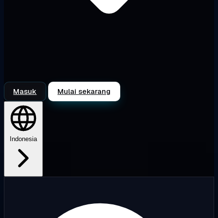
Masuk
Mulai sekarang
Indonesia