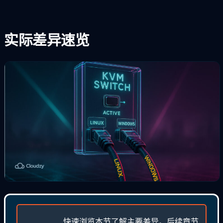
实际差异速览
快速浏览本节了解主要差异。后续章节