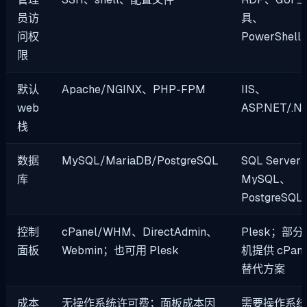
员访
具、
问权
PowerShell
限
默认
Apache/NGINX、PHP-FPM
IIS、
web
ASP.NET/.N
栈
数据
MySQL/MariaDB/PostgreSQL
SQL Server
库
MySQL、
PostgreSQL
控制
cPanel/WHM、DirectAdmin、
Plesk；部分
面板
Webmin；也可用 Plesk
机提供 cPane
替代方案
成本
无操作系统许可费；面板成本因
需要操作系