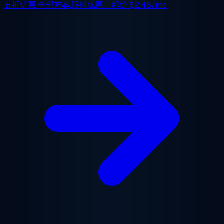
五折优惠
全部方案,限时优惠。起价
$2.48/mo