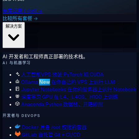
免费试用 1 小时 →
比较所有套餐 →
解决方案
AI 开发者和工程师真正部署的技术栈。
AI 与机器学习
人工智能VPS
预装 PyTorch 和 CUDA
Ollama
New
在你自己的 VPS 上运行 LLM
Jupyter Notebooks
在你的服务器上运行 Notebook
深度学习 GPU
在 L4、L40S、H100 上训练
Anaconda
Python 数据栈，开箱即用
开发者与 DEVOPS
Docker
具备 root 权限的容器
GitLab
自托管 Git + CI/CD