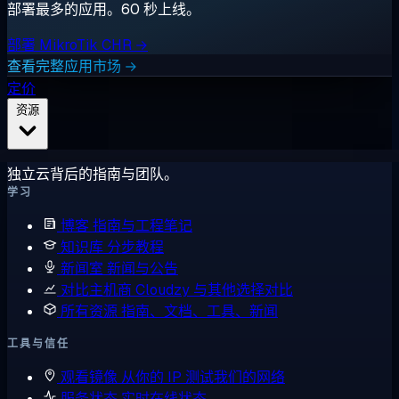
部署最多的应用。60 秒上线。
部署 MikroTik CHR →
查看完整应用市场 →
定价
资源
独立云背后的指南与团队。
学习
博客
指南与工程笔记
知识库
分步教程
新闻室
新闻与公告
对比主机商
Cloudzy 与其他选择对比
所有资源
指南、文档、工具、新闻
工具与信任
观看镜像
从你的 IP 测试我们的网络
服务状态
实时在线状态