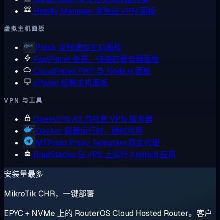
Hiddify Manager
多协议 VPN 面板
虚拟主机面板
Plesk
全栈虚拟主机面板
FastPanel
免费、快速的服务器面板
CloudPanel
PHP 与 Node.js 面板
cPanel
经典主机面板
VPN 与工具
OpenVPN AS
自托管 VPN 服务器
Docker
容器运行时，随时可用
MTProto Proxy
Telegram 原生代理
BlueStacks
在 VPS 上运行 Android 应用
安装量最多
MikroTik CHR，一键部署
EPYC + NVMe 上的 RouterOS Cloud Hosted Router。客户