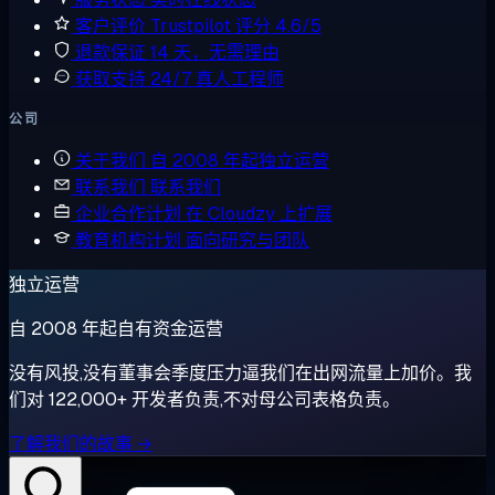
客户评价
Trustpilot 评分 4.6/5
退款保证
14 天，无需理由
获取支持
24/7 真人工程师
公司
关于我们
自 2008 年起独立运营
联系我们
联系我们
企业合作计划
在 Cloudzy 上扩展
教育机构计划
面向研究与团队
独立运营
自 2008 年起自有资金运营
没有风投,没有董事会季度压力逼我们在出网流量上加价。我
们对 122,000+ 开发者负责,不对母公司表格负责。
了解我们的故事 →