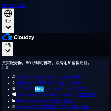
支持
联系销售
中文
产品
真实服务器，60 秒即可部署。没有附加销售迷宫。
计算
Cloud VPS
共享 EPYC，$2.48/月起
高性能 VPS
专用 EPYC 核心，DDR5
GPU VPS
New
L4、L40S、H100 按需
Windows VPS
Windows Server，完整管理员
Dedicated Servers
单租户裸金属
Custom VPS
按需选择 CPU、内存、磁盘