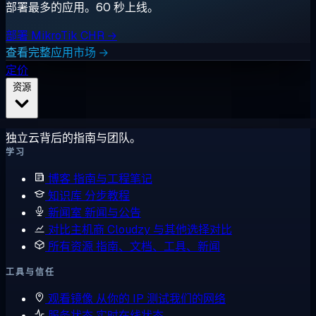
部署最多的应用。60 秒上线。
部署 MikroTik CHR →
查看完整应用市场 →
定价
资源
独立云背后的指南与团队。
学习
博客
指南与工程笔记
知识库
分步教程
新闻室
新闻与公告
对比主机商
Cloudzy 与其他选择对比
所有资源
指南、文档、工具、新闻
工具与信任
观看镜像
从你的 IP 测试我们的网络
服务状态
实时在线状态