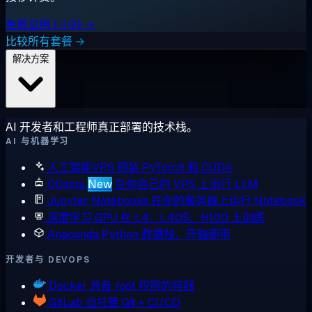
免费试用 1 小时 →
比较所有套餐 →
解决方案
AI 开发者和工程师真正部署的技术栈。
AI 与机器学习
人工智能VPS
预装 PyTorch 和 CUDA
Ollama
New
在你自己的 VPS 上运行 LLM
Jupyter Notebooks
在你的服务器上运行 Notebook
深度学习 GPU
在 L4、L40S、H100 上训练
Anaconda
Python 数据栈，开箱即用
开发者与 DEVOPS
Docker
具备 root 权限的容器
GitLab
自托管 Git + CI/CD