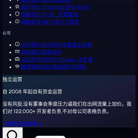
客户评价
Trustpilot 评分 4.6/5
退款保证
14 天，无需理由
获取支持
24/7 真人工程师
公司
关于我们
自 2008 年起独立运营
联系我们
联系我们
企业合作计划
在 Cloudzy 上扩展
教育机构计划
面向研究与团队
独立运营
自 2008 年起自有资金运营
没有风投,没有董事会季度压力逼我们在出网流量上加价。我
们对 122,000+ 开发者负责,不对母公司表格负责。
了解我们的故事 →