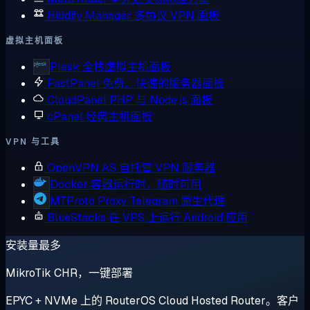
Hiddify Manager
多协议 VPN 面板
虚拟主机面板
Plesk
全栈虚拟主机面板
FastPanel
免费、快速的服务器面板
CloudPanel
PHP 与 Node.js 面板
cPanel
经典主机面板
VPN 与工具
OpenVPN AS
自托管 VPN 服务器
Docker
容器运行时，随时可用
MTProto Proxy
Telegram 原生代理
BlueStacks
在 VPS 上运行 Android 应用
安装量最多
MikroTik CHR，一键部署
EPYC + NVMe 上的 RouterOS Cloud Hosted Router。客户