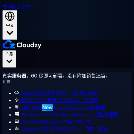
支持
联系销售
中文
产品
真实服务器，60 秒即可部署。没有附加销售迷宫。
计算
Cloud VPS
共享 EPYC，$2.48/月起
高性能 VPS
专用 EPYC 核心，DDR5
GPU VPS
New
L4、L40S、H100 按需
Windows VPS
Windows Server，完整管理员
Dedicated Servers
单租户裸金属
Custom VPS
按需选择 CPU、内存、磁盘