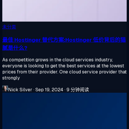
未分类
最佳 Hostinger 替代方案:Hostinger 低价背后的猫
腻是什么?
As competition grows in the cloud services industry,
everyone is looking to get the best services at the lowest
prices from their provider. One cloud service provider that
strongly
Nick Silver
·
Sep 19, 2024
·
9 分钟阅读