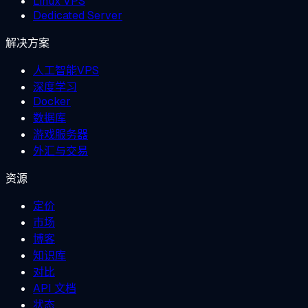
Linux VPS
Dedicated Server
解决方案
人工智能VPS
深度学习
Docker
数据库
游戏服务器
外汇与交易
资源
定价
市场
博客
知识库
对比
API 文档
状态