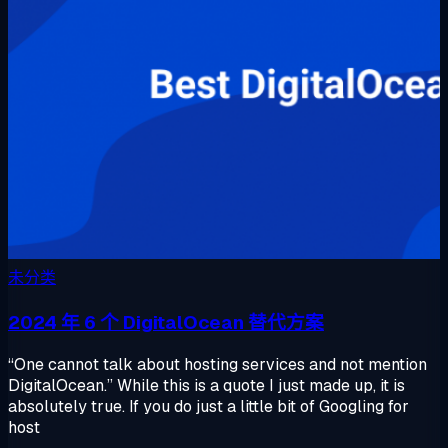
未分类
2024 年 6 个 DigitalOcean 替代方案
“One cannot talk about hosting services and not mention
DigitalOcean.” While this is a quote I just made up, it is
absolutely true. If you do just a little bit of Googling for
host