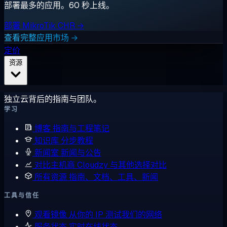
部署最多的应用。60 秒上线。
部署 MikroTik CHR →
查看完整应用市场 →
定价
资源
独立云背后的指南与团队。
学习
博客
指南与工程笔记
知识库
分步教程
新闻室
新闻与公告
对比主机商
Cloudzy 与其他选择对比
所有资源
指南、文档、工具、新闻
工具与信任
观看镜像
从你的 IP 测试我们的网络
服务状态
实时在线状态