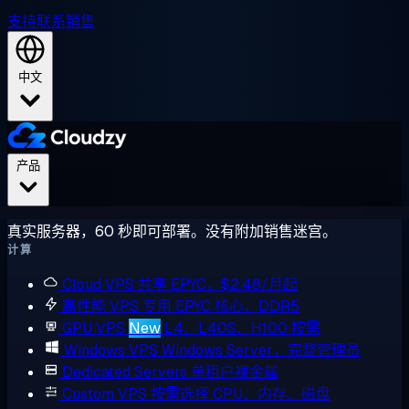
支持
联系销售
中文
产品
真实服务器，60 秒即可部署。没有附加销售迷宫。
计算
Cloud VPS
共享 EPYC，$2.48/月起
高性能 VPS
专用 EPYC 核心，DDR5
GPU VPS
New
L4、L40S、H100 按需
Windows VPS
Windows Server，完整管理员
Dedicated Servers
单租户裸金属
Custom VPS
按需选择 CPU、内存、磁盘