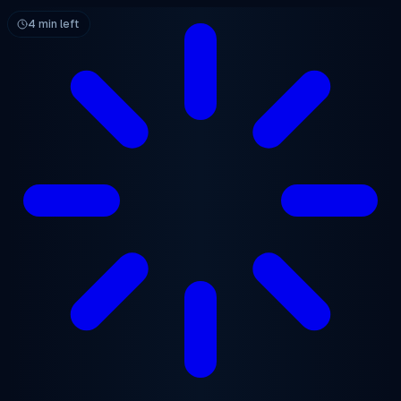
跳至主要内容
4 min left