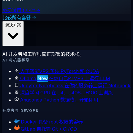
免费试用 1 小时 →
比较所有套餐 →
解决方案
AI 开发者和工程师真正部署的技术栈。
AI 与机器学习
人工智能VPS
预装 PyTorch 和 CUDA
Ollama
New
在你自己的 VPS 上运行 LLM
Jupyter Notebooks
在你的服务器上运行 Notebook
深度学习 GPU
在 L4、L40S、H100 上训练
Anaconda
Python 数据栈，开箱即用
开发者与 DEVOPS
Docker
具备 root 权限的容器
GitLab
自托管 Git + CI/CD