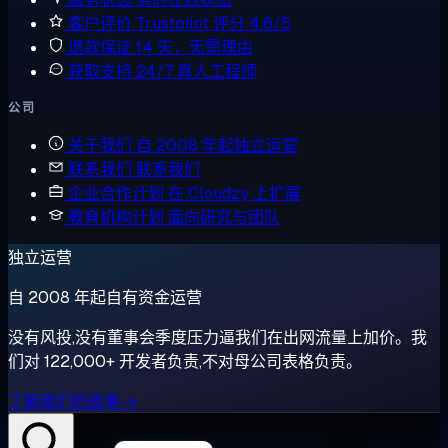
客户评价
Trustpilot 评分 4.6/5
退款保证
14 天，无需理由
获取支持
24/7 真人工程师
公司
关于我们
自 2008 年起独立运营
联系我们
联系我们
企业合作计划
在 Cloudzy 上扩展
教育机构计划
面向研究与团队
独立运营
自 2008 年起自有资金运营
没有风投,没有董事会季度压力逼我们在出网流量上加价。我
们对 122,000+ 开发者负责,不对母公司表格负责。
了解我们的故事 →