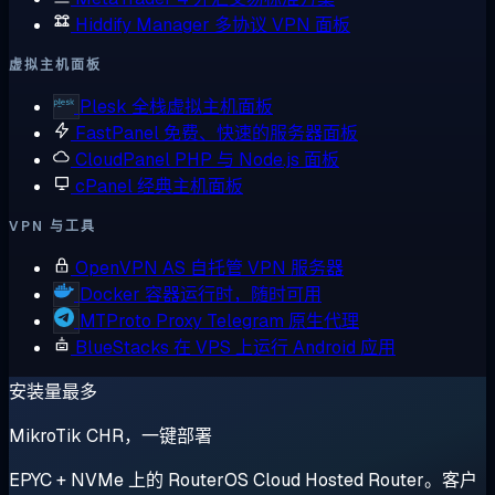
Hiddify Manager
多协议 VPN 面板
虚拟主机面板
Plesk
全栈虚拟主机面板
FastPanel
免费、快速的服务器面板
CloudPanel
PHP 与 Node.js 面板
cPanel
经典主机面板
VPN 与工具
OpenVPN AS
自托管 VPN 服务器
Docker
容器运行时，随时可用
MTProto Proxy
Telegram 原生代理
BlueStacks
在 VPS 上运行 Android 应用
安装量最多
MikroTik CHR，一键部署
EPYC + NVMe 上的 RouterOS Cloud Hosted Router。客户