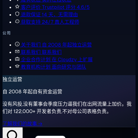
客户评价
Trustpilot 评分 4.6/5
退款保证
14 天，无需理由
获取支持
24/7 真人工程师
公司
关于我们
自 2008 年起独立运营
联系我们
联系我们
企业合作计划
在 Cloudzy 上扩展
教育机构计划
面向研究与团队
独立运营
自 2008 年起自有资金运营
没有风投,没有董事会季度压力逼我们在出网流量上加价。我
们对 122,000+ 开发者负责,不对母公司表格负责。
了解我们的故事 →