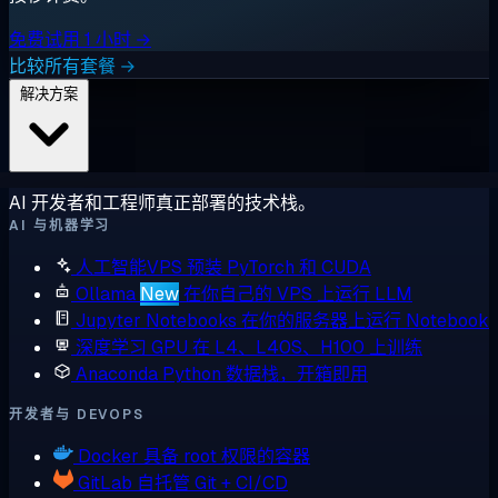
免费试用 1 小时 →
比较所有套餐 →
解决方案
AI 开发者和工程师真正部署的技术栈。
AI 与机器学习
人工智能VPS
预装 PyTorch 和 CUDA
Ollama
New
在你自己的 VPS 上运行 LLM
Jupyter Notebooks
在你的服务器上运行 Notebook
深度学习 GPU
在 L4、L40S、H100 上训练
Anaconda
Python 数据栈，开箱即用
开发者与 DEVOPS
Docker
具备 root 权限的容器
GitLab
自托管 Git + CI/CD