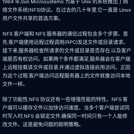
1984 年,Sun Microsystems 为基于 Unix 的系统推出了网
络文件系统(NFS)协议。在过去的几十年里,它一直是 Linux
用户文件共享的首选方案。
NFS 客户端和 NFS 服务器的通信过程包含多个步骤。首
先,客户端使用远程过程调用(RPC)发送文件或目录请求。
接下来,服务器检查所请求的文件或目录是否存在,以及客户
端是否有权访问。如果两个条件都满足,服务器会在客户端
上远程挂载该文件或目录,并通过虚拟连接启用访问。正因
为这个过程,客户端访问远程服务器上的文件就像访问本地
文件一样。
除了功能性,NFS 协议还有一些增强性能的特性。NFS 客
户端可以缓存文件以加快访问速度。当多个客户端尝试同
时写入时,NFS 会锁定文件,确保同一时间只有一个人能修
改文件。这是避免问题的聪明策略。