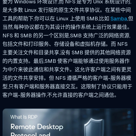
要为 Windows 环境设计,而 NFS 是专为 Unix 系统设计的,
是大多数 Linux 发行版的原生文件共享协议。在某些中间
工具的帮助下,你可以在 Linux 上使用 SMB,比如
Samba
,但
当然,每种协议都在为其设计的操作系统上运行效果最佳。
NFS 和 SMB 的另一个区别是,SMB 支持广泛的网络资源,
包括文件和打印服务、存储设备和虚拟机存储。而 NFS
主要关注文件和目录共享,没有 SMB 提供的其他网络资源
的内置支持。最后,SMB 使客户端能够通过使用服务器作
为中介来彼此通信和共享文件。这允许客户端之间有更灵
活的文件共享安排。但 NFS 遵循严格的客户端-服务器模
型,只有客户端和服务器直接交互。这限制了协议只能用于
客户端-服务器操作,不允许直接的客户端之间通信。