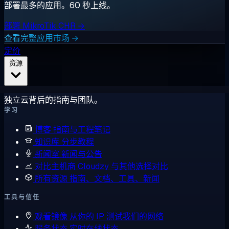
部署最多的应用。60 秒上线。
部署 MikroTik CHR →
查看完整应用市场 →
定价
资源
独立云背后的指南与团队。
学习
博客
指南与工程笔记
知识库
分步教程
新闻室
新闻与公告
对比主机商
Cloudzy 与其他选择对比
所有资源
指南、文档、工具、新闻
工具与信任
观看镜像
从你的 IP 测试我们的网络
服务状态
实时在线状态