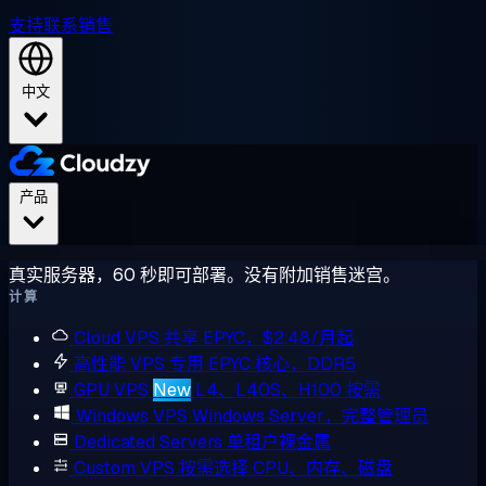
支持
联系销售
中文
产品
真实服务器，60 秒即可部署。没有附加销售迷宫。
计算
Cloud VPS
共享 EPYC，$2.48/月起
高性能 VPS
专用 EPYC 核心，DDR5
GPU VPS
New
L4、L40S、H100 按需
Windows VPS
Windows Server，完整管理员
Dedicated Servers
单租户裸金属
Custom VPS
按需选择 CPU、内存、磁盘