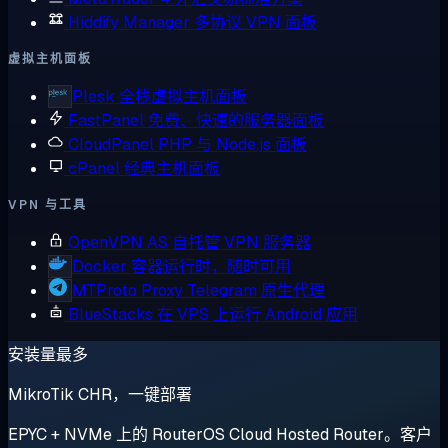
Hiddify Manager
多协议 VPN 面板
虚拟主机面板
Plesk
全栈虚拟主机面板
FastPanel
免费、快速的服务器面板
CloudPanel
PHP 与 Node.js 面板
cPanel
经典主机面板
VPN 与工具
OpenVPN AS
自托管 VPN 服务器
Docker
容器运行时，随时可用
MTProto Proxy
Telegram 原生代理
BlueStacks
在 VPS 上运行 Android 应用
安装量最多
MikroTik CHR，一键部署
EPYC + NVMe 上的 RouterOS Cloud Hosted Router。客户