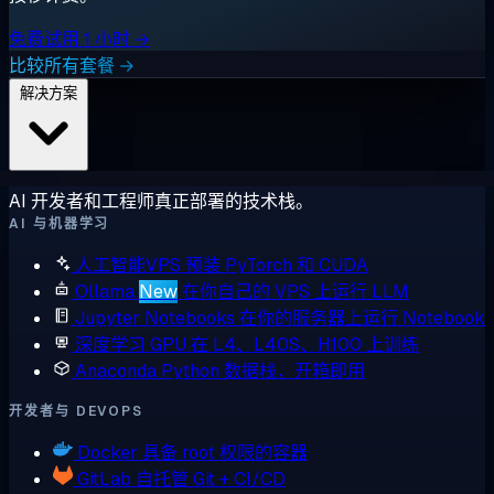
免费试用 1 小时 →
比较所有套餐 →
解决方案
AI 开发者和工程师真正部署的技术栈。
AI 与机器学习
人工智能VPS
预装 PyTorch 和 CUDA
Ollama
New
在你自己的 VPS 上运行 LLM
Jupyter Notebooks
在你的服务器上运行 Notebook
深度学习 GPU
在 L4、L40S、H100 上训练
Anaconda
Python 数据栈，开箱即用
开发者与 DEVOPS
Docker
具备 root 权限的容器
GitLab
自托管 Git + CI/CD