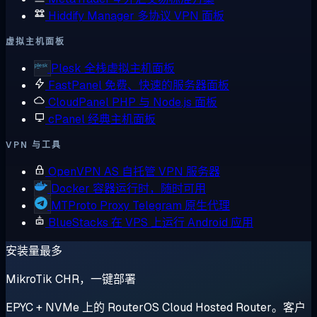
Hiddify Manager
多协议 VPN 面板
虚拟主机面板
Plesk
全栈虚拟主机面板
FastPanel
免费、快速的服务器面板
CloudPanel
PHP 与 Node.js 面板
cPanel
经典主机面板
VPN 与工具
OpenVPN AS
自托管 VPN 服务器
Docker
容器运行时，随时可用
MTProto Proxy
Telegram 原生代理
BlueStacks
在 VPS 上运行 Android 应用
安装量最多
MikroTik CHR，一键部署
EPYC + NVMe 上的 RouterOS Cloud Hosted Router。客户