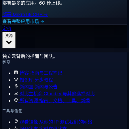
部署最多的应用。60 秒上线。
部署 MikroTik CHR →
查看完整应用市场 →
定价
资源
独立云背后的指南与团队。
学习
博客
指南与工程笔记
知识库
分步教程
新闻室
新闻与公告
对比主机商
Cloudzy 与其他选择对比
所有资源
指南、文档、工具、新闻
工具与信任
观看镜像
从你的 IP 测试我们的网络
服务状态
实时在线状态