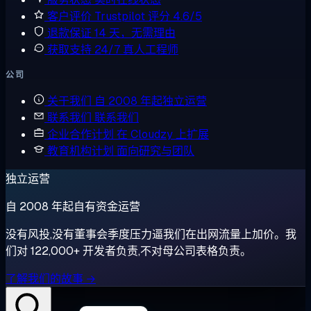
客户评价
Trustpilot 评分 4.6/5
退款保证
14 天，无需理由
获取支持
24/7 真人工程师
公司
关于我们
自 2008 年起独立运营
联系我们
联系我们
企业合作计划
在 Cloudzy 上扩展
教育机构计划
面向研究与团队
独立运营
自 2008 年起自有资金运营
没有风投,没有董事会季度压力逼我们在出网流量上加价。我
们对 122,000+ 开发者负责,不对母公司表格负责。
了解我们的故事 →