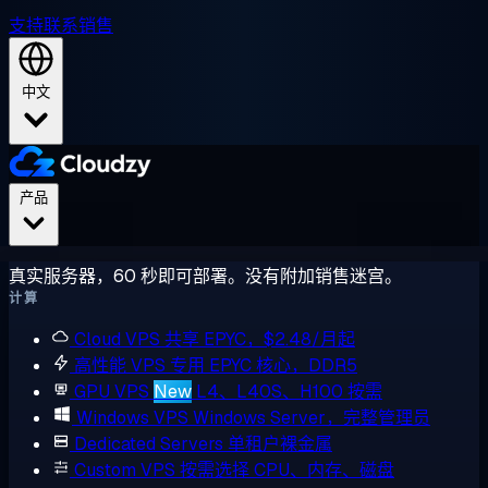
支持
联系销售
中文
产品
真实服务器，60 秒即可部署。没有附加销售迷宫。
计算
Cloud VPS
共享 EPYC，$2.48/月起
高性能 VPS
专用 EPYC 核心，DDR5
GPU VPS
New
L4、L40S、H100 按需
Windows VPS
Windows Server，完整管理员
Dedicated Servers
单租户裸金属
Custom VPS
按需选择 CPU、内存、磁盘