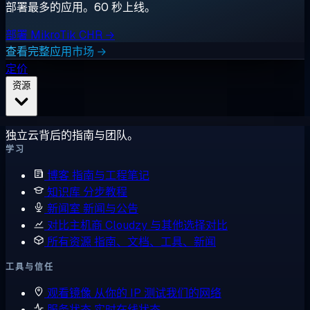
部署最多的应用。60 秒上线。
部署 MikroTik CHR →
查看完整应用市场 →
定价
资源
独立云背后的指南与团队。
学习
博客
指南与工程笔记
知识库
分步教程
新闻室
新闻与公告
对比主机商
Cloudzy 与其他选择对比
所有资源
指南、文档、工具、新闻
工具与信任
观看镜像
从你的 IP 测试我们的网络
服务状态
实时在线状态