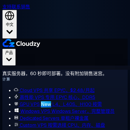
支持
联系销售
中文
产品
真实服务器，60 秒即可部署。没有附加销售迷宫。
计算
Cloud VPS
共享 EPYC，$2.48/月起
高性能 VPS
专用 EPYC 核心，DDR5
GPU VPS
New
L4、L40S、H100 按需
Windows VPS
Windows Server，完整管理员
Dedicated Servers
单租户裸金属
Custom VPS
按需选择 CPU、内存、磁盘