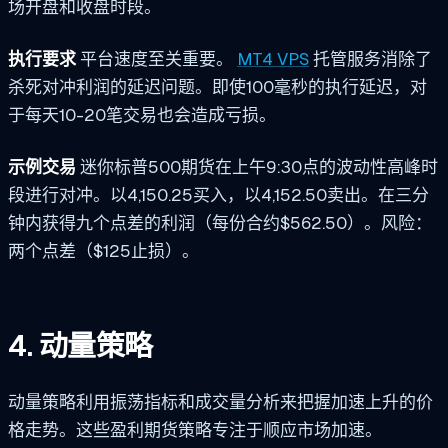
场开盘和收盘时段。
执行要求
平台速度至关重要。
MT4 VPS
托管服务消除了
杀死对冲利润的延迟问题。即使100毫秒的执行延迟，对
于每天10-20笔交易也会造成亏损。
示例交易
迷你标普500期货在上午9:30点的波动性高峰时
段进行对冲。以4,150.25买入，以4,152.50卖出。在三分
钟内获得九个点差的利润（每份合约$562.50）。风险：
两个点差（$125止损）。
4. 动量策略
动量策略利用振荡指标和成交量分析来把握加速上升的价
格走势。这些盈利期货策略专注于顺应市场加速。