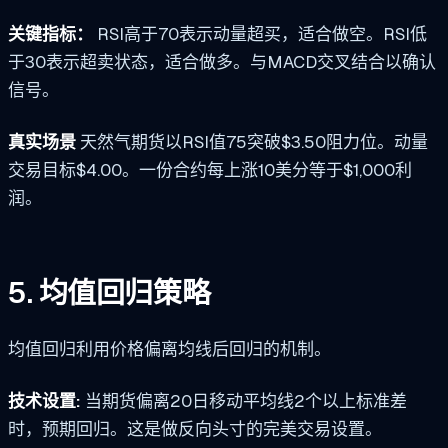
关键指标：
RSI高于70表示动量超买，适合做空。RSI低
于30表示超卖状态，适合做多。与MACD交叉结合以确认
信号。
真实场景
天然气期货以RSI值75突破$3.50阻力位。动量
交易目标$4.00。一份合约每上涨10美分等于$1,000利
润。
5. 均值回归策略
均值回归利用价格偏离均线后回归的机制。
技术设置:
当期货偏离20日移动平均线2个以上标准差
时，预期回归。这是做反向头寸的完美交易设置。