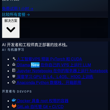
免费试用 1 小时 →
比较所有套餐 →
解决方案
AI 开发者和工程师真正部署的技术栈。
AI 与机器学习
人工智能VPS
预装 PyTorch 和 CUDA
Ollama
New
在你自己的 VPS 上运行 LLM
Jupyter Notebooks
在你的服务器上运行 Notebook
深度学习 GPU
在 L4、L40S、H100 上训练
Anaconda
Python 数据栈，开箱即用
开发者与 DEVOPS
Docker
具备 root 权限的容器
GitLab
自托管 Git + CI/CD