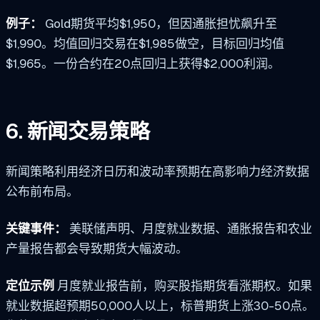
例子：
Gold期货平均$1,950，但因通胀担忧飙升至
$1,990。均值回归交易在$1,985做空，目标回归均值
$1,965。一份合约在20点回归上获得$2,000利润。
6. 新闻交易策略
新闻策略利用经济日历和波动率预期在高影响力经济数据
公布前布局。
关键事件：
美联储声明、月度就业数据、通胀报告和农业
产量报告都会导致期货大幅波动。
定位示例
月度就业报告前，购买股指期货看涨期权。如果
就业数据超预期50,000人以上，标普期货上涨30-50点。