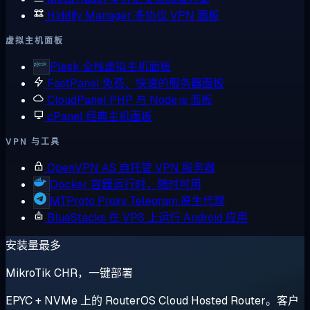
Hiddify Manager
多协议 VPN 面板
虚拟主机面板
Plesk
全栈虚拟主机面板
FastPanel
免费、快速的服务器面板
CloudPanel
PHP 与 Node.js 面板
cPanel
经典主机面板
VPN 与工具
OpenVPN AS
自托管 VPN 服务器
Docker
容器运行时，随时可用
MTProto Proxy
Telegram 原生代理
BlueStacks
在 VPS 上运行 Android 应用
安装量最多
MikroTik CHR，一键部署
EPYC + NVMe 上的 RouterOS Cloud Hosted Router。客户