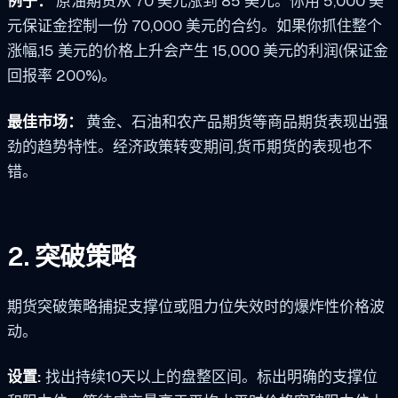
例子：
原油期货从 70 美元涨到 85 美元。你用 5,000 美
元保证金控制一份 70,000 美元的合约。如果你抓住整个
涨幅,15 美元的价格上升会产生 15,000 美元的利润(保证金
回报率 200%)。
最佳市场：
黄金、石油和农产品期货等商品期货表现出强
劲的趋势特性。经济政策转变期间,货币期货的表现也不
错。
2. 突破策略
期货突破策略捕捉支撑位或阻力位失效时的爆炸性价格波
动。
设置:
找出持续10天以上的盘整区间。标出明确的支撑位