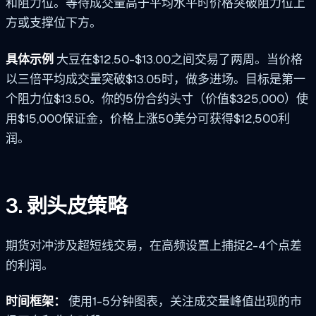
和阻力位。等待成交量高于平均水平时价格突破阻力位上
方或支撑位下方。
具体示例
大豆在$12.50-$13.00之间交易了两周。当价格
以三倍平均成交量突破$13.05时，做多进场。目标是第一
个阻力位$13.50。你的5份合约头寸（价值$325,000）使
用$15,000保证金，价格上涨50美分可获得$12,500利
润。
3. 剥头皮策略
期货对冲涉及超短线交易，在高频设置上捕捉2-4个点差
的利润。
时间框架：
使用1-5分钟图表，关注成交量峰值出现的市