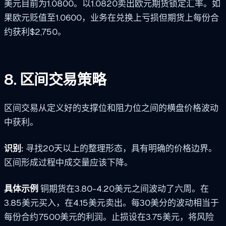
美元目前为1.0800。以1.0820卖出欧元期货锁定汇率。如
果欧元贬值至1.0600，业务在兑换上亏损但期货上每份合
约获利$2,750。
8. 区间交易策略
区间交易从定义好的支撑位和阻力位之间的横盘价格波动
中获利。
识别:
寻找20天以上的整理形态，具有明确的价格边界。
区间形成过程中成交量应该下降。
具体示例
铜期货在3.80-4.20美元之间波动了六周。在
3.85美元买入，在4.15美元卖出。每30美分的波动相当于
每份合约7500美元的利润。止损设在3.75美元，将风险