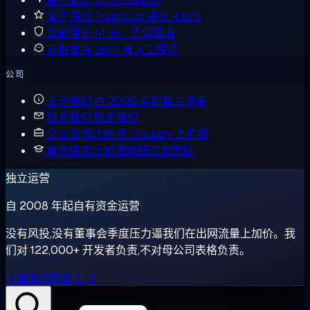
客户评价
Trustpilot 评分 4.6/5
退款保证
14 天，无需理由
获取支持
24/7 真人工程师
公司
关于我们
自 2008 年起独立运营
联系我们
联系我们
企业合作计划
在 Cloudzy 上扩展
教育机构计划
面向研究与团队
独立运营
自 2008 年起自有资金运营
没有风投,没有董事会季度压力逼我们在出网流量上加价。我
们对 122,000+ 开发者负责,不对母公司表格负责。
了解我们的故事 →