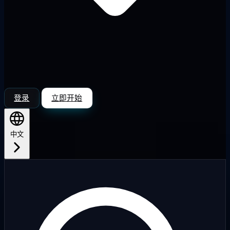
登录
立即开始
中文