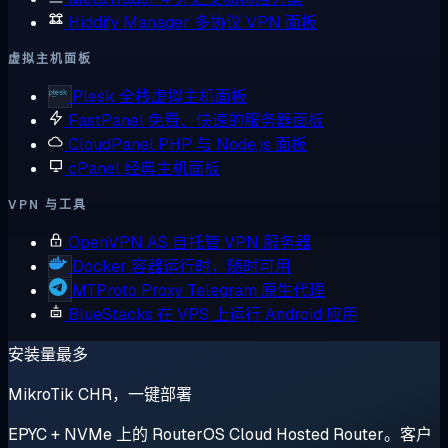
Hiddify Manager
多协议 VPN 面板
虚拟主机面板
Plesk
全栈虚拟主机面板
FastPanel
免费、快速的服务器面板
CloudPanel
PHP 与 Node.js 面板
cPanel
经典主机面板
VPN 与工具
OpenVPN AS
自托管 VPN 服务器
Docker
容器运行时，随时可用
MTProto Proxy
Telegram 原生代理
BlueStacks
在 VPS 上运行 Android 应用
安装量最多
MikroTik CHR，一键部署
EPYC + NVMe 上的 RouterOS Cloud Hosted Router。客户