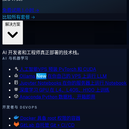
免费试用 1 小时 →
比较所有套餐 →
解决方案
AI 开发者和工程师真正部署的技术栈。
AI 与机器学习
人工智能VPS
预装 PyTorch 和 CUDA
Ollama
New
在你自己的 VPS 上运行 LLM
Jupyter Notebooks
在你的服务器上运行 Notebook
深度学习 GPU
在 L4、L40S、H100 上训练
Anaconda
Python 数据栈，开箱即用
开发者与 DEVOPS
Docker
具备 root 权限的容器
GitLab
自托管 Git + CI/CD