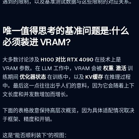
遇到的限制，以及基准测试数据与这些限制的对应关系。
唯一值得思考的基准问题是:什么
必须装进 VRAM?
大多数讨论涉及
H100 对比 RTX 4090
在技术上是
VRAM 参数。在 LLM 工作中，VRAM 会被
权重
,
激活
训
练期间
优化器状态
在训练中，以及
KV缓存
在推理过程
中。最后这一点往往出乎人们的意料，因为它会随着上下
文长度和并发数增加而增长。
下面的表格故意保持高层次概览，因为具体适配情况取决
于框架、精度和开销。
这是"能否顺利装下"的视图：