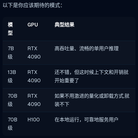
以下是你应该期待的模式：
模
GPU
典型结果
型
7B
RTX
高吞吐量、流畅的单用户推理
级
4090
13B
RTX
还不错，但这时候上下文和开销就
级
4090
开始重要了
70B
RTX
如果不用激进的量化或卸载方式,就
级
4090
装不下
70B
H100
在本地运行，可靠地服务用户
级