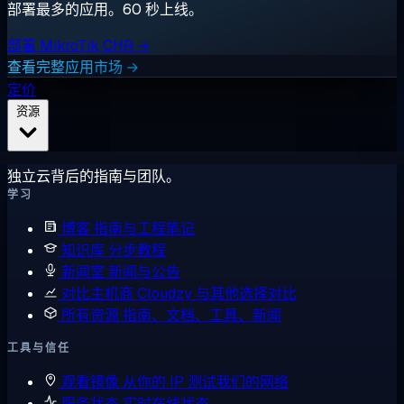
部署最多的应用。60 秒上线。
部署 MikroTik CHR →
查看完整应用市场 →
定价
资源
独立云背后的指南与团队。
学习
博客
指南与工程笔记
知识库
分步教程
新闻室
新闻与公告
对比主机商
Cloudzy 与其他选择对比
所有资源
指南、文档、工具、新闻
工具与信任
观看镜像
从你的 IP 测试我们的网络
服务状态
实时在线状态