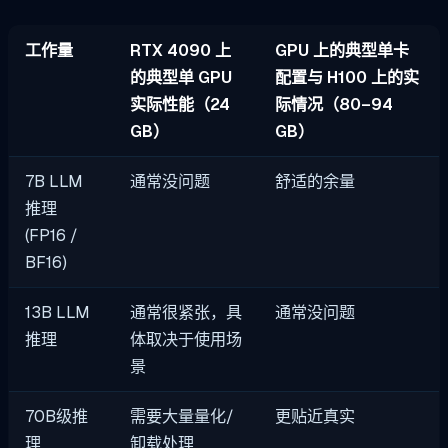
工作量
RTX 4090 上
GPU 上的典型单卡
的典型单 GPU
配置与 H100 上的实
实际性能（24
际情况（80–94
GB）
GB）
7B LLM
通常没问题
舒适的余量
推理
(FP16 /
BF16)
13B LLM
通常很紧张，具
通常没问题
推理
体取决于使用场
景
70B级推
需要大量量化/
更贴近真实
理
卸载处理