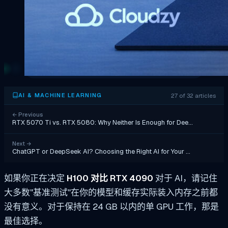
27 of 32 articles
AI & MACHINE LEARNING
←
Previous
RTX 5070 Ti vs. RTX 5080: Why Neither Is Enough for Dee…
Next
→
ChatGPT or DeepSeek AI? Choosing the Right AI for Your …
如果你正在决定
H100 对比 RTX 4090
对于 AI，请记住
大多数"基准测试"在你的模型和缓存实际装入内存之前都
没有意义。对于保持在 24 GB 以内的单 GPU 工作，那是
最佳选择。