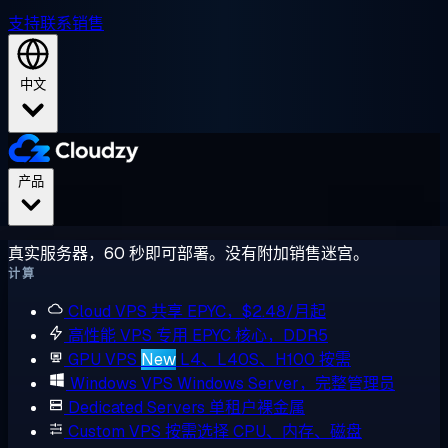
支持
联系销售
中文
产品
真实服务器，60 秒即可部署。没有附加销售迷宫。
计算
Cloud VPS
共享 EPYC，$2.48/月起
高性能 VPS
专用 EPYC 核心，DDR5
GPU VPS
New
L4、L40S、H100 按需
Windows VPS
Windows Server，完整管理员
Dedicated Servers
单租户裸金属
Custom VPS
按需选择 CPU、内存、磁盘