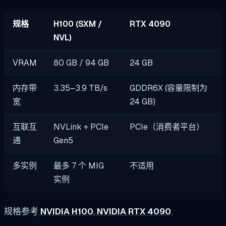
规格
H100 (SXM /
RTX 4090
NVL)
VRAM
80 GB / 94 GB
24 GB
内存带
3.35–3.9 TB/s
GDDR6X (容量限制为
宽
24 GB)
互联互
NVLink + PCIe
PCIe（消费者平台）
通
Gen5
多实例
最多 7 个 MIG
不适用
实例
规格参考
NVIDIA H100
,
NVIDIA RTX 4090
.