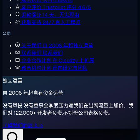
客户评价
Trustpilot 评分 4.6/5
退款保证
14 天，无需理由
获取支持
24/7 真人工程师
公司
关于我们
自 2008 年起独立运营
联系我们
联系我们
企业合作计划
在 Cloudzy 上扩展
教育机构计划
面向研究与团队
独立运营
自 2008 年起自有资金运营
没有风投,没有董事会季度压力逼我们在出网流量上加价。我
们对 122,000+ 开发者负责,不对母公司表格负责。
了解我们的故事 →