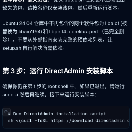
缺失的包，请按名称仅安装该包，然后重新运行脚本。
Ubuntu 24.04 仓库中不再包含的两个软件包为
libaio1
(被
替换为
libaio1t64
) 和
libperl4-corelibs-perl
（已完全删
除）。不要从外部指南安装完整的预依赖列表。让
setup.sh 自行解决所需依赖。
第 3 步：运行 DirectAdmin 安装脚本
确保你仍在第 1 步的 root shell 中。如果已退出，请运行
sudo -i
然后再继续。接下来运行安装脚本：
# Run DirectAdmin installation script

sh <(curl -fsSL https://download.directadmin.c