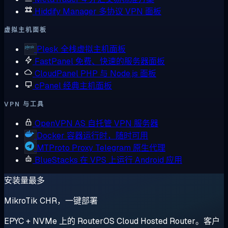
Hiddify Manager
多协议 VPN 面板
虚拟主机面板
Plesk
全栈虚拟主机面板
FastPanel
免费、快速的服务器面板
CloudPanel
PHP 与 Node.js 面板
cPanel
经典主机面板
VPN 与工具
OpenVPN AS
自托管 VPN 服务器
Docker
容器运行时，随时可用
MTProto Proxy
Telegram 原生代理
BlueStacks
在 VPS 上运行 Android 应用
安装量最多
MikroTik CHR，一键部署
EPYC + NVMe 上的 RouterOS Cloud Hosted Router。客户