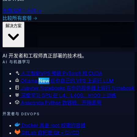
免费试用 1 小时 →
比较所有套餐 →
解决方案
AI 开发者和工程师真正部署的技术栈。
AI 与机器学习
人工智能VPS
预装 PyTorch 和 CUDA
Ollama
New
在你自己的 VPS 上运行 LLM
Jupyter Notebooks
在你的服务器上运行 Notebook
深度学习 GPU
在 L4、L40S、H100 上训练
Anaconda
Python 数据栈，开箱即用
开发者与 DEVOPS
Docker
具备 root 权限的容器
GitLab
自托管 Git + CI/CD