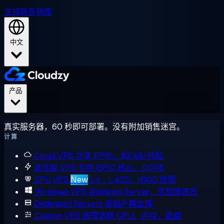
支持
联系销售
中文
产品
真实服务器，60 秒即可部署。没有附加销售迷宫。
计算
Cloud VPS
共享 EPYC，$2.48/月起
高性能 VPS
专用 EPYC 核心，DDR5
GPU VPS
New
L4、L40S、H100 按需
Windows VPS
Windows Server，完整管理员
Dedicated Servers
单租户裸金属
Custom VPS
按需选择 CPU、内存、磁盘