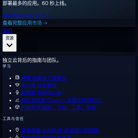
部署最多的应用。60 秒上线。
部署 MikroTik CHR →
查看完整应用市场 →
定价
资源
独立云背后的指南与团队。
学习
博客
指南与工程笔记
知识库
分步教程
新闻室
新闻与公告
对比主机商
Cloudzy 与其他选择对比
所有资源
指南、文档、工具、新闻
工具与信任
观看镜像
从你的 IP 测试我们的网络
服务状态
实时在线状态