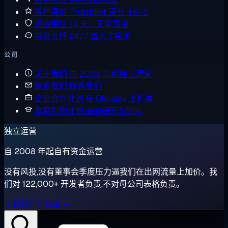
客户评价
Trustpilot 评分 4.6/5
退款保证
14 天，无需理由
获取支持
24/7 真人工程师
公司
关于我们
自 2008 年起独立运营
联系我们
联系我们
企业合作计划
在 Cloudzy 上扩展
教育机构计划
面向研究与团队
独立运营
自 2008 年起自有资金运营
没有风投,没有董事会季度压力逼我们在出网流量上加价。我
们对 122,000+ 开发者负责,不对母公司表格负责。
了解我们的故事 →