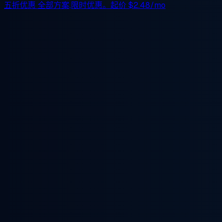
五折优惠
全部方案,限时优惠。起价
$2.48/mo