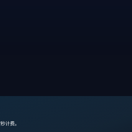
,按秒计费。