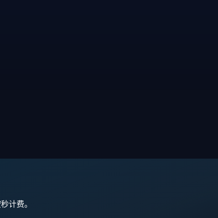
,按秒计费。