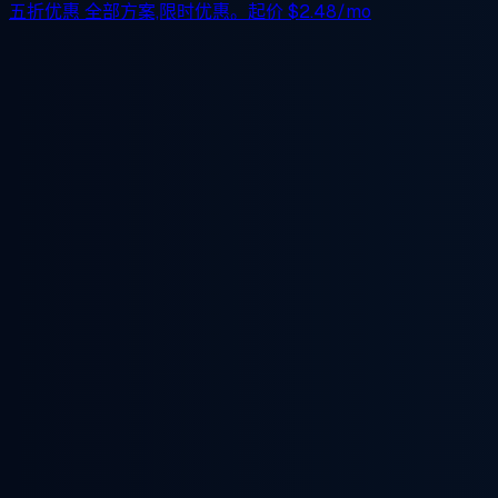
五折优惠
全部方案,限时优惠。起价
$2.48/mo