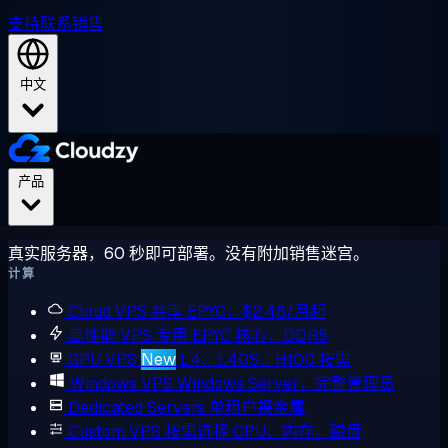
支持
联系销售
中文
产品
真实服务器，60 秒即可部署。没有附加销售迷宫。
计算
Cloud VPS
共享 EPYC，$2.48/月起
高性能 VPS
专用 EPYC 核心，DDR5
GPU VPS
New
L4、L40S、H100 按需
Windows VPS
Windows Server，完整管理员
Dedicated Servers
单租户裸金属
Custom VPS
按需选择 CPU、内存、磁盘