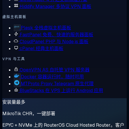
Hiddify Manager
多协议 VPN 面板
虚拟主机面板
Plesk
全栈虚拟主机面板
FastPanel
免费、快速的服务器面板
CloudPanel
PHP 与 Node.js 面板
cPanel
经典主机面板
VPN 与工具
OpenVPN AS
自托管 VPN 服务器
Docker
容器运行时，随时可用
MTProto Proxy
Telegram 原生代理
BlueStacks
在 VPS 上运行 Android 应用
安装量最多
MikroTik CHR，一键部署
EPYC + NVMe 上的 RouterOS Cloud Hosted Router。客户