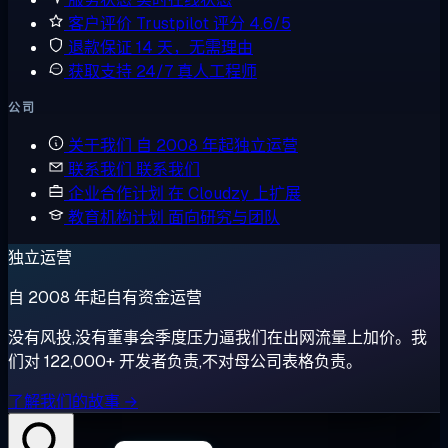
客户评价
Trustpilot 评分 4.6/5
退款保证
14 天，无需理由
获取支持
24/7 真人工程师
公司
关于我们
自 2008 年起独立运营
联系我们
联系我们
企业合作计划
在 Cloudzy 上扩展
教育机构计划
面向研究与团队
独立运营
自 2008 年起自有资金运营
没有风投,没有董事会季度压力逼我们在出网流量上加价。我
们对 122,000+ 开发者负责,不对母公司表格负责。
了解我们的故事 →