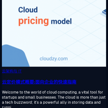
云架构与 IT
云定价模式概要:面向企业的快速指南
Welcome to the world of cloud computing, a vital tool for
startups and small businesses. The cloud is more than just
a tech buzzword; it’s a powerful ally in storing data and
runni