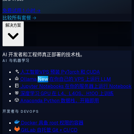
免费试用 1 小时 →
比较所有套餐 →
解决方案
AI 开发者和工程师真正部署的技术栈。
AI 与机器学习
人工智能VPS
预装 PyTorch 和 CUDA
Ollama
New
在你自己的 VPS 上运行 LLM
Jupyter Notebooks
在你的服务器上运行 Notebook
深度学习 GPU
在 L4、L40S、H100 上训练
Anaconda
Python 数据栈，开箱即用
开发者与 DEVOPS
Docker
具备 root 权限的容器
GitLab
自托管 Git + CI/CD