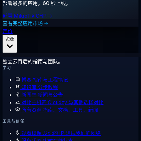
部署最多的应用。60 秒上线。
部署 MikroTik CHR →
查看完整应用市场 →
定价
资源
独立云背后的指南与团队。
学习
博客
指南与工程笔记
知识库
分步教程
新闻室
新闻与公告
对比主机商
Cloudzy 与其他选择对比
所有资源
指南、文档、工具、新闻
工具与信任
观看镜像
从你的 IP 测试我们的网络
服务状态
实时在线状态