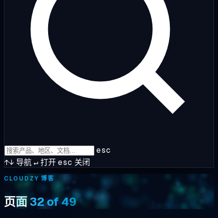
esc
↑↓
导航
↵
打开
esc
关闭
CLOUDZY 博客
页面
32 of 49