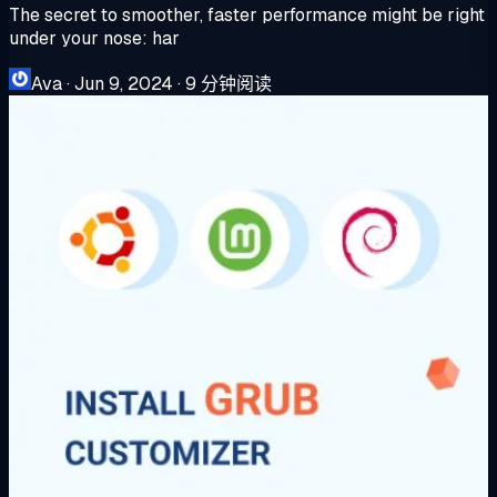
The secret to smoother, faster performance might be right
under your nose: har
Ava
·
Jun 9, 2024
·
9 分钟阅读