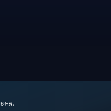
,按秒计费。