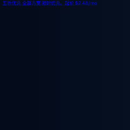
五折优惠
全部方案,限时优惠。起价
$2.48/mo