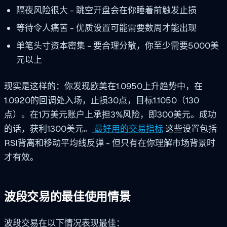
隔夜风险很大 - 跳空开盘会在你睡着前触发止损
等待令人痛苦 - 优质设置可能需要数周才能出现
单笔头寸资本密集 - 要合理分散，你至少需要5000美
元以上
现实是这样的：你发现欧美在1.0950上升趋势中，在
1.0920的回调处入场，止损30点，目标1.1050（130
点）。在1万美元账户上承担3%风险，即300美元。成功
的话，获利1300美元。
最好用的交易指标
这些设置包括
RSI背离和移动平均线反弹 - 但只有在你理解市场背景时
才有效。
波段交易的最佳使用情景
波段交易在以下情况表现最佳：