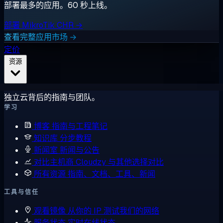
部署最多的应用。60 秒上线。
部署 MikroTik CHR →
查看完整应用市场 →
定价
资源
独立云背后的指南与团队。
学习
博客
指南与工程笔记
知识库
分步教程
新闻室
新闻与公告
对比主机商
Cloudzy 与其他选择对比
所有资源
指南、文档、工具、新闻
工具与信任
观看镜像
从你的 IP 测试我们的网络
服务状态
实时在线状态