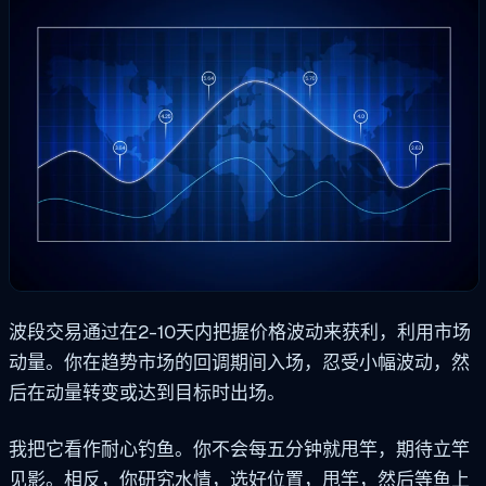
波段交易通过在2-10天内把握价格波动来获利，利用市场
动量。你在趋势市场的回调期间入场，忍受小幅波动，然
后在动量转变或达到目标时出场。
我把它看作耐心钓鱼。你不会每五分钟就甩竿，期待立竿
见影。相反，你研究水情，选好位置，甩竿，然后等鱼上