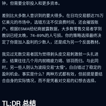
钟，但需要全职投入和更多资本。
差别比大多数人意识到的要大得多。在日均交易额达7.5万
亿美元的市场中，选错方法不仅浪费时间，还会摧毁账
户。根据ESMA经纪商披露数据，大多数零售交易者学到
教训已经太晚，74-89%的人亏损。你的策略选择最终决
定了你是加入盈利的少数人，还是成为另一个反面教材。
我见过无数交易者因为觉得剥头皮交易刺激就一头扎进
去，结果往往几个月内就精疲力竭、铩羽而归。与此同
时，另一些人则认为波段交易"太慢"，白白错过了稳定的
盈利机会。事实是什么？两种方式都有效，但前提是要结
合自身的实际情况，而不是凭着对交易的幻想去选择。
TL;DR 总结