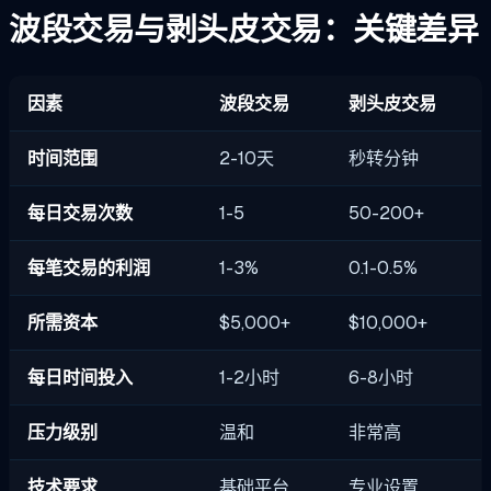
波段交易与剥头皮交易：关键差异
因素
波段交易
剥头皮交易
时间范围
2-10天
秒转分钟
每日交易次数
1-5
50-200+
每笔交易的利润
1-3%
0.1-0.5%
所需资本
$5,000+
$10,000+
每日时间投入
1-2小时
6-8小时
压力级别
温和
非常高
技术要求
基础平台
专业设置