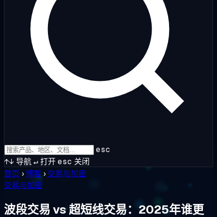
esc
↑↓
导航
↵
打开
esc
关闭
首页
›
博客
›
交易与加密
交易与加密
波段交易 vs 超短线交易：2025年谁更