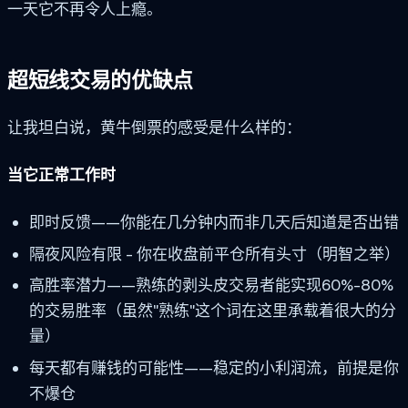
一天它不再令人上瘾。
超短线交易的优缺点
让我坦白说，黄牛倒票的感受是什么样的：
当它正常工作时
即时反馈——你能在几分钟内而非几天后知道是否出错
隔夜风险有限 - 你在收盘前平仓所有头寸（明智之举）
高胜率潜力——熟练的剥头皮交易者能实现60%-80%
的交易胜率（虽然"熟练"这个词在这里承载着很大的分
量）
每天都有赚钱的可能性——稳定的小利润流，前提是你
不爆仓