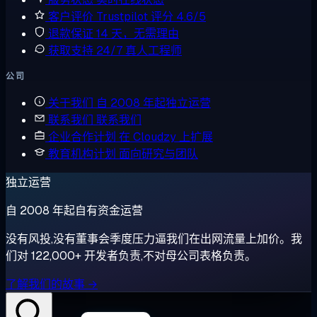
客户评价
Trustpilot 评分 4.6/5
退款保证
14 天，无需理由
获取支持
24/7 真人工程师
公司
关于我们
自 2008 年起独立运营
联系我们
联系我们
企业合作计划
在 Cloudzy 上扩展
教育机构计划
面向研究与团队
独立运营
自 2008 年起自有资金运营
没有风投,没有董事会季度压力逼我们在出网流量上加价。我
们对 122,000+ 开发者负责,不对母公司表格负责。
了解我们的故事 →