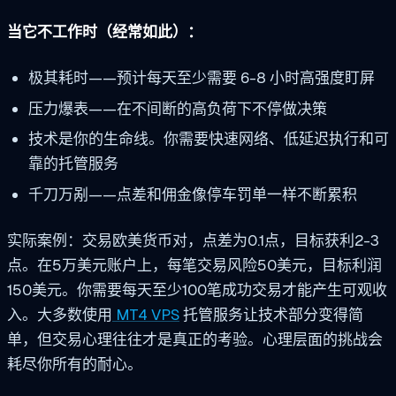
当它不工作时（经常如此）：
极其耗时——预计每天至少需要 6-8 小时高强度盯屏
压力爆表——在不间断的高负荷下不停做决策
技术是你的生命线。你需要快速网络、低延迟执行和可
靠的托管服务
千刀万剐——点差和佣金像停车罚单一样不断累积
实际案例：交易欧美货币对，点差为0.1点，目标获利2-3
点。在5万美元账户上，每笔交易风险50美元，目标利润
150美元。你需要每天至少100笔成功交易才能产生可观收
入。大多数使用
MT4 VPS
托管服务让技术部分变得简
单，但交易心理往往才是真正的考验。心理层面的挑战会
耗尽你所有的耐心。