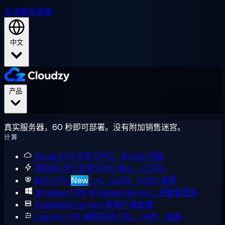
支持
联系销售
中文
产品
真实服务器，60 秒即可部署。没有附加销售迷宫。
计算
Cloud VPS
共享 EPYC，$2.48/月起
高性能 VPS
专用 EPYC 核心，DDR5
GPU VPS
New
L4、L40S、H100 按需
Windows VPS
Windows Server，完整管理员
Dedicated Servers
单租户裸金属
Custom VPS
按需选择 CPU、内存、磁盘