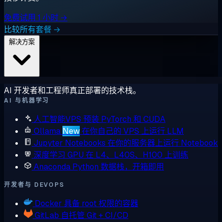
免费试用 1 小时 →
比较所有套餐 →
解决方案
AI 开发者和工程师真正部署的技术栈。
AI 与机器学习
人工智能VPS
预装 PyTorch 和 CUDA
Ollama
New
在你自己的 VPS 上运行 LLM
Jupyter Notebooks
在你的服务器上运行 Notebook
深度学习 GPU
在 L4、L40S、H100 上训练
Anaconda
Python 数据栈，开箱即用
开发者与 DEVOPS
Docker
具备 root 权限的容器
GitLab
自托管 Git + CI/CD