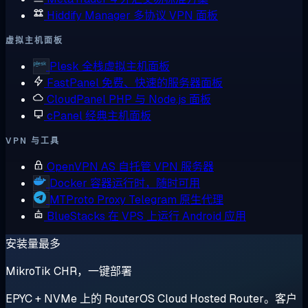
Hiddify Manager
多协议 VPN 面板
虚拟主机面板
Plesk
全栈虚拟主机面板
FastPanel
免费、快速的服务器面板
CloudPanel
PHP 与 Node.js 面板
cPanel
经典主机面板
VPN 与工具
OpenVPN AS
自托管 VPN 服务器
Docker
容器运行时，随时可用
MTProto Proxy
Telegram 原生代理
BlueStacks
在 VPS 上运行 Android 应用
安装量最多
MikroTik CHR，一键部署
EPYC + NVMe 上的 RouterOS Cloud Hosted Router。客户