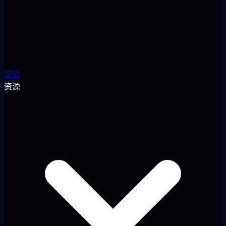
定价
资源