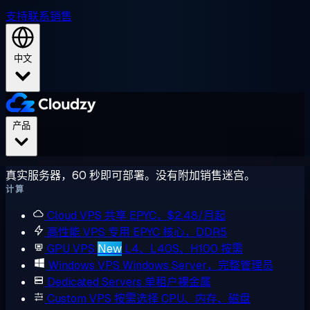
支持
联系销售
中文
产品
真实服务器，60 秒即可部署。没有附加销售迷宫。
计算
Cloud VPS
共享 EPYC，$2.48/月起
高性能 VPS
专用 EPYC 核心，DDR5
GPU VPS
New
L4、L40S、H100 按需
Windows VPS
Windows Server，完整管理员
Dedicated Servers
单租户裸金属
Custom VPS
按需选择 CPU、内存、磁盘