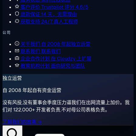
客户评价
Trustpilot 评分 4.6/5
退款保证
14 天，无需理由
获取支持
24/7 真人工程师
公司
关于我们
自 2008 年起独立运营
联系我们
联系我们
企业合作计划
在 Cloudzy 上扩展
教育机构计划
面向研究与团队
独立运营
自 2008 年起自有资金运营
没有风投,没有董事会季度压力逼我们在出网流量上加价。我
们对 122,000+ 开发者负责,不对母公司表格负责。
了解我们的故事 →