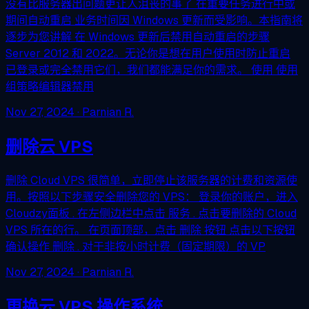
没有比服务器出问题更让人沮丧的事了 在重要任务进行中或
期间自动重启 业务时间因 Windows 更新而受影响。本指南将
逐步为您讲解 在 Windows 更新后禁用自动重启的步骤
Server 2012 和 2022。无论你是想在用户使用时防止重启
已登录或完全禁用它们，我们都能满足你的需求。 使用 使用
组策略编辑器禁用
Nov 27, 2024
· Parnian R.
删除云 VPS
删除 Cloud VPS 很简单，立即停止该服务器的计费和资源使
用。按照以下步骤安全删除您的 VPS： 登录你的账户，进入
Cloudzy面板 . 在左侧边栏中点击 服务 . 点击要删除的 Cloud
VPS 所在的行。 在页面顶部，点击 删除 按钮 点击以下按钮
确认操作 删除 . 对于非按小时计费（固定期限）的 VP
Nov 27, 2024
· Parnian R.
更换云 VPS 操作系统