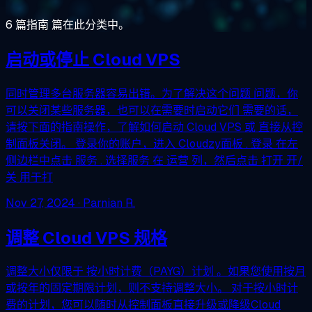
6 篇指南 篇在此分类中。
启动或停止 Cloud VPS
同时管理多台服务器容易出错。为了解决这个问题 问题，你
可以关闭某些服务器，也可以在需要时启动它们 需要的话，
请按下面的指南操作，了解如何启动 Cloud VPS 或 直接从控
制面板关闭。 登录你的账户，进入 Cloudzy面板 . 登录 在左
侧边栏中点击 服务 . 选择服务 在 运营 列，然后点击 打开 开/
关 用于打
Nov 27, 2024
· Parnian R.
调整 Cloud VPS 规格
调整大小仅限于 按小时计费（PAYG）计划 。如果您使用按月
或按年的固定期限计划，则不支持调整大小。 对于按小时计
费的计划，您可以随时从控制面板直接升级或降级Cloud