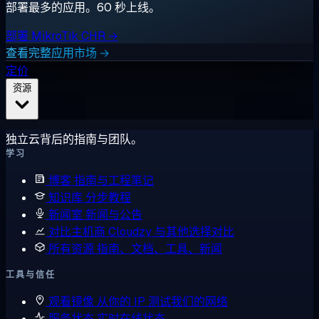
部署最多的应用。60 秒上线。
部署 MikroTik CHR →
查看完整应用市场 →
定价
资源
独立云背后的指南与团队。
学习
博客
指南与工程笔记
知识库
分步教程
新闻室
新闻与公告
对比主机商
Cloudzy 与其他选择对比
所有资源
指南、文档、工具、新闻
工具与信任
观看镜像
从你的 IP 测试我们的网络
服务状态
实时在线状态