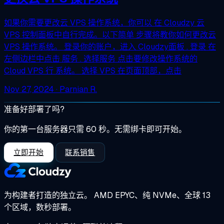
如果你需要更改云 VPS 操作系统，你可以 在 Cloudzy 云
VPS 控制面板中自行完成。以下简单 步骤将教你如何更改云
VPS 操作系统。 登录你的账户，进入 Cloudzy面板 . 登录 在
左侧边栏中点击 服务 . 选择服务 点击要修改操作系统的
Cloud VPS 行 系统。 选择 VPS 在页面顶部，点击
Nov 27, 2024
· Parnian R.
准备好部署了吗?
你的第一台服务器只需 60 秒。无需绑卡即可开始。
立即开始
联系销售
为构建者打造的独立云。
AMD EPYC、纯 NVMe、全球 13
个区域，数秒部署。