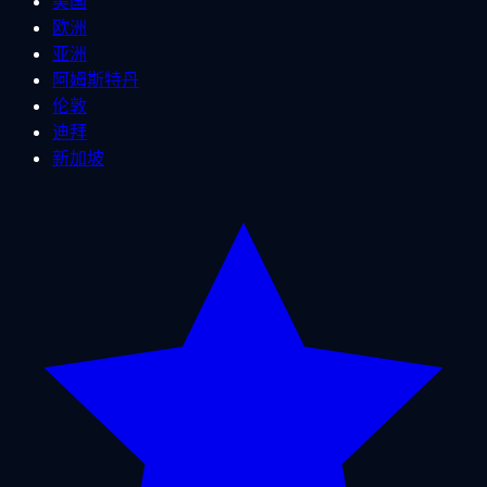
美国
欧洲
亚洲
阿姆斯特丹
伦敦
迪拜
新加坡