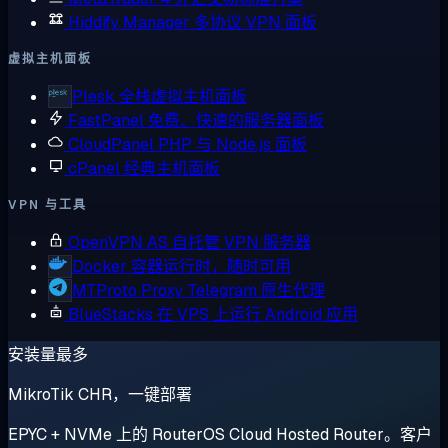
Hiddify Manager
多协议 VPN 面板
虚拟主机面板
Plesk
全栈虚拟主机面板
FastPanel
免费、快速的服务器面板
CloudPanel
PHP 与 Node.js 面板
cPanel
经典主机面板
VPN 与工具
OpenVPN AS
自托管 VPN 服务器
Docker
容器运行时，随时可用
MTProto Proxy
Telegram 原生代理
BlueStacks
在 VPS 上运行 Android 应用
安装量最多
MikroTik CHR，一键部署
EPYC + NVMe 上的 RouterOS Cloud Hosted Router。客户