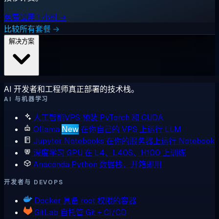
免费试用 1 小时 →
比较所有套餐 →
解决方案
AI 开发者和工程师真正部署的技术栈。
AI 与机器学习
人工智能VPS
预装 PyTorch 和 CUDA
Ollama
New
在你自己的 VPS 上运行 LLM
Jupyter Notebooks
在你的服务器上运行 Notebook
深度学习 GPU
在 L4、L40S、H100 上训练
Anaconda
Python 数据栈，开箱即用
开发者与 DEVOPS
Docker
具备 root 权限的容器
GitLab
自托管 Git + CI/CD