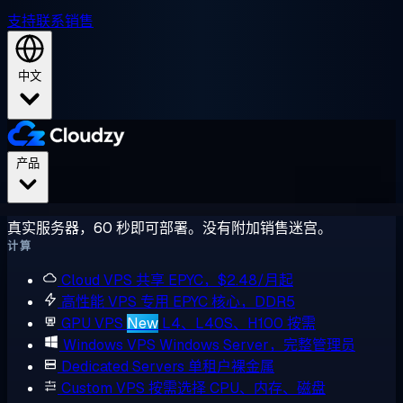
支持
联系销售
中文
产品
真实服务器，60 秒即可部署。没有附加销售迷宫。
计算
Cloud VPS
共享 EPYC，$2.48/月起
高性能 VPS
专用 EPYC 核心，DDR5
GPU VPS
New
L4、L40S、H100 按需
Windows VPS
Windows Server，完整管理员
Dedicated Servers
单租户裸金属
Custom VPS
按需选择 CPU、内存、磁盘