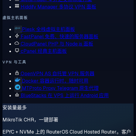
Hiddify Manager
多协议 VPN 面板
虚拟主机面板
Plesk
全栈虚拟主机面板
FastPanel
免费、快速的服务器面板
CloudPanel
PHP 与 Node.js 面板
cPanel
经典主机面板
VPN 与工具
OpenVPN AS
自托管 VPN 服务器
Docker
容器运行时，随时可用
MTProto Proxy
Telegram 原生代理
BlueStacks
在 VPS 上运行 Android 应用
安装量最多
MikroTik CHR，一键部署
EPYC + NVMe 上的 RouterOS Cloud Hosted Router。客户