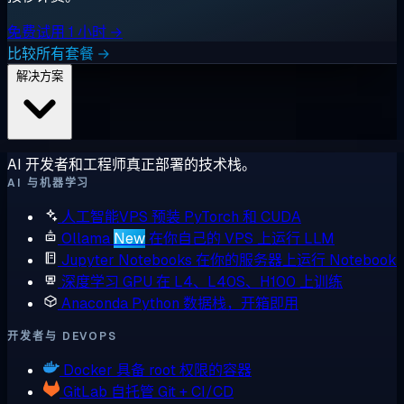
免费试用 1 小时 →
比较所有套餐 →
解决方案
AI 开发者和工程师真正部署的技术栈。
AI 与机器学习
人工智能VPS
预装 PyTorch 和 CUDA
Ollama
New
在你自己的 VPS 上运行 LLM
Jupyter Notebooks
在你的服务器上运行 Notebook
深度学习 GPU
在 L4、L40S、H100 上训练
Anaconda
Python 数据栈，开箱即用
开发者与 DEVOPS
Docker
具备 root 权限的容器
GitLab
自托管 Git + CI/CD