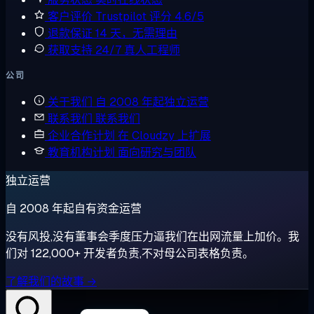
客户评价
Trustpilot 评分 4.6/5
退款保证
14 天，无需理由
获取支持
24/7 真人工程师
公司
关于我们
自 2008 年起独立运营
联系我们
联系我们
企业合作计划
在 Cloudzy 上扩展
教育机构计划
面向研究与团队
独立运营
自 2008 年起自有资金运营
没有风投,没有董事会季度压力逼我们在出网流量上加价。我
们对 122,000+ 开发者负责,不对母公司表格负责。
了解我们的故事 →