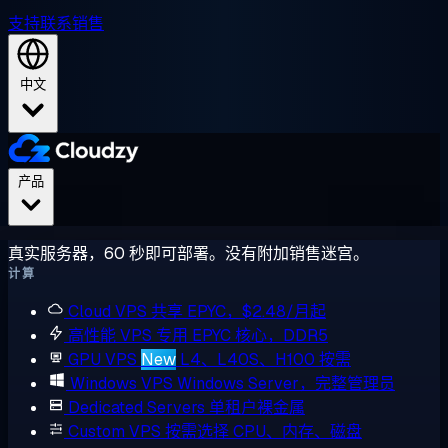
支持
联系销售
中文
产品
真实服务器，60 秒即可部署。没有附加销售迷宫。
计算
Cloud VPS
共享 EPYC，$2.48/月起
高性能 VPS
专用 EPYC 核心，DDR5
GPU VPS
New
L4、L40S、H100 按需
Windows VPS
Windows Server，完整管理员
Dedicated Servers
单租户裸金属
Custom VPS
按需选择 CPU、内存、磁盘