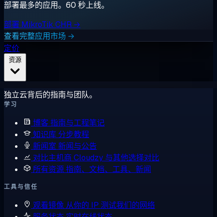
部署最多的应用。60 秒上线。
部署 MikroTik CHR →
查看完整应用市场 →
定价
资源
独立云背后的指南与团队。
学习
博客
指南与工程笔记
知识库
分步教程
新闻室
新闻与公告
对比主机商
Cloudzy 与其他选择对比
所有资源
指南、文档、工具、新闻
工具与信任
观看镜像
从你的 IP 测试我们的网络
服务状态
实时在线状态