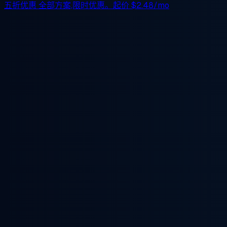
五折优惠
全部方案,限时优惠。起价
$2.48/mo