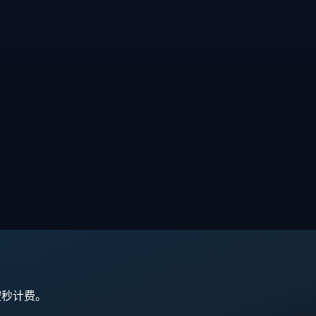
,按秒计费。