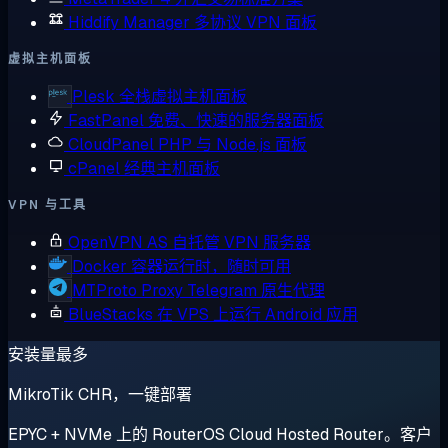
Hiddify Manager
多协议 VPN 面板
虚拟主机面板
Plesk
全栈虚拟主机面板
FastPanel
免费、快速的服务器面板
CloudPanel
PHP 与 Node.js 面板
cPanel
经典主机面板
VPN 与工具
OpenVPN AS
自托管 VPN 服务器
Docker
容器运行时，随时可用
MTProto Proxy
Telegram 原生代理
BlueStacks
在 VPS 上运行 Android 应用
安装量最多
MikroTik CHR，一键部署
EPYC + NVMe 上的 RouterOS Cloud Hosted Router。客户