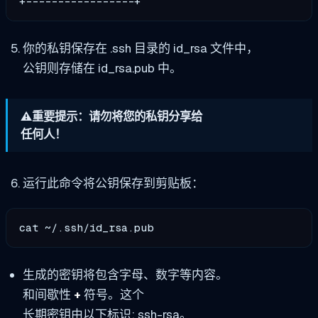
+-----------------+
你的私钥保存在 .ssh 目录的 id_rsa 文件中，
公钥则存储在 id_rsa.pub 中。
⚠️重要提示：请勿将您的私钥分享给
任何人！
运行此命令将公钥保存到剪贴板：
cat ~/.ssh/id_rsa.pub
生成的密钥将包含字母、数字等内容。
和间歇性
+
符号。这个
长期密钥由以下标识: ssh-rsa。