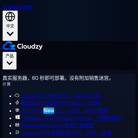
支持
联系销售
中文
产品
真实服务器，60 秒即可部署。没有附加销售迷宫。
计算
Cloud VPS
共享 EPYC，$2.48/月起
高性能 VPS
专用 EPYC 核心，DDR5
GPU VPS
New
L4、L40S、H100 按需
Windows VPS
Windows Server，完整管理员
Dedicated Servers
单租户裸金属
Custom VPS
按需选择 CPU、内存、磁盘