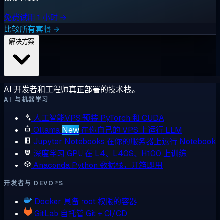
免费试用 1 小时 →
比较所有套餐 →
解决方案
AI 开发者和工程师真正部署的技术栈。
AI 与机器学习
人工智能VPS
预装 PyTorch 和 CUDA
Ollama
New
在你自己的 VPS 上运行 LLM
Jupyter Notebooks
在你的服务器上运行 Notebook
深度学习 GPU
在 L4、L40S、H100 上训练
Anaconda
Python 数据栈，开箱即用
开发者与 DEVOPS
Docker
具备 root 权限的容器
GitLab
自托管 Git + CI/CD