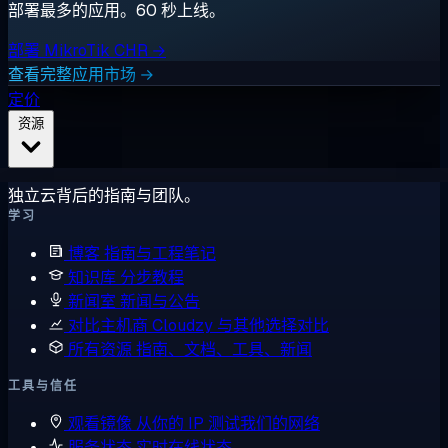
部署最多的应用。60 秒上线。
部署 MikroTik CHR →
查看完整应用市场 →
定价
资源
独立云背后的指南与团队。
学习
博客
指南与工程笔记
知识库
分步教程
新闻室
新闻与公告
对比主机商
Cloudzy 与其他选择对比
所有资源
指南、文档、工具、新闻
工具与信任
观看镜像
从你的 IP 测试我们的网络
服务状态
实时在线状态