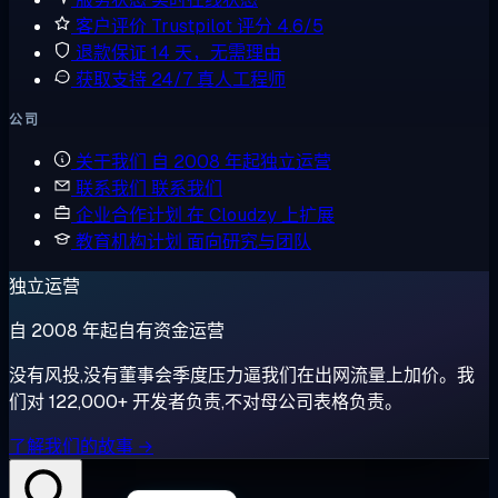
客户评价
Trustpilot 评分 4.6/5
退款保证
14 天，无需理由
获取支持
24/7 真人工程师
公司
关于我们
自 2008 年起独立运营
联系我们
联系我们
企业合作计划
在 Cloudzy 上扩展
教育机构计划
面向研究与团队
独立运营
自 2008 年起自有资金运营
没有风投,没有董事会季度压力逼我们在出网流量上加价。我
们对 122,000+ 开发者负责,不对母公司表格负责。
了解我们的故事 →