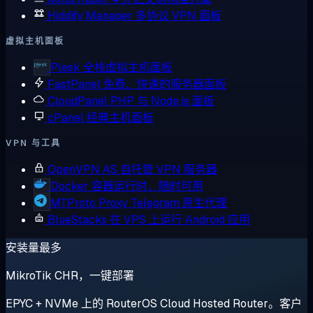
Hiddify Manager
多协议 VPN 面板
虚拟主机面板
Plesk
全栈虚拟主机面板
FastPanel
免费、快速的服务器面板
CloudPanel
PHP 与 Node.js 面板
cPanel
经典主机面板
VPN 与工具
OpenVPN AS
自托管 VPN 服务器
Docker
容器运行时，随时可用
MTProto Proxy
Telegram 原生代理
BlueStacks
在 VPS 上运行 Android 应用
安装量最多
MikroTik CHR，一键部署
EPYC + NVMe 上的 RouterOS Cloud Hosted Router。客户