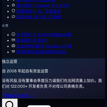
客户评价
Trustpilot 评分 4.6/5
退款保证
14 天，无需理由
获取支持
24/7 真人工程师
公司
关于我们
自 2008 年起独立运营
联系我们
联系我们
企业合作计划
在 Cloudzy 上扩展
教育机构计划
面向研究与团队
独立运营
自 2008 年起自有资金运营
没有风投,没有董事会季度压力逼我们在出网流量上加价。我
们对 122,000+ 开发者负责,不对母公司表格负责。
了解我们的故事 →