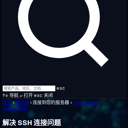
esc
↑↓
导航
↵
打开
esc
关闭
首页
›
知识库
›
连接到您的服务器
›
Linux / SSH
Linux / SSH
解决 SSH 连接问题