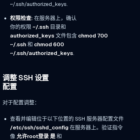
~/.ssh/authorized_keys.
权限检查:
在服务器上，确认
你的权限
~/.ssh
目录和
authorized_keys
文件包含
chmod 700
~/.ssh
和
chmod 600
~/.ssh/authorized_keys
.
调整 SSH 设置
配置
对于配置调整：
查看并编辑位于以下位置的 SSH 服务器配置文件
/etc/ssh/sshd_config
在服务器上。验证指令
像
允许root登录 是
和