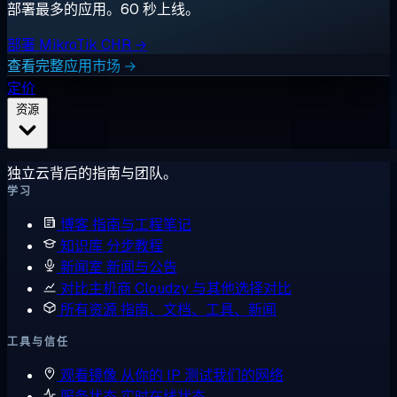
部署最多的应用。60 秒上线。
部署 MikroTik CHR →
查看完整应用市场 →
定价
资源
独立云背后的指南与团队。
学习
博客
指南与工程笔记
知识库
分步教程
新闻室
新闻与公告
对比主机商
Cloudzy 与其他选择对比
所有资源
指南、文档、工具、新闻
工具与信任
观看镜像
从你的 IP 测试我们的网络
服务状态
实时在线状态