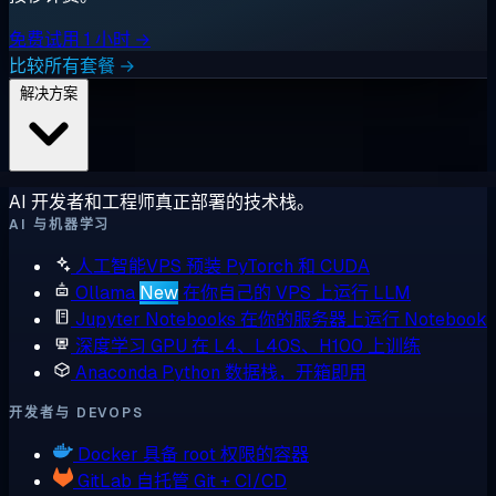
免费试用 1 小时 →
比较所有套餐 →
解决方案
AI 开发者和工程师真正部署的技术栈。
AI 与机器学习
人工智能VPS
预装 PyTorch 和 CUDA
Ollama
New
在你自己的 VPS 上运行 LLM
Jupyter Notebooks
在你的服务器上运行 Notebook
深度学习 GPU
在 L4、L40S、H100 上训练
Anaconda
Python 数据栈，开箱即用
开发者与 DEVOPS
Docker
具备 root 权限的容器
GitLab
自托管 Git + CI/CD