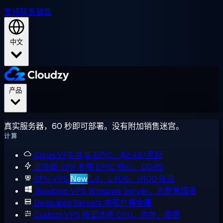
支持
联系销售
中文
产品
真实服务器，60 秒即可部署。没有附加销售迷宫。
计算
Cloud VPS
共享 EPYC，$2.48/月起
高性能 VPS
专用 EPYC 核心，DDR5
GPU VPS
New
L4、L40S、H100 按需
Windows VPS
Windows Server，完整管理员
Dedicated Servers
单租户裸金属
Custom VPS
按需选择 CPU、内存、磁盘