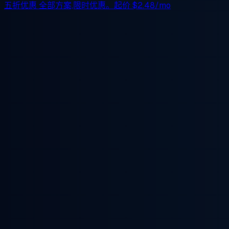
五折优惠
全部方案,限时优惠。起价
$2.48/mo