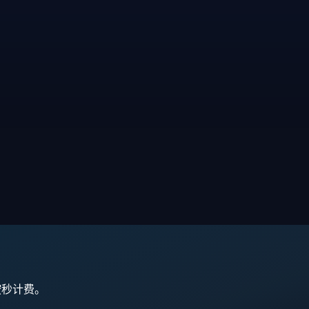
,按秒计费。