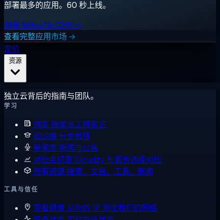
部署最多的应用。60 秒上线。
部署 MikroTik CHR →
查看完整应用市场 →
定价
资源
独立云背后的指南与团队。
学习
博客
指南与工程笔记
知识库
分步教程
新闻室
新闻与公告
对比主机商
Cloudzy 与其他选择对比
所有资源
指南、文档、工具、新闻
工具与信任
观看镜像
从你的 IP 测试我们的网络
服务状态
实时在线状态