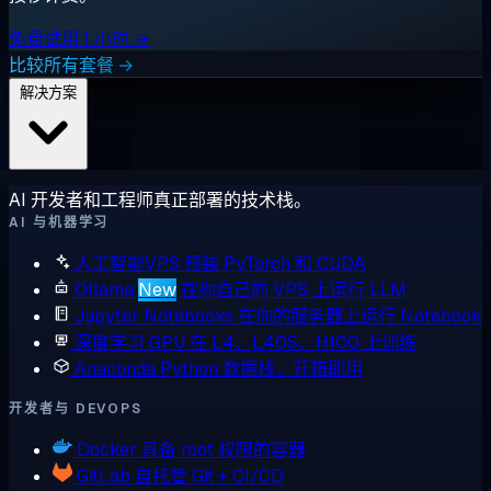
免费试用 1 小时 →
比较所有套餐 →
解决方案
AI 开发者和工程师真正部署的技术栈。
AI 与机器学习
人工智能VPS
预装 PyTorch 和 CUDA
Ollama
New
在你自己的 VPS 上运行 LLM
Jupyter Notebooks
在你的服务器上运行 Notebook
深度学习 GPU
在 L4、L40S、H100 上训练
Anaconda
Python 数据栈，开箱即用
开发者与 DEVOPS
Docker
具备 root 权限的容器
GitLab
自托管 Git + CI/CD