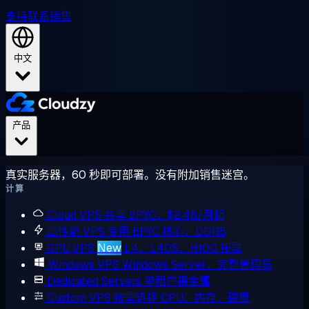
支持
联系销售
中文
产品
真实服务器，60 秒即可部署。没有附加销售迷宫。
计算
Cloud VPS
共享 EPYC，$2.48/月起
高性能 VPS
专用 EPYC 核心，DDR5
GPU VPS
New
L4、L40S、H100 按需
Windows VPS
Windows Server，完整管理员
Dedicated Servers
单租户裸金属
Custom VPS
按需选择 CPU、内存、磁盘