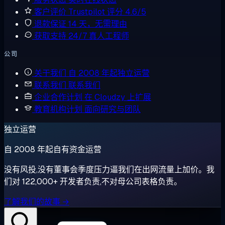
客户评价
Trustpilot 评分 4.6/5
退款保证
14 天，无需理由
获取支持
24/7 真人工程师
公司
关于我们
自 2008 年起独立运营
联系我们
联系我们
企业合作计划
在 Cloudzy 上扩展
教育机构计划
面向研究与团队
独立运营
自 2008 年起自有资金运营
没有风投,没有董事会季度压力逼我们在出网流量上加价。我
们对 122,000+ 开发者负责,不对母公司表格负责。
了解我们的故事 →