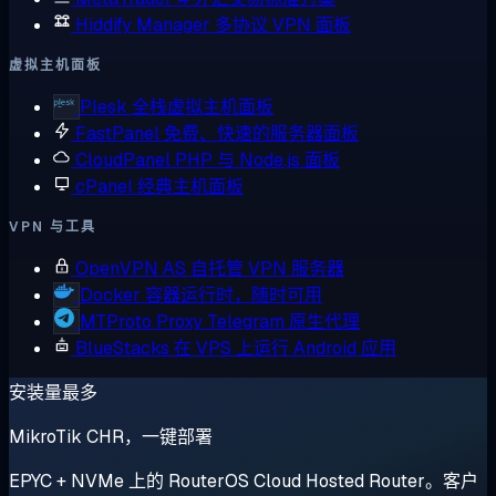
Hiddify Manager
多协议 VPN 面板
虚拟主机面板
Plesk
全栈虚拟主机面板
FastPanel
免费、快速的服务器面板
CloudPanel
PHP 与 Node.js 面板
cPanel
经典主机面板
VPN 与工具
OpenVPN AS
自托管 VPN 服务器
Docker
容器运行时，随时可用
MTProto Proxy
Telegram 原生代理
BlueStacks
在 VPS 上运行 Android 应用
安装量最多
MikroTik CHR，一键部署
EPYC + NVMe 上的 RouterOS Cloud Hosted Router。客户