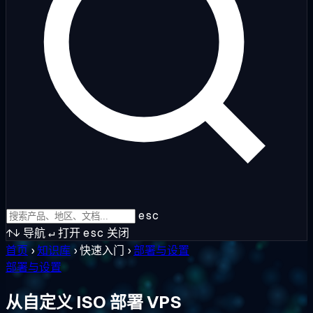
esc
↑↓
导航
↵
打开
esc
关闭
首页
›
知识库
›
快速入门
›
部署与设置
部署与设置
从自定义 ISO 部署 VPS