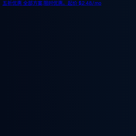
五折优惠
全部方案,限时优惠。起价
$2.48/mo