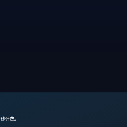
,按秒计费。