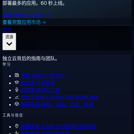
部署最多的应用。60 秒上线。
部署 MikroTik CHR →
查看完整应用市场 →
定价
资源
独立云背后的指南与团队。
学习
博客
指南与工程笔记
知识库
分步教程
新闻室
新闻与公告
对比主机商
Cloudzy 与其他选择对比
所有资源
指南、文档、工具、新闻
工具与信任
观看镜像
从你的 IP 测试我们的网络
服务状态
实时在线状态