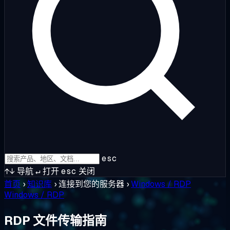
esc
↑↓
导航
↵
打开
esc
关闭
首页
›
知识库
›
连接到您的服务器
›
Windows / RDP
Windows / RDP
RDP 文件传输指南