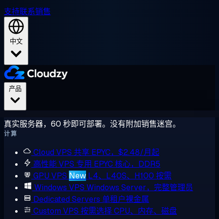
支持
联系销售
中文
产品
真实服务器，60 秒即可部署。没有附加销售迷宫。
计算
Cloud VPS
共享 EPYC，$2.48/月起
高性能 VPS
专用 EPYC 核心，DDR5
GPU VPS
New
L4、L40S、H100 按需
Windows VPS
Windows Server，完整管理员
Dedicated Servers
单租户裸金属
Custom VPS
按需选择 CPU、内存、磁盘