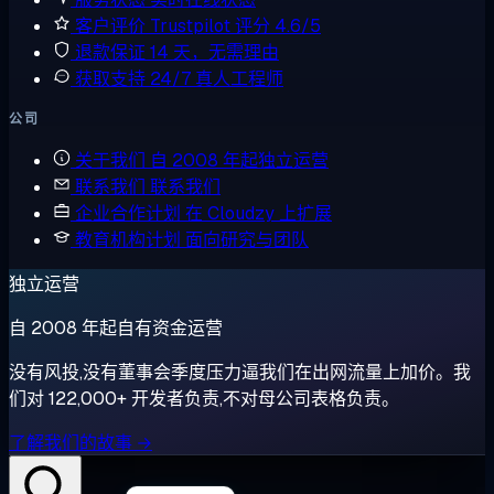
客户评价
Trustpilot 评分 4.6/5
退款保证
14 天，无需理由
获取支持
24/7 真人工程师
公司
关于我们
自 2008 年起独立运营
联系我们
联系我们
企业合作计划
在 Cloudzy 上扩展
教育机构计划
面向研究与团队
独立运营
自 2008 年起自有资金运营
没有风投,没有董事会季度压力逼我们在出网流量上加价。我
们对 122,000+ 开发者负责,不对母公司表格负责。
了解我们的故事 →