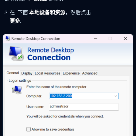
在...下面
本地设备和资源
，然后点击
更多
.