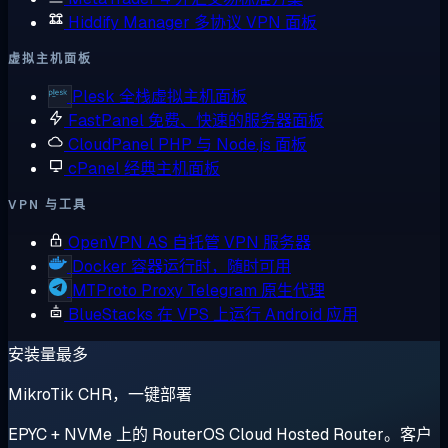
Hiddify Manager
多协议 VPN 面板
虚拟主机面板
Plesk
全栈虚拟主机面板
FastPanel
免费、快速的服务器面板
CloudPanel
PHP 与 Node.js 面板
cPanel
经典主机面板
VPN 与工具
OpenVPN AS
自托管 VPN 服务器
Docker
容器运行时，随时可用
MTProto Proxy
Telegram 原生代理
BlueStacks
在 VPS 上运行 Android 应用
安装量最多
MikroTik CHR，一键部署
EPYC + NVMe 上的 RouterOS Cloud Hosted Router。客户