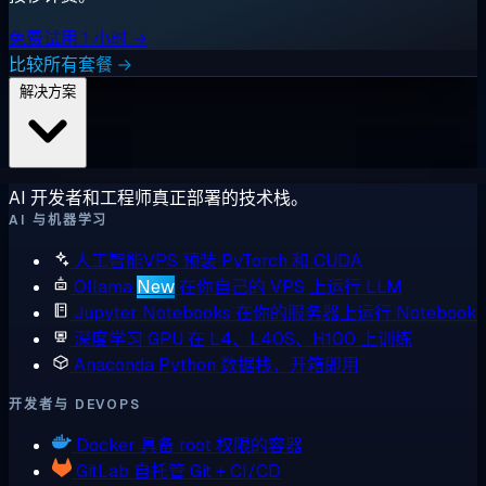
免费试用 1 小时 →
比较所有套餐 →
解决方案
AI 开发者和工程师真正部署的技术栈。
AI 与机器学习
人工智能VPS
预装 PyTorch 和 CUDA
Ollama
New
在你自己的 VPS 上运行 LLM
Jupyter Notebooks
在你的服务器上运行 Notebook
深度学习 GPU
在 L4、L40S、H100 上训练
Anaconda
Python 数据栈，开箱即用
开发者与 DEVOPS
Docker
具备 root 权限的容器
GitLab
自托管 Git + CI/CD