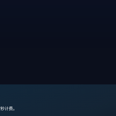
,按秒计费。