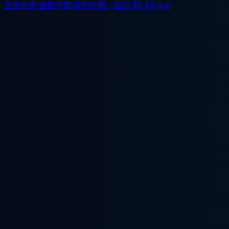
五折优惠
全部方案,限时优惠。起价
$2.48/mo