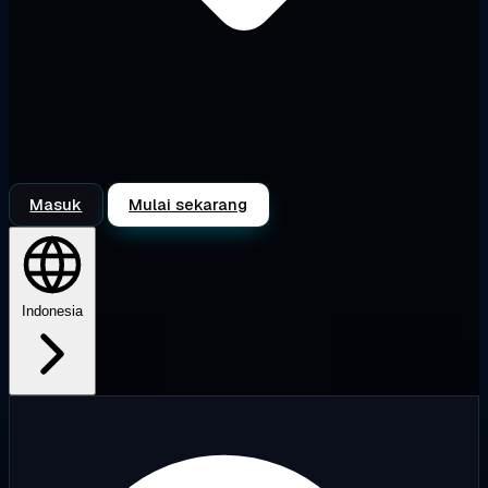
Masuk
Mulai sekarang
Indonesia