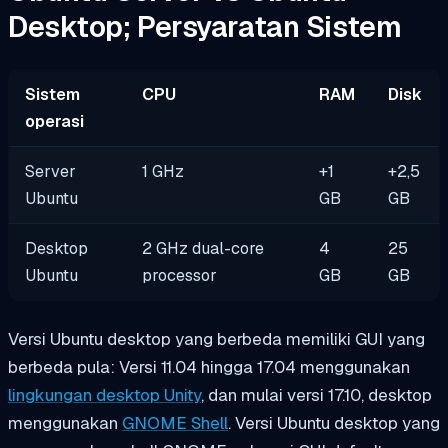
Desktop; Persyaratan Sistem
Sistem
CPU
RAM
Disk
operasi
Server
1 GHz
+1
+2,5
Ubuntu
GB
GB
Desktop
2 GHz dual-core
4
25
Ubuntu
processor
GB
GB
Versi Ubuntu desktop yang berbeda memiliki GUI yang
berbeda pula: Versi 11.04 hingga 17.04 menggunakan
lingkungan desktop Unity
, dan mulai versi 17.10, desktop
menggunakan
GNOME Shell
. Versi Ubuntu desktop yang