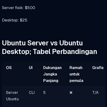
Server fisik: $500
Desktop: $25
Ubuntu Server vs Ubuntu
Desktop; Tabel Perbandingan
OS
UI
Dukungan
Ramah
Grafis
Jangka
untuk
Panjang
pemula
Server
CLI
5
❌
T/A
Ubuntu