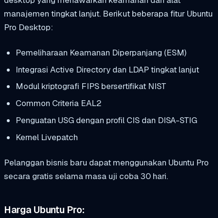
desktop yang menawarkan keamanan dan alat
manajemen tingkat lanjut. Berikut beberapa fitur Ubuntu
Pro Desktop:
Pemeliharaan Keamanan Diperpanjang (ESM)
Integrasi Active Directory dan LDAP tingkat lanjut
Modul kriptografi FIPS bersertifikat NIST
Common Criteria EAL2
Penguatan USG dengan profil CIS dan DISA-STIG
Kernel Livepatch
Pelanggan bisnis baru dapat menggunakan Ubuntu Pro
secara gratis selama masa uji coba 30 hari.
Harga Ubuntu Pro: