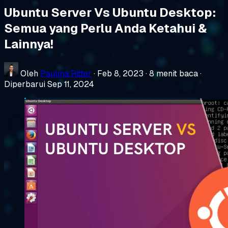
Ubuntu Server Vs Ubuntu Desktop:
Semua yang Perlu Anda Ketahui &
Lainnya!
Oleh
Paulina Ritter
·
Feb 8, 2023
·
8 menit baca
·
Diperbarui Sep 11, 2024