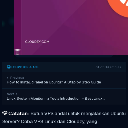
61 of 89 articles
SERVERS & OS
←
Previous
How to Install cPanel on Ubuntu? A Step by Step Guide
Next
→
Linux System Monitoring Tools Introduction – Best Linux…
💡
Catatan:
Butuh VPS andal untuk menjalankan Ubuntu
Server? Coba VPS Linux dari Cloudzy, yang