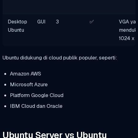
Desktop
GUI
3
✅
VGA ya
Ubuntu
menduk
1024 x 
Ubuntu didukung di cloud publik populer, seperti:
Amazon AWS
Microsoft Azure
Platform Google Cloud
IBM Cloud dan Oracle
Ubuntu Server vs Ubuntu