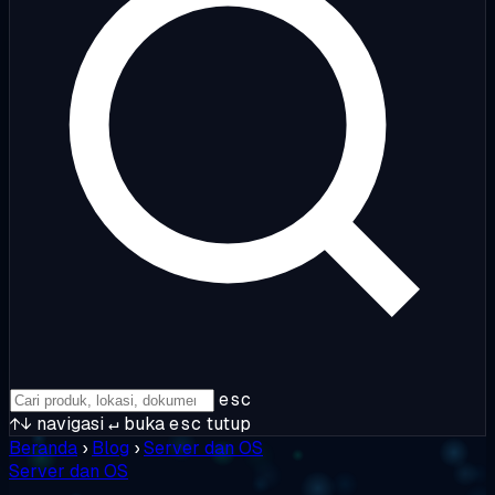
esc
↑↓
navigasi
↵
buka
esc
tutup
Beranda
›
Blog
›
Server dan OS
Server dan OS