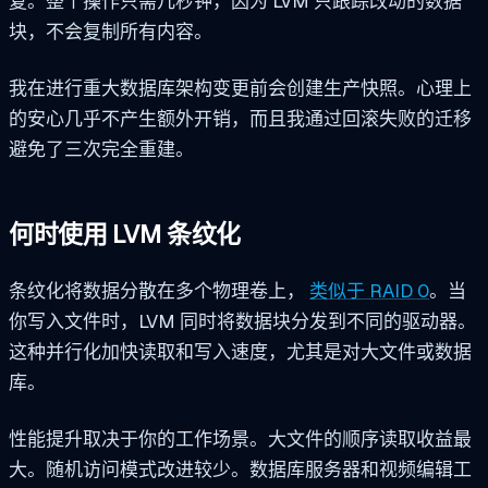
复。整个操作只需几秒钟，因为 LVM 只跟踪改动的数据
块，不会复制所有内容。
我在进行重大数据库架构变更前会创建生产快照。心理上
的安心几乎不产生额外开销，而且我通过回滚失败的迁移
避免了三次完全重建。
何时使用 LVM 条纹化
条纹化将数据分散在多个物理卷上，
类似于 RAID 0
。当
你写入文件时，LVM 同时将数据块分发到不同的驱动器。
这种并行化加快读取和写入速度，尤其是对大文件或数据
库。
性能提升取决于你的工作场景。大文件的顺序读取收益最
大。随机访问模式改进较少。数据库服务器和视频编辑工