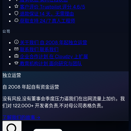
客户评价
Trustpilot 评分 4.6/5
退款保证
14 天，无需理由
获取支持
24/7 真人工程师
公司
关于我们
自 2008 年起独立运营
联系我们
联系我们
企业合作计划
在 Cloudzy 上扩展
教育机构计划
面向研究与团队
独立运营
自 2008 年起自有资金运营
没有风投,没有董事会季度压力逼我们在出网流量上加价。我
们对 122,000+ 开发者负责,不对母公司表格负责。
了解我们的故事 →