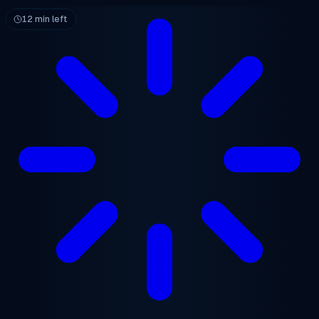
跳至主要内容
12 min left