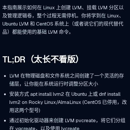
本指南展示如何在 Linux 上创建 LVM、挂载 LVM 分区以
及管理逻辑卷，整个过程无需停机。你将学到在 Linux、
Ubuntu LVM 和 CentOS 系统上（或者说它们的现代替代
品）都能使用的基础 LVM 命令。
TL;DR（太长不看版）
LVM 在物理磁盘和文件系统之间创建了一个灵活的存
储层，让你能在系统运行时调整分区大小
安装方式
apt install lvm2
在 Ubuntu 上或
dnf install
lvm2
on Rocky Linux/AlmaLinux (CentOS 已停用，改
用这两个型号)
通过初始化驱动器来创建 LVM
pvcreate
，将它们分组
在
vgcreate
，以及使用
lvcreate