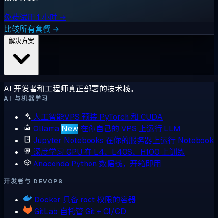
免费试用 1 小时 →
比较所有套餐 →
解决方案
AI 开发者和工程师真正部署的技术栈。
AI 与机器学习
人工智能VPS
预装 PyTorch 和 CUDA
Ollama
New
在你自己的 VPS 上运行 LLM
Jupyter Notebooks
在你的服务器上运行 Notebook
深度学习 GPU
在 L4、L40S、H100 上训练
Anaconda
Python 数据栈，开箱即用
开发者与 DEVOPS
Docker
具备 root 权限的容器
GitLab
自托管 Git + CI/CD