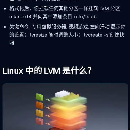
格式化后，像挂载任何其他分区一样挂载 LVM 分区
mkfs.ext4
并向其中添加条目
/etc/fstab
关键命令:
专用虚拟服务器
,
视频游戏
,
左向滑动
展示你
的设置；
lvresize
随时调整大小；
lvcreate -s
创建快
照
Linux 中的 LVM 是什么？