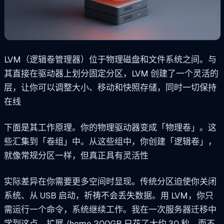
LVM（逻辑卷管理器）位于物理磁盘和文件系统之间。与
其直接在驱动器上划分固定分区，LVM 创建了一个灵活的
层，让你可以调整大小、移动和快照存储，同时一切保持
在线
下面是其工作原理。你的物理驱动器变成「物理卷」。这
些汇集到「卷组」中。从这些组中，你创建「逻辑卷」，
就像常规分区一样，但真正具有灵活性
实际差异在你需要更多空间时显现。传统分区迫使你关闭
系统、从 USB 启动，祈祷不会丢失数据。用 LVM，你只
需运行一个命令，系统继续工作。我在一次服务器迁移中
学到这点，扩展
/home
200GB 只花了大约 30 秒，而不