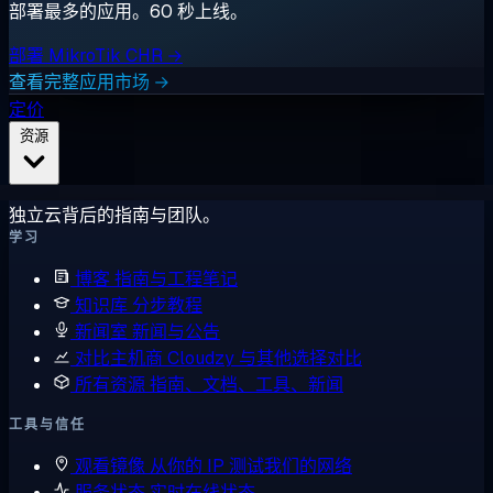
部署最多的应用。60 秒上线。
部署 MikroTik CHR →
查看完整应用市场 →
定价
资源
独立云背后的指南与团队。
学习
博客
指南与工程笔记
知识库
分步教程
新闻室
新闻与公告
对比主机商
Cloudzy 与其他选择对比
所有资源
指南、文档、工具、新闻
工具与信任
观看镜像
从你的 IP 测试我们的网络
服务状态
实时在线状态