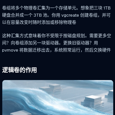
卷组将多个物理卷汇集为一个存储单元。想象把三块 1TB
硬盘合并成一个 3TB 池。你用
vgcreate
创建卷组，并可
以在容量改变时随时添加或移除物理卷
这种汇集方式意味着你不受限于按磁盘规划。需要更多空
间？向卷组添加另一块驱动器。更换旧驱动器？用
pvmove
将数据迁移出去，系统照常运行，然后交换硬件
逻辑卷的作用