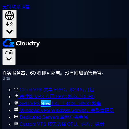
支持
联系销售
中文
产品
真实服务器，60 秒即可部署。没有附加销售迷宫。
计算
Cloud VPS
共享 EPYC，$2.48/月起
高性能 VPS
专用 EPYC 核心，DDR5
GPU VPS
New
L4、L40S、H100 按需
Windows VPS
Windows Server，完整管理员
Dedicated Servers
单租户裸金属
Custom VPS
按需选择 CPU、内存、磁盘