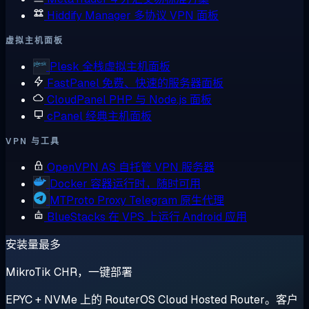
Hiddify Manager
多协议 VPN 面板
虚拟主机面板
Plesk
全栈虚拟主机面板
FastPanel
免费、快速的服务器面板
CloudPanel
PHP 与 Node.js 面板
cPanel
经典主机面板
VPN 与工具
OpenVPN AS
自托管 VPN 服务器
Docker
容器运行时，随时可用
MTProto Proxy
Telegram 原生代理
BlueStacks
在 VPS 上运行 Android 应用
安装量最多
MikroTik CHR，一键部署
EPYC + NVMe 上的 RouterOS Cloud Hosted Router。客户