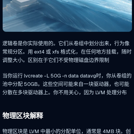
逻辑卷是你实际使用的。它们从卷组中划分出来，行为像
常规分区。用 ext4 或 xfs 格式化，在任何地方挂载，随时
调整大小。区别在于它们不受物理磁盘边界限制
当你运行
lvcreate -L 50G -n data datavg
时，你从卷组的
池中分配 50GB。这些空间可能来自一块驱动器，也可能
分散在多块驱动器上。你不用关心，因为 LVM 处理分布
物理区块解释
物理区块是 LVM 中最小的分配单位，通常是 4MB 块。创