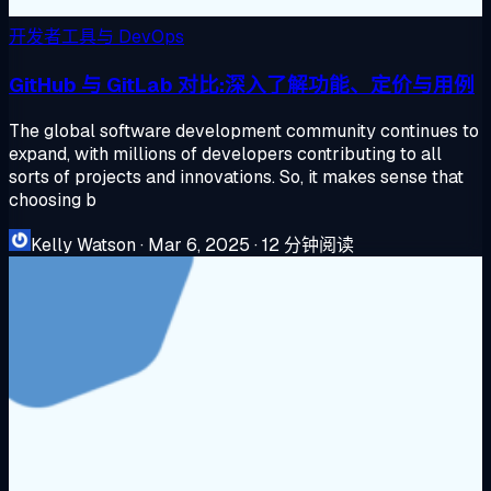
开发者工具与 DevOps
GitHub 与 GitLab 对比:深入了解功能、定价与用例
The global software development community continues to
expand, with millions of developers contributing to all
sorts of projects and innovations. So, it makes sense that
choosing b
Kelly Watson
·
Mar 6, 2025
·
12 分钟阅读