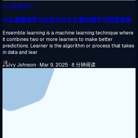
AI 与机器学习
什么是集成学习以及为什么它是机器学习的变革者
Ensemble learning is a machine learning technique where
it combines two or more learners to make better
predictions. Learner is the algorithm or process that takes
in data and lear
Ivy Johnson
·
Mar 9, 2025
·
8 分钟阅读