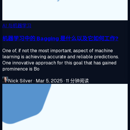
AI 与机器学习
机器学习中的 Bagging 是什么以及它如何工作?
One of, if not the most important, aspect of machine
learning is achieving accurate and reliable predictions.
One innovative approach for this goal that has gained
prominence is Bo
Nick Silver
·
Mar 5, 2025
·
11 分钟阅读