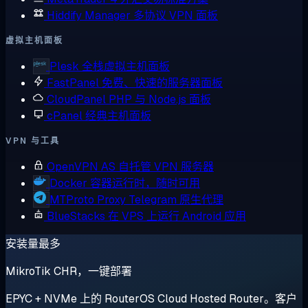
Hiddify Manager
多协议 VPN 面板
虚拟主机面板
Plesk
全栈虚拟主机面板
FastPanel
免费、快速的服务器面板
CloudPanel
PHP 与 Node.js 面板
cPanel
经典主机面板
VPN 与工具
OpenVPN AS
自托管 VPN 服务器
Docker
容器运行时，随时可用
MTProto Proxy
Telegram 原生代理
BlueStacks
在 VPS 上运行 Android 应用
安装量最多
MikroTik CHR，一键部署
EPYC + NVMe 上的 RouterOS Cloud Hosted Router。客户