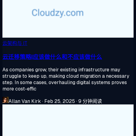
云架构与 IT
云迁移策略|应该做什么和不应该做什么
As companies grow, their existing infrastructure may
struggle to keep up, making cloud migration a necessary
step. In some cases, overhauling digital systems proves
more cost-effic
Allan Van Kirk
·
Feb 25, 2025
·
9 分钟阅读