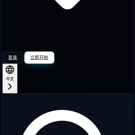
登录
立即开始
中文