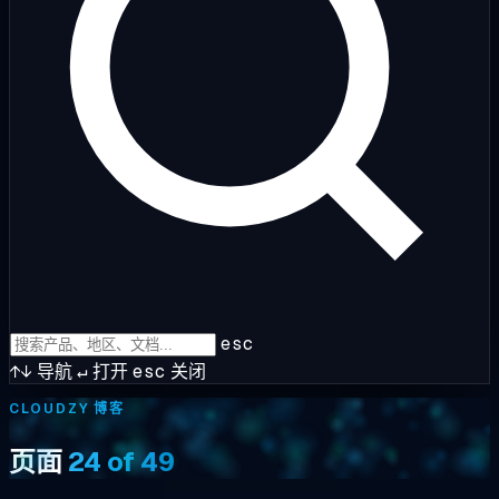
esc
↑↓
导航
↵
打开
esc
关闭
CLOUDZY 博客
页面
24 of 49