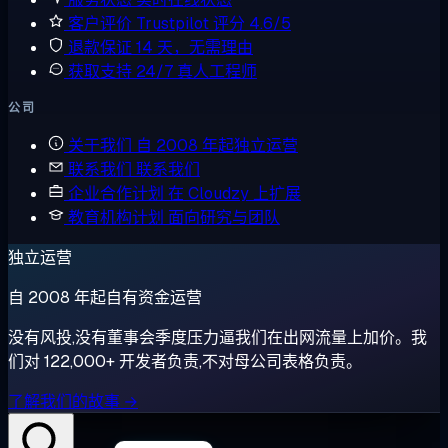
客户评价
Trustpilot 评分 4.6/5
退款保证
14 天，无需理由
获取支持
24/7 真人工程师
公司
关于我们
自 2008 年起独立运营
联系我们
联系我们
企业合作计划
在 Cloudzy 上扩展
教育机构计划
面向研究与团队
独立运营
自 2008 年起自有资金运营
没有风投,没有董事会季度压力逼我们在出网流量上加价。我
们对 122,000+ 开发者负责,不对母公司表格负责。
了解我们的故事 →