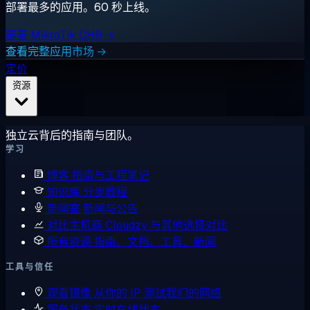
部署最多的应用。60 秒上线。
部署 MikroTik CHR →
查看完整应用市场 →
定价
资源
独立云背后的指南与团队。
学习
博客
指南与工程笔记
知识库
分步教程
新闻室
新闻与公告
对比主机商
Cloudzy 与其他选择对比
所有资源
指南、文档、工具、新闻
工具与信任
观看镜像
从你的 IP 测试我们的网络
服务状态
实时在线状态