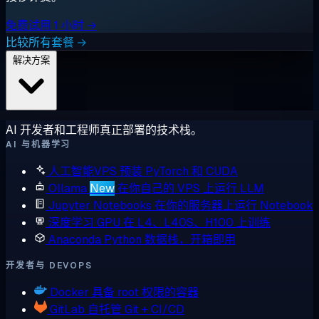
免费试用 1 小时 →
比较所有套餐 →
解决方案
AI 开发者和工程师真正部署的技术栈。
AI 与机器学习
人工智能VPS
预装 PyTorch 和 CUDA
Ollama
New
在你自己的 VPS 上运行 LLM
Jupyter Notebooks
在你的服务器上运行 Notebook
深度学习 GPU
在 L4、L40S、H100 上训练
Anaconda
Python 数据栈，开箱即用
开发者与 DEVOPS
Docker
具备 root 权限的容器
GitLab
自托管 Git + CI/CD