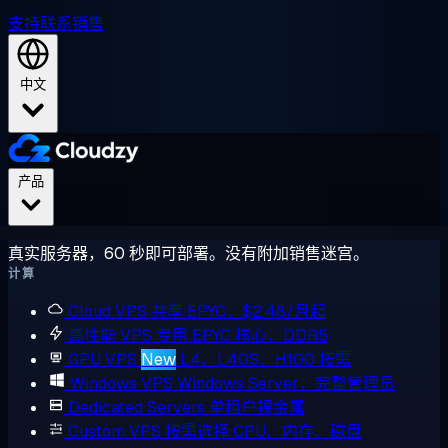
支持
联系销售
中文
产品
真实服务器，60 秒即可部署。没有附加销售迷宫。
计算
Cloud VPS
共享 EPYC，$2.48/月起
高性能 VPS
专用 EPYC 核心，DDR5
GPU VPS
New
L4、L40S、H100 按需
Windows VPS
Windows Server，完整管理员
Dedicated Servers
单租户裸金属
Custom VPS
按需选择 CPU、内存、磁盘