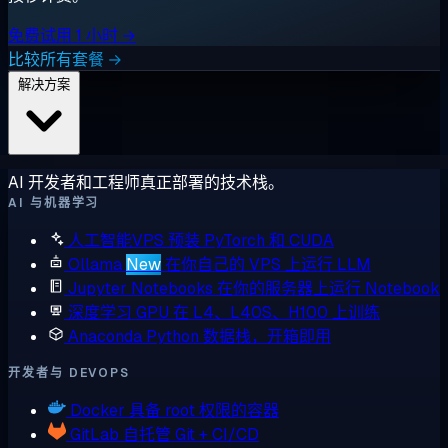
免费试用 1 小时 →
比较所有套餐 →
解决方案
AI 开发者和工程师真正部署的技术栈。
AI 与机器学习
人工智能VPS
预装 PyTorch 和 CUDA
Ollama
New
在你自己的 VPS 上运行 LLM
Jupyter Notebooks
在你的服务器上运行 Notebook
深度学习 GPU
在 L4、L40S、H100 上训练
Anaconda
Python 数据栈，开箱即用
开发者与 DEVOPS
Docker
具备 root 权限的容器
GitLab
自托管 Git + CI/CD