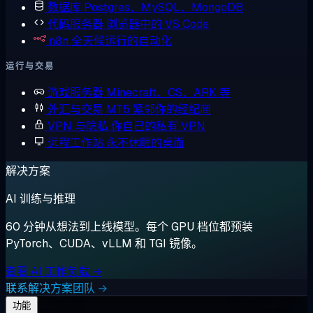
数据库
Postgres、MySQL、MongoDB
代码服务器
浏览器中的 VS Code
n8n
全天候运行的自动化
运行与交易
游戏服务器
Minecraft、CS、ARK 等
外汇与交易
MT5 紧邻你的经纪商
VPN 与隐私
你自己的私有 VPN
远程工作站
永不休眠的桌面
解决方案
AI 训练与推理
60 分钟从想法到上线模型。每个 GPU 档位都预装
PyTorch、CUDA、vLLM 和 TGI 镜像。
查看 AI 工作负载 →
联系解决方案团队 →
功能