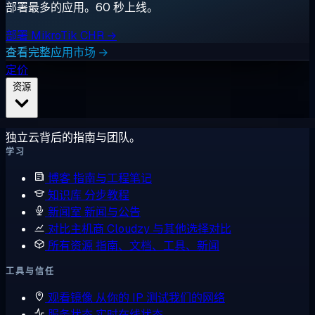
部署最多的应用。60 秒上线。
部署 MikroTik CHR →
查看完整应用市场 →
定价
资源
独立云背后的指南与团队。
学习
博客
指南与工程笔记
知识库
分步教程
新闻室
新闻与公告
对比主机商
Cloudzy 与其他选择对比
所有资源
指南、文档、工具、新闻
工具与信任
观看镜像
从你的 IP 测试我们的网络
服务状态
实时在线状态