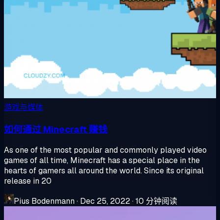
游戏与媒体
如何通过 Minecraft 赚钱
As one of the most popular and commonly played video
games of all time, Minecraft has a special place in the
hearts of gamers all around the world. Since its original
release in 20
Pius Bodenmann
·
Dec 25, 2022
·
10 分钟阅读