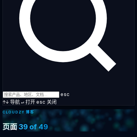
esc
↑↓
导航
↵
打开
esc
关闭
CLOUDZY 博客
页面
39 of 49