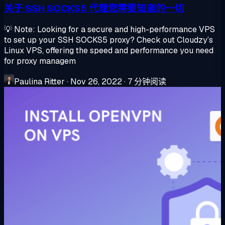
关于 SSH SOCKS5 代理您需要知道的一切
💡 Note: Looking for a secure and high-performance VPS
to set up your SSH SOCKS5 proxy? Check out Cloudzy’s
Linux VPS, offering the speed and performance you need
for proxy managem
Paulina Ritter
·
Nov 26, 2022
·
7 分钟阅读