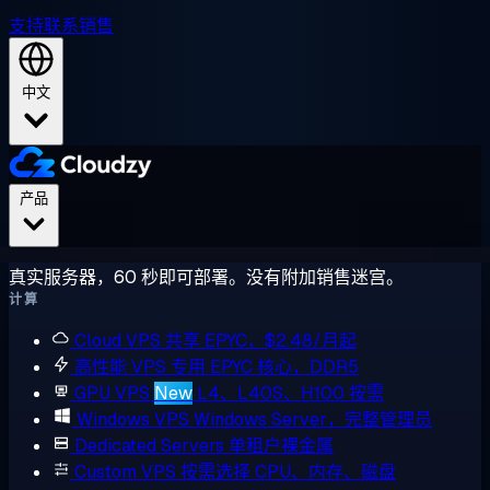
支持
联系销售
中文
产品
真实服务器，60 秒即可部署。没有附加销售迷宫。
计算
Cloud VPS
共享 EPYC，$2.48/月起
高性能 VPS
专用 EPYC 核心，DDR5
GPU VPS
New
L4、L40S、H100 按需
Windows VPS
Windows Server，完整管理员
Dedicated Servers
单租户裸金属
Custom VPS
按需选择 CPU、内存、磁盘