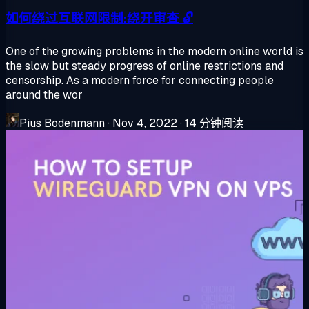
如何绕过互联网限制:绕开审查 🔓
One of the growing problems in the modern online world is
the slow but steady progress of online restrictions and
censorship. As a modern force for connecting people
around the wor
Pius Bodenmann
·
Nov 4, 2022
·
14 分钟阅读