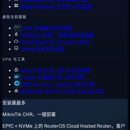
Hiddify Manager
多协议 VPN 面板
虚拟主机面板
Plesk
全栈虚拟主机面板
FastPanel
免费、快速的服务器面板
CloudPanel
PHP 与 Node.js 面板
cPanel
经典主机面板
VPN 与工具
OpenVPN AS
自托管 VPN 服务器
Docker
容器运行时，随时可用
MTProto Proxy
Telegram 原生代理
BlueStacks
在 VPS 上运行 Android 应用
安装量最多
MikroTik CHR，一键部署
EPYC + NVMe 上的 RouterOS Cloud Hosted Router。客户