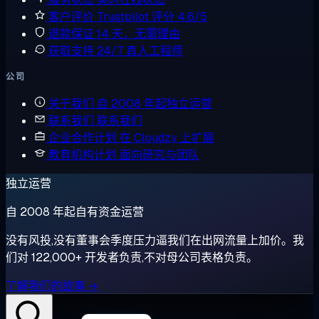
客户评价
Trustpilot 评分 4.6/5
退款保证
14 天，无需理由
获取支持
24/7 真人工程师
公司
关于我们
自 2008 年起独立运营
联系我们
联系我们
企业合作计划
在 Cloudzy 上扩展
教育机构计划
面向研究与团队
独立运营
自 2008 年起自有资金运营
没有风投,没有董事会季度压力逼我们在出网流量上加价。我
们对 122,000+ 开发者负责,不对母公司表格负责。
了解我们的故事 →