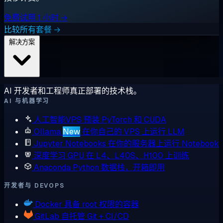
免费试用 1 小时 →
比较所有套餐 →
解决方案
AI 开发者和工程师真正部署的技术栈。
AI 与机器学习
人工智能VPS
预装 PyTorch 和 CUDA
Ollama
New
在你自己的 VPS 上运行 LLM
Jupyter Notebooks
在你的服务器上运行 Notebook
深度学习 GPU
在 L4、L40S、H100 上训练
Anaconda
Python 数据栈，开箱即用
开发者与 DEVOPS
Docker
具备 root 权限的容器
GitLab
自托管 Git + CI/CD