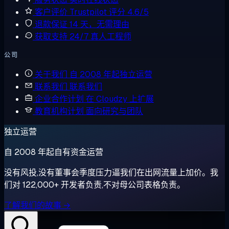
客户评价
Trustpilot 评分 4.6/5
退款保证
14 天，无需理由
获取支持
24/7 真人工程师
公司
关于我们
自 2008 年起独立运营
联系我们
联系我们
企业合作计划
在 Cloudzy 上扩展
教育机构计划
面向研究与团队
独立运营
自 2008 年起自有资金运营
没有风投,没有董事会季度压力逼我们在出网流量上加价。我
们对 122,000+ 开发者负责,不对母公司表格负责。
了解我们的故事 →