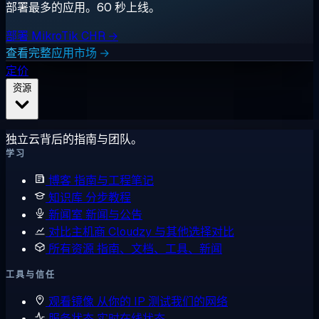
部署最多的应用。60 秒上线。
部署 MikroTik CHR →
查看完整应用市场 →
定价
资源
独立云背后的指南与团队。
学习
博客
指南与工程笔记
知识库
分步教程
新闻室
新闻与公告
对比主机商
Cloudzy 与其他选择对比
所有资源
指南、文档、工具、新闻
工具与信任
观看镜像
从你的 IP 测试我们的网络
服务状态
实时在线状态