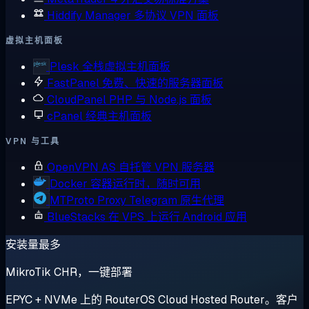
Hiddify Manager
多协议 VPN 面板
虚拟主机面板
Plesk
全栈虚拟主机面板
FastPanel
免费、快速的服务器面板
CloudPanel
PHP 与 Node.js 面板
cPanel
经典主机面板
VPN 与工具
OpenVPN AS
自托管 VPN 服务器
Docker
容器运行时，随时可用
MTProto Proxy
Telegram 原生代理
BlueStacks
在 VPS 上运行 Android 应用
安装量最多
MikroTik CHR，一键部署
EPYC + NVMe 上的 RouterOS Cloud Hosted Router。客户