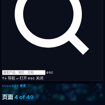
esc
↑↓
导航
↵
打开
esc
关闭
CLOUDZY 博客
页面
4 of 49