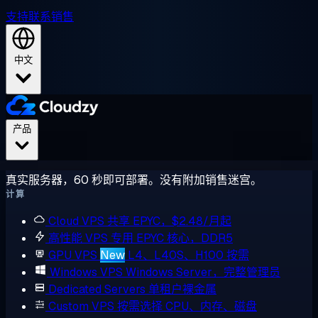
支持
联系销售
中文
产品
真实服务器，60 秒即可部署。没有附加销售迷宫。
计算
Cloud VPS
共享 EPYC，$2.48/月起
高性能 VPS
专用 EPYC 核心，DDR5
GPU VPS
New
L4、L40S、H100 按需
Windows VPS
Windows Server，完整管理员
Dedicated Servers
单租户裸金属
Custom VPS
按需选择 CPU、内存、磁盘