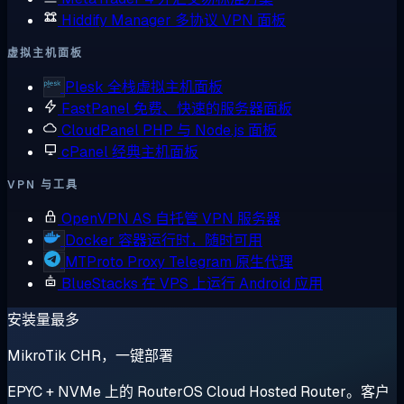
Hiddify Manager
多协议 VPN 面板
虚拟主机面板
Plesk
全栈虚拟主机面板
FastPanel
免费、快速的服务器面板
CloudPanel
PHP 与 Node.js 面板
cPanel
经典主机面板
VPN 与工具
OpenVPN AS
自托管 VPN 服务器
Docker
容器运行时，随时可用
MTProto Proxy
Telegram 原生代理
BlueStacks
在 VPS 上运行 Android 应用
安装量最多
MikroTik CHR，一键部署
EPYC + NVMe 上的 RouterOS Cloud Hosted Router。客户