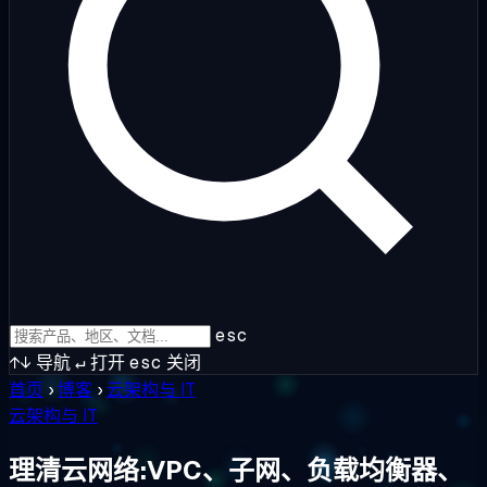
esc
↑↓
导航
↵
打开
esc
关闭
首页
›
博客
›
云架构与 IT
云架构与 IT
理清云网络:VPC、子网、负载均衡器、