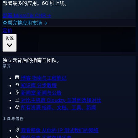
部署最多的应用。60 秒上线。
部署 MikroTik CHR →
查看完整应用市场 →
定价
资源
独立云背后的指南与团队。
学习
博客
指南与工程笔记
知识库
分步教程
新闻室
新闻与公告
对比主机商
Cloudzy 与其他选择对比
所有资源
指南、文档、工具、新闻
工具与信任
观看镜像
从你的 IP 测试我们的网络
服务状态
实时在线状态