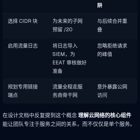
阱
选择 CIDR 块
为未来的子网
与后续合并重
预留 /20
叠
启用流量日志
将日志导入
忽略拒绝请求
SIEM，为
的峰值
EEAT 审核做好
准备
规划专用链接
流量全程走服
意外暴露公网
端点
务商骨干网
访问
在设计文档中反复提到这个概念
理解云网络的核心组件
能让团队专注于服务之间的关系，而不仅仅是单个服务。