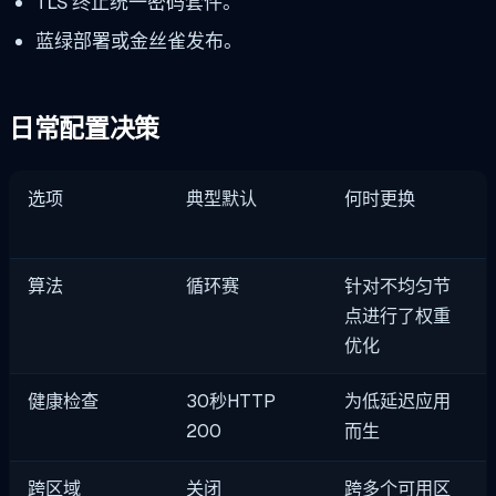
TLS 终止统一密码套件。
蓝绿部署或金丝雀发布。
日常配置决策
选项
典型默认
何时更换
算法
循环赛
针对不均匀节
点进行了权重
优化
健康检查
30秒HTTP
为低延迟应用
200
而生
跨区域
关闭
跨多个可用区