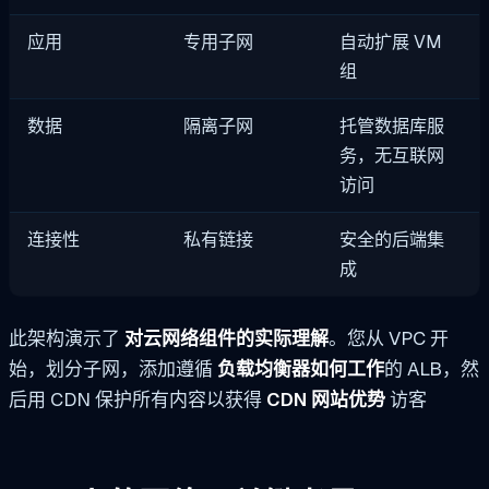
应用
专用子网
自动扩展 VM
组
数据
隔离子网
托管数据库服
务，无互联网
访问
连接性
私有链接
安全的后端集
成
此架构演示了
对云网络组件的实际理解
。您从 VPC 开
始，划分子网，添加遵循
负载均衡器如何工作
的 ALB，然
后用 CDN 保护所有内容以获得
CDN 网站优势
访客