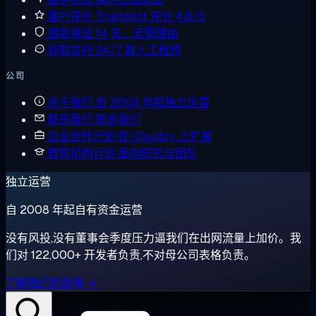
客户评价
Trustpilot 评分 4.6/5
退款保证
14 天，无需理由
获取支持
24/7 真人工程师
公司
关于我们
自 2008 年起独立运营
联系我们
联系我们
企业合作计划
在 Cloudzy 上扩展
教育机构计划
面向研究与团队
独立运营
自 2008 年起自有资金运营
没有风投,没有董事会季度压力逼我们在出网流量上加价。我
们对 122,000+ 开发者负责,不对母公司表格负责。
了解我们的故事 →