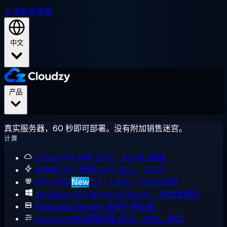
支持
联系销售
中文
产品
真实服务器，60 秒即可部署。没有附加销售迷宫。
计算
Cloud VPS
共享 EPYC，$2.48/月起
高性能 VPS
专用 EPYC 核心，DDR5
GPU VPS
New
L4、L40S、H100 按需
Windows VPS
Windows Server，完整管理员
Dedicated Servers
单租户裸金属
Custom VPS
按需选择 CPU、内存、磁盘