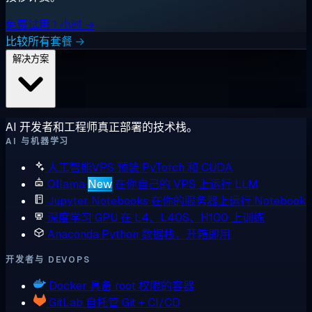
免费试用 1 小时 →
比较所有套餐 →
解决方案
AI 开发者和工程师真正部署的技术栈。
AI 与机器学习
人工智能VPS
预装 PyTorch 和 CUDA
Ollama
New
在你自己的 VPS 上运行 LLM
Jupyter Notebooks
在你的服务器上运行 Notebook
深度学习 GPU
在 L4、L40S、H100 上训练
Anaconda
Python 数据栈，开箱即用
开发者与 DEVOPS
Docker
具备 root 权限的容器
GitLab
自托管 Git + CI/CD