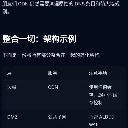
朋友们 CDN 仍然需要清理原始的 DNS 条目和防火墙规
则。
整合一切：架构示例
下面是一份将所有部分整合在一起的简化架构。
层
服务
注意事项
边缘
CDN
使用任何缓
存，24小时缓
存控制
DMZ
公共子网
托管 ALB 加
WAF