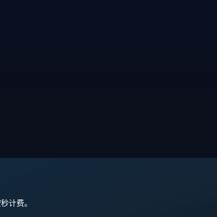
,按秒计费。