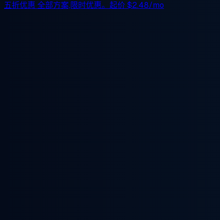
五折优惠
全部方案,限时优惠。起价
$2.48/mo